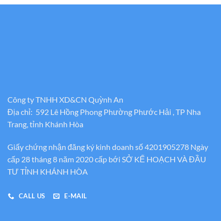
Công ty TNHH XD&CN Quỳnh An
Địa chỉ: 592 Lê Hồng Phong Phường Phước Hải , TP Nha
Trang, tỉnh Khánh Hòa
Giấy chứng nhận đăng ký kinh doanh số 4201905278 Ngày
cấp 28 tháng 8 năm 2020 cấp bới SỞ KẾ HOẠCH VÀ ĐẦU
TƯ TỈNH KHÁNH HÒA
CALL US
E-MAIL