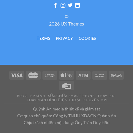
©
2026 UX Themes
TERMS
PRIVACY
COOKIES
BLOG
ÉP KÍNH
SỬA CHỮA SMARTPHONE
THAY PIN
THAY MÀN HÌNH ĐIỆN THOẠI
KHUYẾN MẠI
Quỳnh An media thiết kế và giám sát
Cơ quan chủ quản: Công ty TNHH XD&CN Quỳnh An
Chịu trách nhiệm nội dung: Ông Trần Duy Hậu