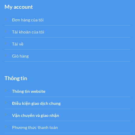
My account
Đơn hàng của tôi
Tải khoản của tôi
Tải về
Giỏ hàng
Thông tin
Thông tin website
Điều kiện giao dịch chung
Vận chuyển và giao nhận
Phương thức thanh toán