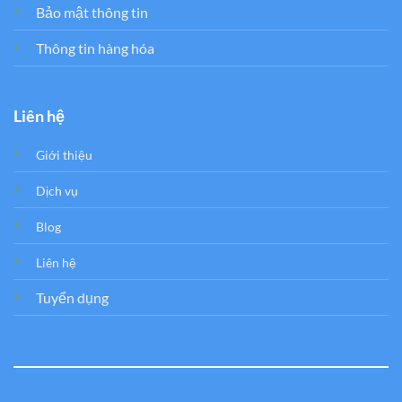
Bảo mật thông tin
Thông tin hàng hóa
Liên hệ
Giới thiệu
Dịch vụ
Blog
Liên hệ
Tuyển dụng