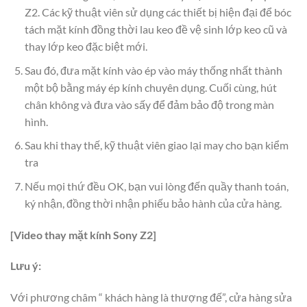
Z2. Các kỹ thuật viên sử dụng các thiết bị hiện đại để bóc
tách mặt kính đồng thời lau keo đề vệ sinh lớp keo cũ và
thay lớp keo đặc biệt mới.
Sau đó, đưa mặt kính vào ép vào máy thống nhất thành
một bộ bằng máy ép kính chuyên dụng. Cuối cùng, hút
chân không và đưa vào sấy để đảm bảo độ trong màn
hình.
Sau khi thay thế, kỹ thuật viên giao lại may cho bạn kiểm
tra
Nếu mọi thứ đều OK, bạn vui lòng đến quầy thanh toán,
ký nhận, đồng thời nhận phiếu bảo hành của cửa hàng.
[Video thay mặt kính Sony Z2]
Lưu ý:
Với phương châm “ khách hàng là thượng đế”, cửa hàng sửa