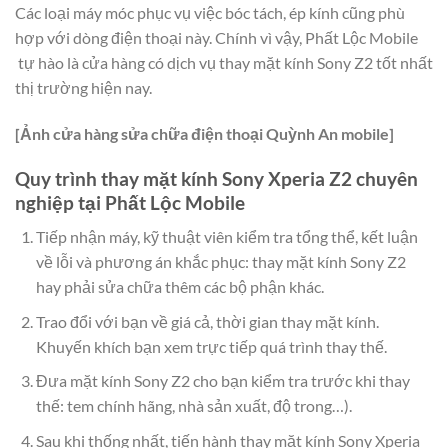
Các loại máy móc phục vụ việc bóc tách, ép kính cũng phù
hợp với dòng điện thoại này. Chính vì vậy, Phất Lộc Mobile
tự hào là cửa hàng có dịch vụ thay mặt kính Sony Z2 tốt nhất
thị trường hiện nay.
[Ảnh cửa hàng sửa chữa điện thoại Quỳnh An mobile]
Quy trình thay mặt kính Sony Xperia Z2 chuyên
nghiệp tại Phất Lộc Mobile
Tiếp nhận máy, kỹ thuật viên kiểm tra tổng thể, kết luận
về lỗi và phương án khắc phục: thay mặt kính Sony Z2
hay phải sửa chữa thêm các bộ phận khác.
Trao đổi với bạn về giá cả, thời gian thay mặt kính.
Khuyến khích bạn xem trực tiếp quá trình thay thế.
Đưa mặt kính Sony Z2 cho bạn kiểm tra trước khi thay
thế: tem chính hãng, nhà sản xuất, độ trong…).
Sau khi thống nhất, tiến hành thay mặt kính Sony Xperia