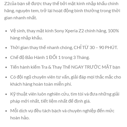
Z2của bạn sẽ được thay thế bởi mặt kính nhập khẩu chính
hãng, nguyên tem, trở lại hoạt động bình thường trong thời
gian nhanh nhất.
Vệ sinh, thay mặt kính Sony Xperia Z2 chính hãng, 100%
hàng nhập khẩu.
Thời gian thay thế nhanh chóng, CHỈ TỪ 30 – 90 PHÚT.
Chế độ Bảo Hành 1 ĐỔI 1 trong 3 Tháng.
Tiến hành kiểm Tra & Thay Thế NGAY TRƯỚC MẶT bạn
Có đội ngũ chuyên viên tư vấn, giải đáp mọi thắc mắc cho
khách hàng hoàn toàn miễn phí.
Kỹ thuật viên luôn nghiên cứu, tìm tòi và đưa những giải
pháp mới nhất, tiết liệm nhất để định giá.
Mỗi dịch vụ đều tách bạch và chuyên nghiệp đến mức
hoàn hảo.