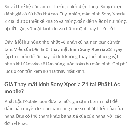
So với thế hệ đàn anh di trước, chiếc điện thoại Sony được
đánh giá có độ bền khá cao. Tuy nhiên, màn hình Sony Xperia
Z2 lại được thiết kế khá to và mỏng, dẫn đến việc bị hư hỏng,
bị nứt, rạn, vỡ mặt kính do va chạm mạnh hay bị rơi rớt.
Đây là lỗi hư hỏng nhẹ nhất về phần cứng, nên bạn cứ yên
tâm. Việc của bạn là đi
thay mặt kính Sony Xperia Z2
ngay
lập tức, nếu để lâu hay cố tình không thay thế, những vật
nhọn khi đâm vào sẽ làm hỏng luôn toàn bộ màn hình. Chi phí
lúc đó còn tốn kém hơn là thay mặt kính.
Giá Thay mặt kính Sony Xperia Z1 tại Phất Lộc
mobile?
Phất Lộc Mobile luôn đưa ra mức giá cạnh tranh nhất để
đảm bảo quyền lợi cho bạn cũng như sự phát triển của cửa
hàng. Bạn có thể tham khảo bảng giá của cửa hàng với các
đơn vị khác.