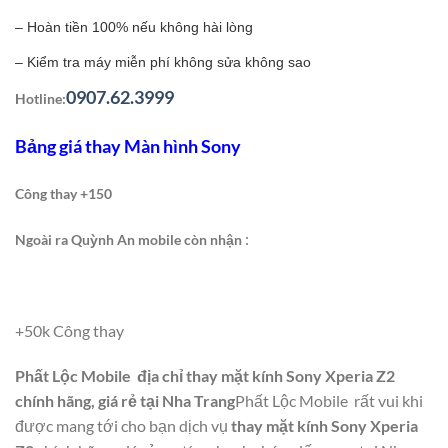
– Hoàn tiền 100% nếu không hài lòng
– Kiểm tra máy miễn phí không sửa không sao
0907.62.3999
Hotline:
Bảng giá thay Màn hình Sony
Công thay +150
:
Ngoài ra Quỳnh An mobile còn nhận
+50k Công thay
Phất Lộc Mobile địa chỉ thay mặt kính Sony Xperia Z2
chính hãng, giá rẻ tại Nha Trang
Phất Lộc Mobile rất vui khi
được mang tới cho bạn dịch vụ
thay mặt kính Sony Xperia