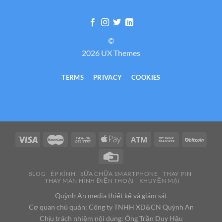
©
2026 UX Themes
TERMS
PRIVACY
COOKIES
BLOG
ÉP KÍNH
SỬA CHỮA SMARTPHONE
THAY PIN
THAY MÀN HÌNH ĐIỆN THOẠI
KHUYẾN MẠI
Quỳnh An media thiết kế và giám sát
Cơ quan chủ quản: Công ty TNHH XD&CN Quỳnh An
Chịu trách nhiệm nội dung: Ông Trần Duy Hậu