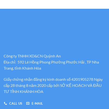
Công ty TNHH XD&CN Quỳnh An
Địa chỉ: 592 Lê Hồng Phong Phường Phước Hải , TP Nha
Trang, tỉnh Khánh Hòa
Giấy chứng nhận đăng ký kinh doanh số 4201905278 Ngày
cấp 28 tháng 8 năm 2020 cấp bới SỞ KẾ HOẠCH VÀ ĐẦU
TƯ TỈNH KHÁNH HÒA
CALL US
E-MAIL