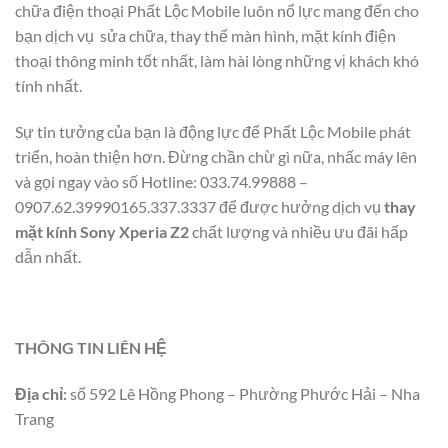
chữa điện thoại Phất Lộc Mobile luôn nổ lực mang đến cho
bạn dịch vụ sửa chữa, thay thế màn hình, mặt kính điện
thoại thông minh tốt nhất, làm hài lòng những vị khách khó
tính nhất.
Sự tin tưởng của bạn là động lực để Phất Lộc Mobile phát
triển, hoàn thiện hơn. Đừng chần chừ gì nữa, nhấc máy lên
và gọi ngay vào số Hotline: 033.74.99888 –
0907.62.39990165.337.3337 để được hưởng dịch vụ
thay
mặt kính Sony Xperia Z2
chất lượng và nhiều ưu đãi hấp
dẫn nhất.
THÔNG TIN LIÊN HỆ
Địa chỉ:
số 592 Lê Hồng Phong – Phường Phước Hải – Nha
Trang