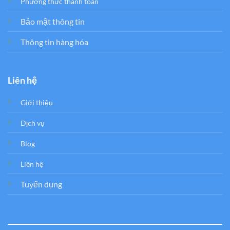
Phương thức thanh toán
Bảo mật thông tin
Thông tin hàng hóa
Liên hệ
Giới thiệu
Dịch vụ
Blog
Liên hệ
Tuyển dụng