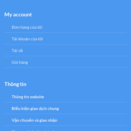
My account
Đơn hàng của tôi
Tải khoản của tôi
Tải về
Giỏ hàng
Thông tin
Thông tin website
Điều kiện giao dịch chung
Vận chuyển và giao nhận