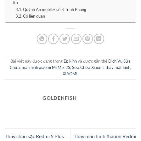
tín
Quỳnh An mobile- số 8 Trịnh Phong
Có liên quan
Bài viết này được đăng trong
Ép kính
và được gắn thẻ
Dịch Vụ Sửa
Chữa
,
màn hình xiaomi Mi Mix 2S
,
Sửa Chữa Xiaomi
,
thay mặt kính
,
XIAOMI
.
GOLDENFISH
Thay chân sạc Redmi 5 Plus
Thay màn hình Xiaomi Redmi