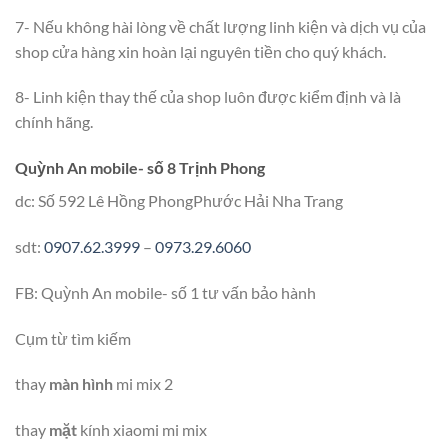
7- Nếu không hài lòng về chất lượng linh kiện và dịch vụ của
shop cửa hàng xin hoàn lại nguyên tiền cho quý khách.
8- Linh kiện thay thế của shop luôn được kiểm định và là
chính hãng.
Quỳnh An mobile- số 8 Trịnh Phong
dc: Số 592 Lê Hồng PhongPhước Hải Nha Trang
sdt:
0907.62.3999
–
0973.29.6060
FB: Quỳnh An mobile- số 1 tư vấn bảo hành
Cụm từ tìm kiếm
thay
màn hình
mi mix 2
thay
mặt
kính xiaomi mi mix