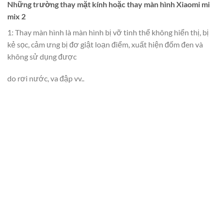
Những trường thay mặt kính hoặc thay màn hình Xiaomi mi
mix 2
1: Thay màn hình là màn hình bị vỡ tinh thể không hiển thị, bị
kẻ sọc, cảm ưng bị đơ giật loạn điểm, xuất hiện đốm đen và
không sử dụng được
do rơi nước, va đập vv..