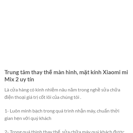
Trung tâm thay thế màn hình, mặt kính Xiaomi mi
Mix 2 uy tín
Là cửa hàng có kinh nhiệm nâu năm trong nghề sửa chữa
điện thoại giá trị cốt lõi của chúng tôi .
1- Luôn minh bạch trong quá trình nhận máy, chuẩn thời
gian hẹn với quý khách
2- Trong quá thình thay thế, sửa chữa máy quý khách được