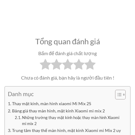
Tổng quan đánh giá
Bấm để đánh giá chất lượng
Chưa có đánh giá, bạn hãy là người đầu tiên !
Danh mục
Thay mặt kính, màn hình xiaomi Mi Mix 2S
Bảng giá thay màn hinh, mặt kính Xiaomi mi mix 2
Những trường thay mặt kính hoặc thay màn hình Xiaomi
mi mix 2
Trung tâm thay thế màn hình, mặt kính Xiaomi mi Mix 2 uy