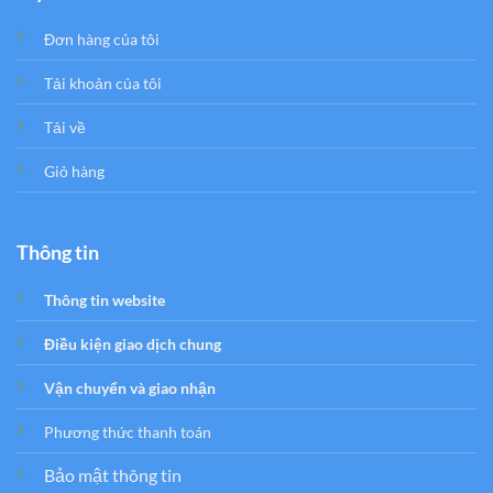
Đơn hàng của tôi
Tải khoản của tôi
Tải về
Giỏ hàng
Thông tin
Thông tin website
Điều kiện giao dịch chung
Vận chuyển và giao nhận
Phương thức thanh toán
Bảo mật thông tin