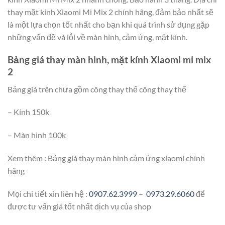
thay mặt kính Xiaomi Mi Mix 2 chính hãng, đảm bảo nhất sẽ
là một lựa chọn tốt nhất cho bạn khi quá trình sử dụng gặp
những vấn đề và lỗi về màn hình, cảm ứng, mặt kính.
Bảng giá thay màn hinh, mặt kính Xiaomi mi mix
2
Bảng giá trên chưa gồm công thay thế công thay thế
– Kính 150k
– Màn hình 100k
Xem thêm : Bảng giá thay màn hình cảm ứng xiaomi chính
hãng
Mọi chi tiết xin liên hệ :
0907.62.3999
–
0973.29.6060
để
được tư vấn giá tốt nhất dịch vụ của shop