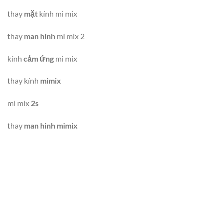
thay
mặt
kính mi mix
thay
man hinh
mi mix 2
kính
cảm ứng
mi mix
thay kính
mimix
mi mix
2s
thay
man hinh mimix