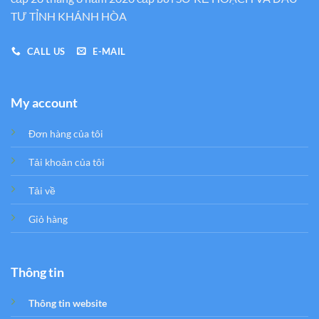
TƯ TỈNH KHÁNH HÒA
CALL US
E-MAIL
My account
Đơn hàng của tôi
Tải khoản của tôi
Tải về
Giỏ hàng
Thông tin
Thông tin website