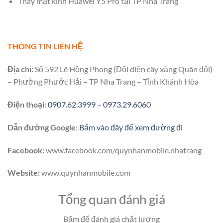
Thay mặt kính Huawei Y5 Pro tại TP Nha Trang
THÔNG TIN LIÊN HỆ
Địa chỉ:
Số 592 Lê Hồng Phong (Đối diện cây xăng Quân đội)
– Phường Phước Hải – TP Nha Trang – Tỉnh Khánh Hòa
Điện thoại:
0907.62.3999
–
0973.29.6060
Dẫn đường Google:
Bấm vào đây để xem đường đi
Facebook:
www.facebook.com/quynhanmobile.nhatrang
Website:
www.quynhanmobile.com
Tổng quan đánh giá
Bấm để đánh giá chất lượng