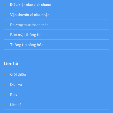
Điều kiện giao dịch chung
Vận chuyển và giao nhận
Phương thức thanh toán
Bảo mật thông tin
Thông tin hàng hóa
Liên hệ
Giới thiệu
Dịch vụ
Blog
Liên hệ