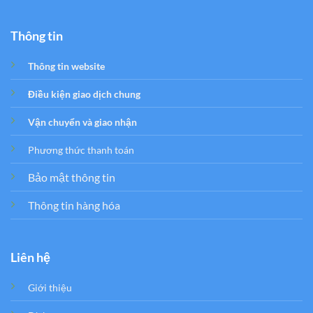
Thông tin
Thông tin website
Điều kiện giao dịch chung
Vận chuyển và giao nhận
Phương thức thanh toán
Bảo mật thông tin
Thông tin hàng hóa
Liên hệ
Giới thiệu