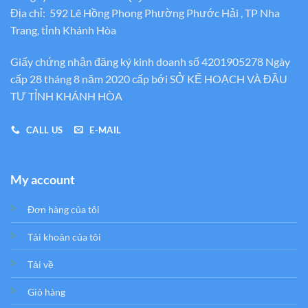
Địa chỉ: 592 Lê Hồng Phong Phường Phước Hải , TP Nha
Trang, tỉnh Khánh Hòa
Giấy chứng nhận đăng ký kinh doanh số 4201905278 Ngày
cấp 28 tháng 8 năm 2020 cấp bới SỞ KẾ HOẠCH VÀ ĐẦU
TƯ TỈNH KHÁNH HÒA
CALL US
E-MAIL
My account
Đơn hàng của tôi
Tải khoản của tôi
Tải về
Giỏ hàng