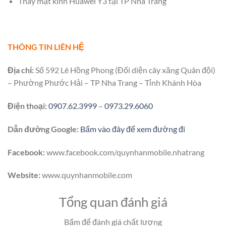
Thay mặt kính Huawei Y3 tại TP Nha Trang
THÔNG TIN LIÊN HỆ
Địa chỉ:
Số 592 Lê Hồng Phong (Đối diện cây xăng Quân đội)
– Phường Phước Hải – TP Nha Trang – Tỉnh Khánh Hòa
Điện thoại:
0907.62.3999
–
0973.29.6060
Dẫn đường Google:
Bấm vào đây để xem đường đi
Facebook:
www.facebook.com/quynhanmobile.nhatrang
Website:
www.quynhanmobile.com
Tổng quan đánh giá
Bấm để đánh giá chất lượng