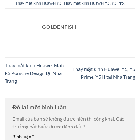
Thay mặt kính Huawei Y3
,
Thay mặt kính Huawei Y3
,
Y3 Pro
.
GOLDENFISH
Thay mặt kính Huawei Mate
Thay mặt kính Huawei Y5, Y5
RS Porsche Design tại Nha
Prime, Y5 II tại Nha Trang
Trang
Để lại một bình luận
Email của bạn sẽ không được hiển thị công khai.
Các
trường bắt buộc được đánh dấu
*
Bình luận
*