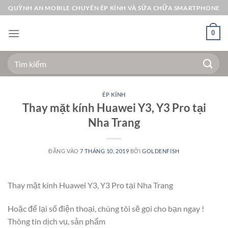
Bỏ
QUỲNH AN MOBILE CHUYÊN ÉP KÍNH VÀ SỬA CHỮA SMARTPHONE
qua
nội
0
dung
Tìm
kiếm:
ÉP KÍNH
Thay mặt kính Huawei Y3, Y3 Pro tại
Nha Trang
ĐĂNG VÀO
7 THÁNG 10, 2019
BỞI
GOLDENFISH
Thay mặt kính Huawei Y3, Y3 Pro tại Nha Trang
Hoặc để lại số điện thoại, chúng tôi sẽ gọi cho bạn ngay !
Thông tin dịch vụ, sản phẩm