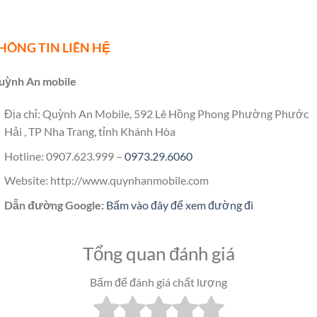
HÔNG TIN LIÊN HỆ
uỳnh An mobile
Địa chỉ: Quỳnh An Mobile, 592 Lê Hồng Phong Phường Phước
Hải , TP Nha Trang, tỉnh Khánh Hòa
Hotline: 0907.623.999 –
0973.29.6060
Website: http://www.quynhanmobile.com
Dẫn đường Google:
Bấm vào đây để xem đường đi
Tổng quan đánh giá
Bấm để đánh giá chất lượng