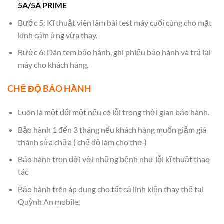
5A/5A PRIME
Bước 5: Kĩ thuật viên làm bài test máy cuối cùng cho mặt
kính cảm ứng vừa thay.
Bước 6: Dán tem bảo hành, ghi phiếu bảo hành và trả lại
máy cho khách hàng.
CHẾ ĐỘ BẢO HÀNH
Luôn là một đổi một nếu có lỗi trong thời gian bảo hành.
Bảo hành 1 đến 3 tháng nếu khách hàng muốn giảm giá
thành sửa chữa ( chế độ làm cho thợ )
Bảo hành trọn đời với những bệnh như lỗi kĩ thuật thao
tác
Bảo hành trên áp dụng cho tất cả linh kiện thay thế tại
Quỳnh An mobile.