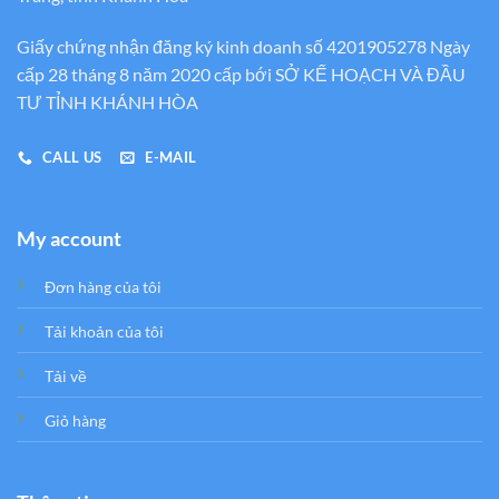
Giấy chứng nhận đăng ký kinh doanh số 4201905278 Ngày
cấp 28 tháng 8 năm 2020 cấp bới SỞ KẾ HOẠCH VÀ ĐẦU
TƯ TỈNH KHÁNH HÒA
CALL US
E-MAIL
My account
Đơn hàng của tôi
Tải khoản của tôi
Tải về
Giỏ hàng