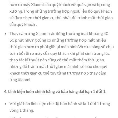
hơn ro máy Xiaomi của quý khách vỡ quá vụn và bị cong
xương. Trong những trường hợp ngoại lện đó quý khách
sẽ được hẹn thời gian cụ thể nhất để tránh mất thời gian
của quý khách .
Thay cảm ứng Xiaomi các dòng thường mất khoảng 40-
50 phút nhưng cũng có những trường hợp mất nhiều
thời gian hơn ro phải giữ lại màn hình.Và cửa hàng sẽ chịu
toàn bộ rủi ro máy của quý khách khi phát sinh trong lúc
thao tác kĩ thuật nên cũng có thể mất thêm thời gian.
nhưng để tránh mất thời gian mà mình sẽ báo cho quý
khách thời gian cụ thể tùy từng trương hợp thay cảm
ứng Xiaomi
4. Linh kiện luôn chính hãng và bảo hàng dài hạn 1 đổi 1.
Với giá bán lính kiện chế độ bảo hành sẽ là 1 đổi 1 trong
vòng 1 tháng.