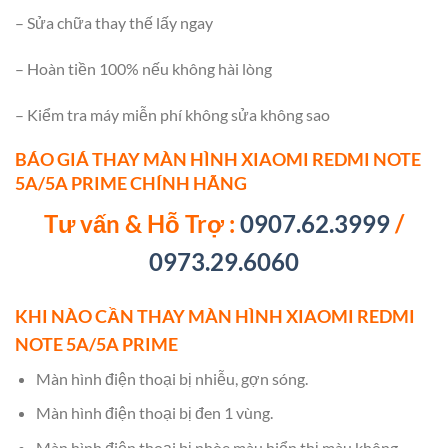
– Sửa chữa thay thế lấy ngay
– Hoàn tiền 100% nếu không hài lòng
– Kiểm tra máy miễn phí không sửa không sao
BÁO GIÁ THAY MÀN HÌNH XIAOMI REDMI NOTE
5A/5A PRIME CHÍNH HÃNG
Tư vấn & Hỗ Trợ :
0907.62.3999
/
0973.29.6060
KHI NÀO CẦN THAY MÀN HÌNH XIAOMI REDMI
NOTE 5A/5A PRIME
Màn hình điện thoại bị nhiễu, gợn sóng.
Màn hình điện thoại bị đen 1 vùng.
Màn hình điện thoại bị nhòe màu,hiển thị màu không