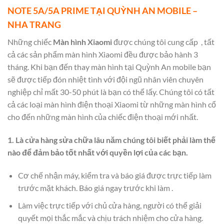
NOTE 5A/5A PRIME TẠI QUỲNH AN MOBILE –
NHA TRANG
Những chiếc
Màn hình Xiaomi
được chúng tôi cung cấp , tất
cả các sản phẩm màn hình Xiaomi đều được bảo hành 3
tháng. Khi bạn đến thay màn hình tại Quỳnh An mobile bạn
sẽ được tiếp đón nhiệt tình với đội ngũ nhân viên chuyên
nghiệp chỉ mất 30-50 phút là bạn có thể lấy. Chúng tôi có tất
cả các loại màn hình điện thoại Xiaomi từ những màn hình cổ
cho đến những màn hình của chiếc điện thoại mới nhất.
1. Là cửa hàng sửa chữa lâu năm chúng tôi biết phải làm thế
nào để đảm bảo tốt nhất với quyền lợi của các bạn.
Cơ chế nhận máy, kiểm tra và báo giá được trực tiếp làm
trước mặt khách. Báo giá ngay trước khi làm .
Làm việc trực tiếp với chủ cửa hàng, người có thể giải
quyết mọi thắc mắc và chịu trách nhiệm cho cửa hàng.