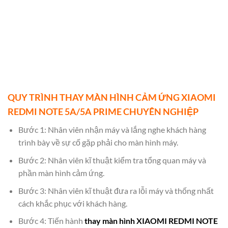
QUY TRÌNH THAY MÀN HÌNH CẢM ỨNG XIAOMI
REDMI NOTE 5A/5A PRIME CHUYÊN NGHIỆP
Bước 1: Nhân viên nhận máy và lắng nghe khách hàng
trình bày về sự cố gặp phải cho màn hình máy.
Bước 2: Nhân viên kĩ thuật kiểm tra tổng quan máy và
phần màn hình cảm ứng.
Bước 3: Nhân viên kĩ thuật đưa ra lỗi máy và thống nhất
cách khắc phục với khách hàng.
Bước 4: Tiến hành
thay màn hình XIAOMI REDMI NOTE