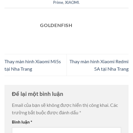
Prime
,
XIAOMI
.
GOLDENFISH
Thay màn hình Xiaomi Mi5s
Thay màn hình Xiaomi Redmi
tại Nha Trang
5A tại Nha Trang
Để lại một bình luận
Email của bạn sẽ không được hiển thị công khai.
Các
trường bắt buộc được đánh dấu
*
Bình luận
*