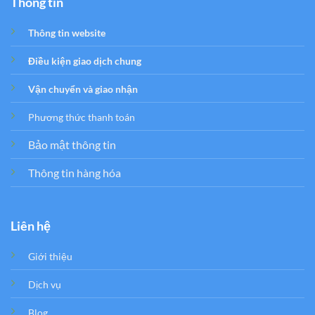
Thông tin
Thông tin website
Điều kiện giao dịch chung
Vận chuyển và giao nhận
Phương thức thanh toán
Bảo mật thông tin
Thông tin hàng hóa
Liên hệ
Giới thiệu
Dịch vụ
Blog