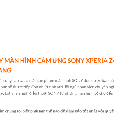
Y MÀN HÌNH CẢM ỨNG SONY XPERIA Z
RANG
i cung cấp tất cả các sản phẩm màn hình SONY đều được bảo hàn
bạn sẽ được tiếp đón nhiệt tình với đội ngũ nhân viên chuyên ng
cả các loại màn hình điện thoại SONY từ những màn hình cổ cho đế
ăm chúng tôi biết phải làm thế nào để đảm bảo tốt nhất với quyề