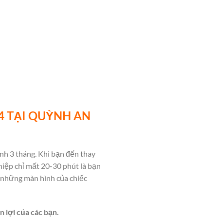
4 TẠI QUỲNH AN
h 3 tháng. Khi bạn đến thay
hiệp chỉ mất 20-30 phút là bạn
n những màn hình của chiếc
n lợi của các bạn.