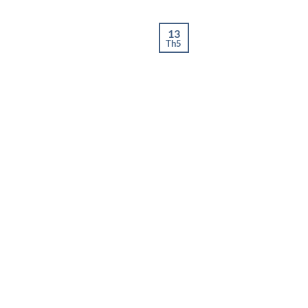
13
Th5