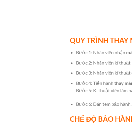
QUY TRÌNH THAY 
Bước 1: Nhân viên nhận máy
Bước 2: Nhân viên kĩ thuật
Bước 3: Nhân viên kĩ thuật 
Bước 4: Tiến hành
thay mà
Bước 5: Kĩ thuật viên làm b
Bước 6: Dán tem bảo hành, 
CHẾ ĐỘ BẢO HÀN