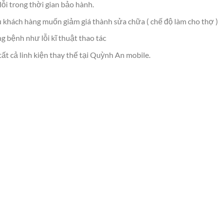
lỗi trong thời gian bảo hành.
 khách hàng muốn giảm giá thành sửa chữa ( chế độ làm cho thợ )
 bệnh như lỗi kĩ thuật thao tác
ất cả linh kiện thay thế tại Quỳnh An mobile.