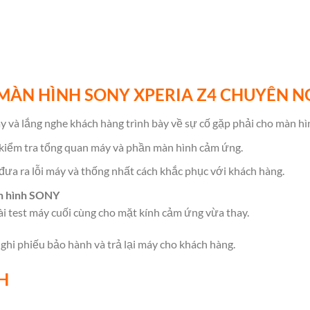
MÀN HÌNH SONY XPERIA Z4 CHUYÊN N
 và lắng nghe khách hàng trình bày về sự cố gặp phải cho màn hì
 kiểm tra tổng quan máy và phần màn hình cảm ứng.
đưa ra lỗi máy và thống nhất cách khắc phục với khách hàng.
n hình SONY
ài test máy cuối cùng cho mặt kính cảm ứng vừa thay.
ghi phiếu bảo hành và trả lại máy cho khách hàng.
H