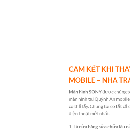
CAM KẾT KHI THA
MOBILE – NHA T
Màn hình SONY
được chúng tô
màn hình tại Quỳnh An mobile 
có thể lấy. Chúng tôi có tất 
điện thoại mới nhất.
1. Là cửa hàng sửa chữa lâu n