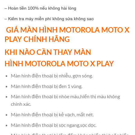
– Hoàn tiền 100% nếu không hài lòng
– Kiểm tra máy miễn phí không sửa không sao
GIÁ MÀN HÌNH MOTOROLA MOTO X
PLAY CHÍNH HÃNG
KHI NÀO CẦN THAY MÀN
HÌNH
MOTOROLA
MOTO X PLAY
Màn hình điện thoại bị nhiễu, gợn sóng.
Màn hình điện thoại bị đen 1 vùng.
Màn hình điện thoại bị nhòe màu,hiển thị màu không
chính xác.
Màn hình điện thoại bị kẻ vạch, mất nét.
Màn hình điện thoại bị sọc ngang,sọc dọc.