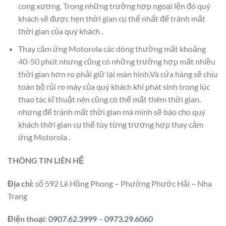
cong xương. Trong những trường hợp ngoại lện đó quý
khách sẽ được hẹn thời gian cụ thể nhất để tránh mất
thời gian của quý khách .
Thay cảm ứng Motorola các dòng thường mất khoảng
40-50 phút nhưng cũng có những trường hợp mất nhiều
thời gian hơn ro phải giữ lại màn hình.Và cửa hàng sẽ chịu
toàn bộ rủi ro máy của quý khách khi phát sinh trong lúc
thao tác kĩ thuật nên cũng có thể mất thêm thời gian.
nhưng để tránh mất thời gian mà mình sẽ báo cho quý
khách thời gian cụ thể tùy từng trương hợp thay cảm
ứng Motorola .
THÔNG TIN LIÊN HỆ
Địa chỉ:
số 592 Lê Hồng Phong – Phường Phước Hải – Nha
Trang
Điện thoại:
0907.62.3999
–
0973.29.6060