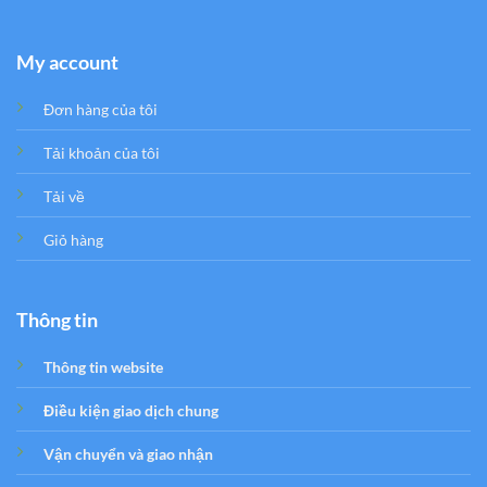
My account
Đơn hàng của tôi
Tải khoản của tôi
Tải về
Giỏ hàng
Thông tin
Thông tin website
Điều kiện giao dịch chung
Vận chuyển và giao nhận