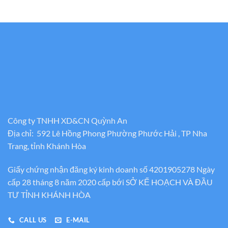
Công ty TNHH XD&CN Quỳnh An
Địa chỉ: 592 Lê Hồng Phong Phường Phước Hải , TP Nha
Trang, tỉnh Khánh Hòa
Giấy chứng nhận đăng ký kinh doanh số 4201905278 Ngày
cấp 28 tháng 8 năm 2020 cấp bới SỞ KẾ HOẠCH VÀ ĐẦU
TƯ TỈNH KHÁNH HÒA
CALL US
E-MAIL