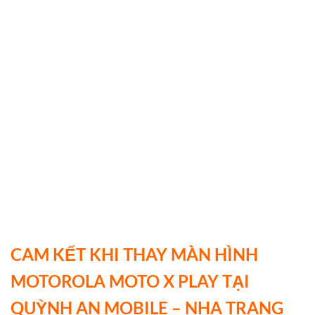
CAM KẾT KHI THAY MÀN HÌNH
MOTOROLA MOTO X PLAY
TẠI
QUỲNH AN MOBILE – NHA TRANG