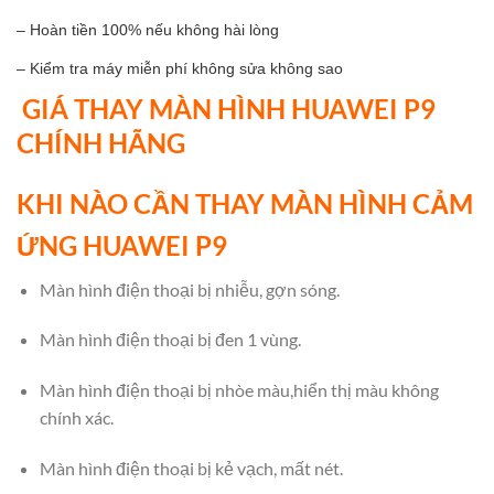
– Hoàn tiền 100% nếu không hài lòng
– Kiểm tra máy miễn phí không sửa không sao
GIÁ THAY MÀN HÌNH HUAWEI P9
CHÍNH HÃNG
KHI NÀO CẦN THAY MÀN HÌNH CẢM
ỨNG HUAWEI P9
Màn hình điện thoại bị nhiễu, gợn sóng.
Màn hình điện thoại bị đen 1 vùng.
Màn hình điện thoại bị nhòe màu,hiển thị màu không
chính xác.
Màn hình điện thoại bị kẻ vạch, mất nét.