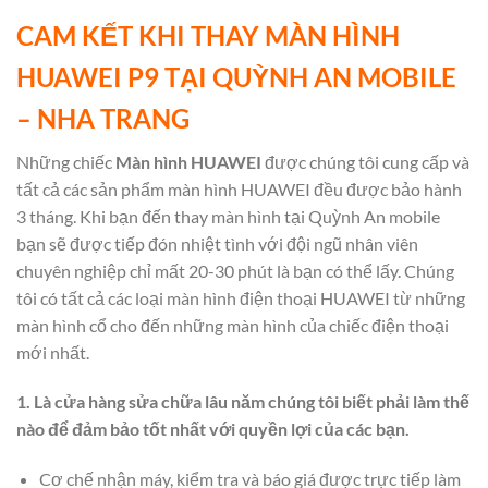
CAM KẾT KHI THAY MÀN HÌNH
HUAWEI P9 TẠI QUỲNH AN MOBILE
– NHA TRANG
Những chiếc
Màn hình HUAWEI
được chúng tôi cung cấp và
tất cả các sản phẩm màn hình HUAWEI đều được bảo hành
3 tháng. Khi bạn đến thay màn hình tại Quỳnh An mobile
bạn sẽ được tiếp đón nhiệt tình với đội ngũ nhân viên
chuyên nghiệp chỉ mất 20-30 phút là bạn có thể lấy. Chúng
tôi có tất cả các loại màn hình điện thoại HUAWEI từ những
màn hình cổ cho đến những màn hình của chiếc điện thoại
mới nhất.
1. Là cửa hàng sửa chữa lâu năm chúng tôi biết phải làm thế
nào để đảm bảo tốt nhất với quyền lợi của các bạn.
Cơ chế nhận máy, kiểm tra và báo giá được trực tiếp làm