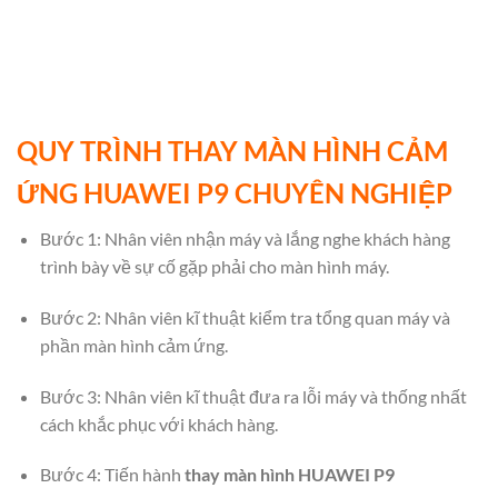
QUY TRÌNH THAY MÀN HÌNH CẢM
ỨNG HUAWEI P9
CHUYÊN NGHIỆP
Bước 1: Nhân viên nhận máy và lắng nghe khách hàng
trình bày về sự cố gặp phải cho màn hình máy.
Bước 2: Nhân viên kĩ thuật kiểm tra tổng quan máy và
phần màn hình cảm ứng.
Bước 3: Nhân viên kĩ thuật đưa ra lỗi máy và thống nhất
cách khắc phục với khách hàng.
Bước 4: Tiến hành
thay màn hình HUAWEI P9