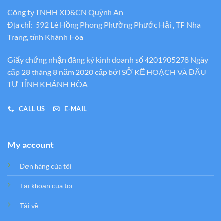
Công ty TNHH XD&CN Quỳnh An
Địa chỉ: 592 Lê Hồng Phong Phường Phước Hải , TP Nha
Trang, tỉnh Khánh Hòa
Giấy chứng nhận đăng ký kinh doanh số 4201905278 Ngày
cấp 28 tháng 8 năm 2020 cấp bới SỞ KẾ HOẠCH VÀ ĐẦU
TƯ TỈNH KHÁNH HÒA
CALL US
E-MAIL
My account
Đơn hàng của tôi
Tải khoản của tôi
Tải về