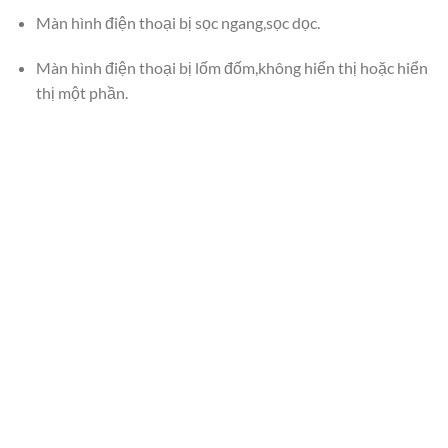
Màn hình điện thoại bị sọc ngang,sọc dọc.
Màn hình điện thoại bị lốm đốm,không hiển thị hoặc hiển
thị một phần.