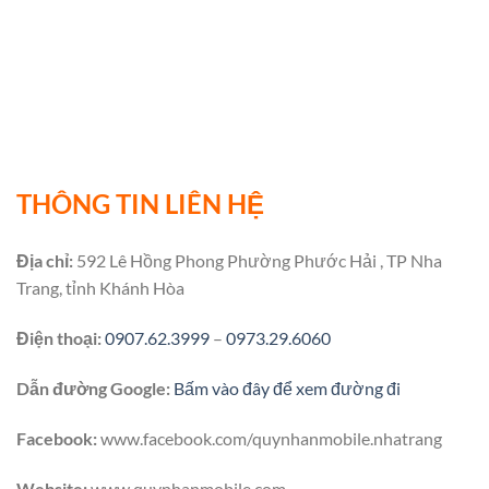
THÔNG TIN LIÊN HỆ
Địa chỉ:
592 Lê Hồng Phong Phường Phước Hải , TP Nha
Trang, tỉnh Khánh Hòa
Điện thoại:
0907.62.3999
–
0973.29.6060
Dẫn đường Google:
Bấm vào đây để xem đường đi
Facebook:
www.facebook.com/quynhanmobile.nhatrang
Website:
www.quynhanmobile.com