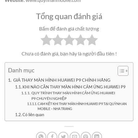
Tổng quan đánh giá
Bấm để đánh giá chất lượng
Chưa có đánh giá, bạn hãy là người đầu tiên !
Danh mục
GIÁ THAY MÀN HÌNH HUAWEI P9 CHÍNH HÃNG
KHI NÀO CẦN THAY MÀN HÌNH CẢM ỨNG HUAWEI P9
QUY TRÌNH THAY MÀN HÌNH CẢM ỨNG HUAWEI
P9 CHUYÊN NGHIỆP
CAM KẾT KHI THAY MÀN HÌNH HUAWEI P9 TẠI QUỲNH AN
MOBILE – NHA TRANG
Có liên quan