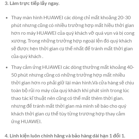
3. Làm trực tiếp lấy ngay.
Thay màn hình HUAWEI các dòng chỉ mất khoảng 20-30
phút nhưng cũng có nhiều trường hợp mất hiều thời gian
hơn ro máy HUAWEI của quý khách vỡ quá vụn và bị cong
xương. Trong những trường hợp ngoại lện đó quý khách
sẽ được hẹn thời gian cụ thể nhất để tránh mất thời gian
của quý khách .
Thay cảm ứng HUAWEI các dòng thường mất khoảng 40-
50 phút nhưng cũng có những trường hợp mất nhiều
thời gian hơn ro phải giữ lại màn hình.Và cửa hàng sẽ chịu
toàn bộ rủi ro máy của quý khách khi phát sinh trong lúc
thao tác kĩ thuật nên cũng có thể mất thêm thời gian.
nhưng để tránh mất thời gian mà mình sẽ báo cho quý
khách thời gian cụ thể tùy từng trương hợp thay cảm
ứng HUAWEI.
4. Linh kiện luôn chính hãng và bảo hàng dài hạn 1 đổi 1.