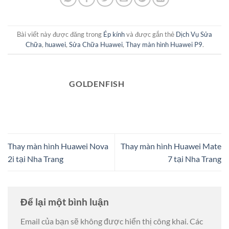
Bài viết này được đăng trong
Ép kính
và được gắn thẻ
Dịch Vụ Sửa
Chữa
,
huawei
,
Sửa Chữa Huawei
,
Thay màn hình Huawei P9
.
GOLDENFISH
Thay màn hình Huawei Nova
Thay màn hình Huawei Mate
2i tại Nha Trang
7 tại Nha Trang
Để lại một bình luận
Email của bạn sẽ không được hiển thị công khai.
Các