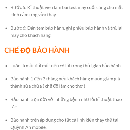
Bước 5: Kĩ thuật viên làm bài test máy cuối cùng cho mặt
kính cảm ứng vừa thay.
Bước 6: Dán tem bảo hành, ghi phiếu bảo hành và trả lại
máy cho khách hàng.
CHẾ ĐỘ BẢO HÀNH
Luôn là một đổi một nếu có lỗi trong thời gian bảo hành.
Bảo hành 1 đến 3 tháng nếu khách hàng muốn giảm giá
thành sửa chữa ( chế độ làm cho thợ )
Bảo hành trọn đời với những bệnh như lỗi kĩ thuật thao
tác
Bảo hành trên áp dụng cho tất cả linh kiện thay thế tại
Quỳnh An mobile.