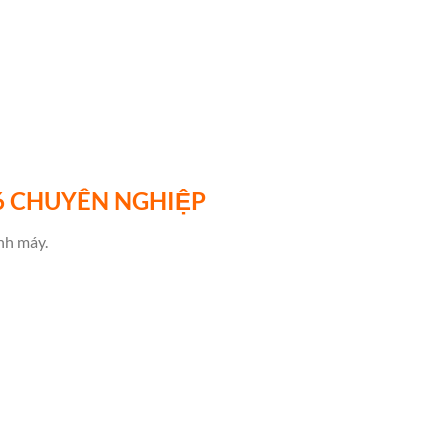
6
CHUYÊN NGHIỆP
nh máy.