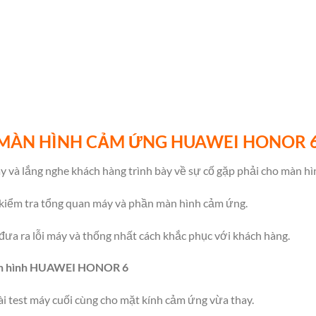
 MÀN HÌNH CẢM ỨNG HUAWEI HONOR 
 và lắng nghe khách hàng trình bày về sự cố gặp phải cho màn hì
 kiểm tra tổng quan máy và phần màn hình cảm ứng.
đưa ra lỗi máy và thống nhất cách khắc phục với khách hàng.
àn hình HUAWEI HONOR 6
ài test máy cuối cùng cho mặt kính cảm ứng vừa thay.