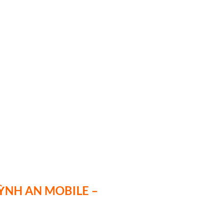
ỲNH AN MOBILE –