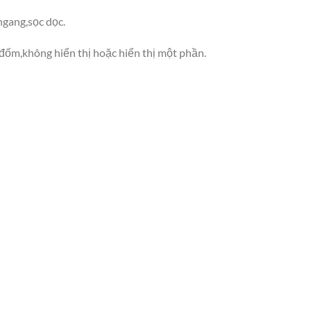
ngang,sọc dọc.
 đốm,không hiển thị hoặc hiển thị một phần.