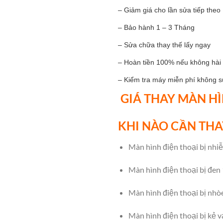
– Giảm giá cho lần sửa tiếp theo
– Bảo hành 1 – 3 Tháng
– Sửa chữa thay thế lấy ngay
– Hoàn tiền 100% nếu không hài 
– Kiểm tra máy miễn phí không 
GIÁ THAY MÀN H
KHI NÀO CẦN TH
Màn hình điện thoại bị nhiễ
Màn hình điện thoại bị đen 
Màn hình điện thoại bị nhò
Màn hình điện thoại bị kẻ v