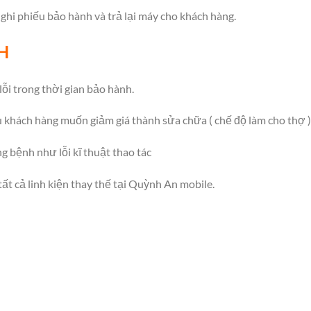
ghi phiếu bảo hành và trả lại máy cho khách hàng.
H
lỗi trong thời gian bảo hành.
 khách hàng muốn giảm giá thành sửa chữa ( chế độ làm cho thợ )
 bệnh như lỗi kĩ thuật thao tác
ất cả linh kiện thay thế tại Quỳnh An mobile.