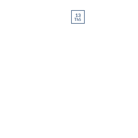
13
Th5