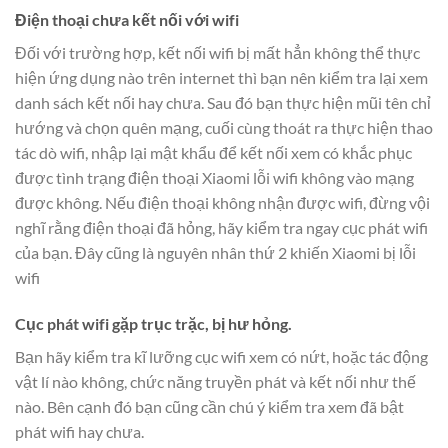
Điện thoại chưa kết nối với wifi
Đối với trường hợp, kết nối wifi bị mất hẳn không thể thực
hiện ứng dụng nào trên internet thì bạn nên kiểm tra lại xem
danh sách kết nối hay chưa. Sau đó bạn thực hiện mũi tên chỉ
hướng và chọn quên mạng, cuối cùng thoát ra thực hiện thao
tác dò wifi, nhập lại mật khẩu để kết nối xem có khắc phục
được tình trạng điện thoại Xiaomi lỗi wifi không vào mạng
được không. Nếu điện thoại không nhận được wifi, đừng vội
nghĩ rằng điện thoại đã hỏng, hãy kiểm tra ngay cục phát wifi
của bạn. Đây cũng là nguyên nhân thứ 2 khiến Xiaomi bị lỗi
wifi
Cục phát wifi gặp trục trặc, bị hư hỏng.
Bạn hãy kiểm tra kĩ lưỡng cục wifi xem có nứt, hoặc tác động
vật lí nào không, chức năng truyền phát và kết nối như thế
nào. Bên cạnh đó bạn cũng cần chú ý kiểm tra xem đã bật
phát wifi hay chưa.