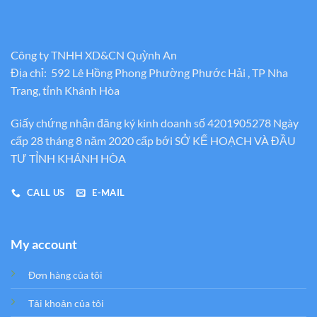
Công ty TNHH XD&CN Quỳnh An
Địa chỉ: 592 Lê Hồng Phong Phường Phước Hải , TP Nha
Trang, tỉnh Khánh Hòa
Giấy chứng nhận đăng ký kinh doanh số 4201905278 Ngày
cấp 28 tháng 8 năm 2020 cấp bới SỞ KẾ HOẠCH VÀ ĐẦU
TƯ TỈNH KHÁNH HÒA
CALL US
E-MAIL
My account
Đơn hàng của tôi
Tải khoản của tôi