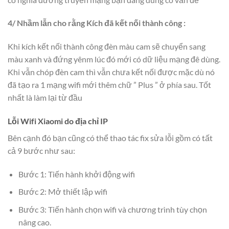
4/ Nhầm lẫn cho rằng Kích đã kết nối thành công :
Khi kích kết nối thành công đèn màu cam sẽ chuyển sang
màu xanh và đứng yênm lúc đó mới có dữ liệu mạng đê dùng.
Khi vẫn chóp đèn cam thì vẫn chưa kết nối được mặc dù nó
đã tạo ra 1 mạng wifi mới thêm chữ ” Plus ” ở phía sau. Tốt
nhất là làm lại từ đầu
Lỗi Wifi Xiaomi do địa chỉ IP
Bên cạnh đó bạn cũng có thể thao tác fix sửa lỗi gồm có tất
cả 9 bước như sau:
Bước 1: Tiến hành khởi động wifi
Bước 2: Mở thiết lập wifi
Bước 3: Tiến hành chọn wifi và chương trình tùy chọn
nâng cao.