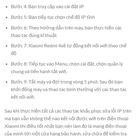
Bước 4. Bạn truy cập vào cài đặt IP
Bước 5: Bạn tiếp tục chọn chế độ IP tĩnh
Bước 6: Theo hướng dẫn trên máy, bạn thực hiện các
thao tác đúng kĩ thuật
Bước 7: Xiaomi Redmi 4sẽ tự động kết nối wifi theo chế
độ
Bước 8: Tiếp tục vào Menu, chọn cài đặt, chọn quản lý
chung và tiến hành tắt wifi.
Bước 9: Tắt máy và đợi trong vòng 5 phút. Sau đó bạn
khởi động máy và thao tác bình thường với các thao tác
kết nối wifi.
Sau khi thực hiện tất cả các thao tác khắc phục sữa lỗi IP trên
mà bạn vẫn không thể nào kết nối được wifi trên điện thoại
Xiaomi thì điều tốt nhất bạn nên làm đó là mang điện thoại
của mình tới một cửa hàng bảo hành, sửa chữa để kiểm tra