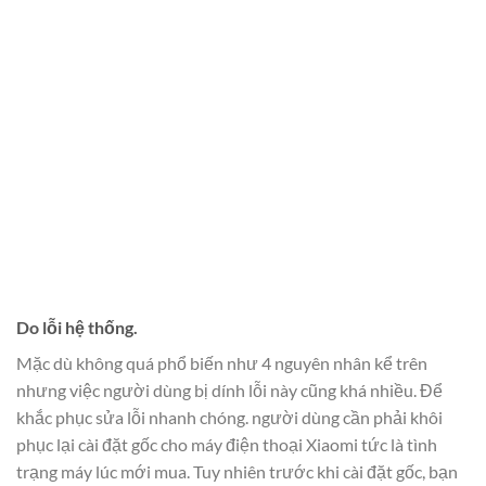
Do lỗi hệ thống.
Mặc dù không quá phổ biến như 4 nguyên nhân kể trên
nhưng việc người dùng bị dính lỗi này cũng khá nhiều. Để
khắc phục sửa lỗi nhanh chóng. người dùng cần phải khôi
phục lại cài đặt gốc cho máy điện thoại Xiaomi tức là tình
trạng máy lúc mới mua. Tuy nhiên trước khi cài đặt gốc, bạn