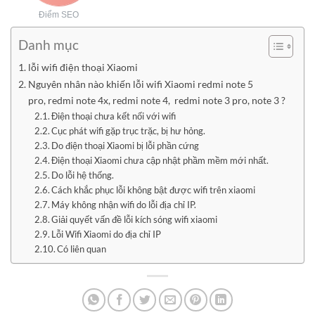
Điểm SEO
Danh mục
lỗi wifi điện thoại Xiaomi
Nguyên nhân nào khiến lỗi wifi Xiaomi redmi note 5
pro, redmi note 4x, redmi note 4, redmi note 3 pro, note 3 ?
Điện thoại chưa kết nối với wifi
Cục phát wifi gặp trục trặc, bị hư hỏng.
Do điện thoại Xiaomi bị lỗi phần cứng
Điện thoại Xiaomi chưa cập nhật phầm mềm mới nhất.
Do lỗi hệ thống.
Cách khắc phục lỗi không bật được wifi trên xiaomi
Máy không nhận wifi do lỗi địa chỉ IP.
Giải quyết vấn đề lỗi kích sóng wifi xiaomi
Lỗi Wifi Xiaomi do địa chỉ IP
Có liên quan