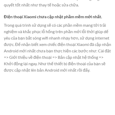
quyết tốt nhất như thay tế hoặc sửa chữa.
Điện thoại Xiaomi chưa cập nhật phầm mềm mới nhất.
Trong quá trình sử dụng sẽ có các phần mềm mang tới trải
nghiệm và khắc phục lỗ hổng trên phần mới lỗi thời giúp dế
yêu của bạn bắt sóng wifi nhanh nhạy hơn, sử dụng internet
được. Để nhận biết xem chiếc điện thoại Xiaomi đã cập nhận
Android mới nhất chưa bạn thực hiện các bước như: Cài đặt
=> Giới thiệu về điện thoại => Bản cập nhật hệ thống =>
Khởi động lại ngay. Như thế thiết bị điện thoại của bạn sẽ
được cập nhật lên bản Android mới nhất rồi đấy.