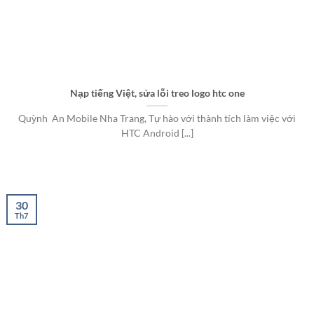
Nạp tiếng Việt, sửa lỗi treo logo htc one
Quỳnh An Mobile Nha Trang, Tự hào với thành tích làm việc với
HTC Android [...]
30
Th7