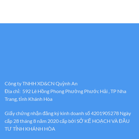
Công ty TNHH XD&CN Quỳnh An
Địa chỉ: 592 Lê Hồng Phong Phường Phước Hải , TP Nha
Trang, tỉnh Khánh Hòa
Giấy chứng nhận đăng ký kinh doanh số 4201905278 Ngày
cấp 28 tháng 8 năm 2020 cấp bới SỞ KẾ HOẠCH VÀ ĐẦU
TƯ TỈNH KHÁNH HÒA