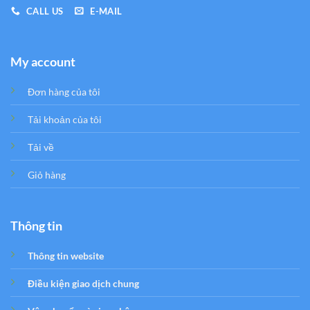
CALL US
E-MAIL
My account
Đơn hàng của tôi
Tải khoản của tôi
Tải về
Giỏ hàng
Thông tin
Thông tin website
Điều kiện giao dịch chung