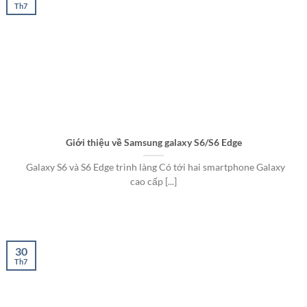
Th7
Giới thiệu về Samsung galaxy S6/S6 Edge
Galaxy S6 và S6 Edge trình làng Có tới hai smartphone Galaxy
cao cấp [...]
30
Th7