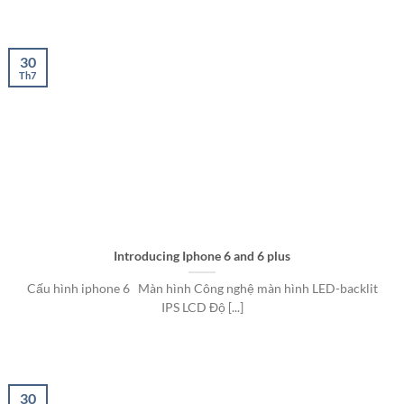
30
Th7
Introducing Iphone 6 and 6 plus
Cấu hình iphone 6 Màn hình Công nghệ màn hình LED-backlit
IPS LCD Độ [...]
30