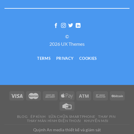
©
2026 UX Themes
TERMS
PRIVACY
COOKIES
BLOG
ÉP KÍNH
SỬA CHỮA SMARTPHONE
THAY PIN
THAY MÀN HÌNH ĐIỆN THOẠI
KHUYẾN MẠI
Quỳnh An media thiết kế và giám sát