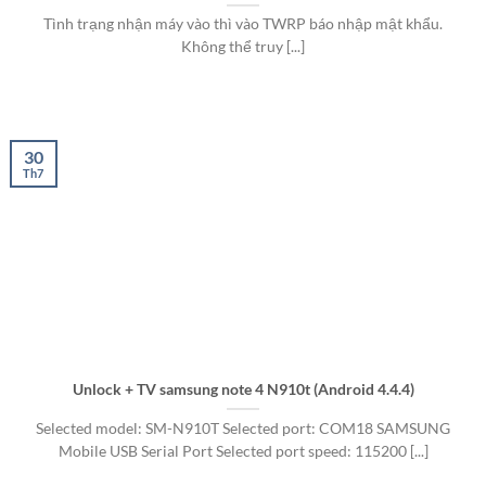
Tình trạng nhận máy vào thì vào TWRP báo nhập mật khẩu.
Không thể truy [...]
30
Th7
Unlock + TV samsung note 4 N910t (Android 4.4.4)
Selected model: SM-N910T Selected port: COM18 SAMSUNG
Mobile USB Serial Port Selected port speed: 115200 [...]