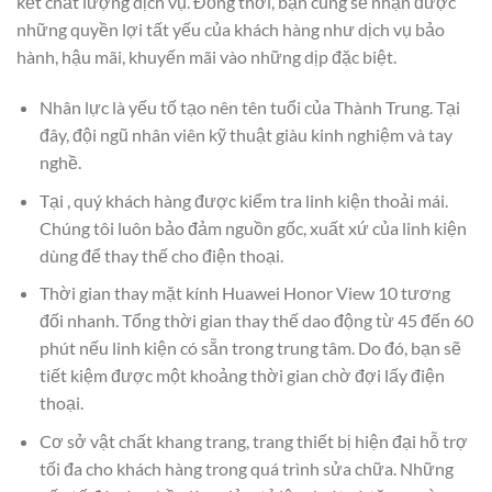
kết chất lượng dịch vụ. Đồng thời, bạn cũng sẽ nhận được
những quyền lợi tất yếu của khách hàng như dịch vụ bảo
hành, hậu mãi, khuyến mãi vào những dịp đặc biệt.
Nhân lực là yếu tố tạo nên tên tuổi của Thành Trung. Tại
đây, đội ngũ nhân viên kỹ thuật giàu kinh nghiệm và tay
nghề.
Tại , quý khách hàng được kiểm tra linh kiện thoải mái.
Chúng tôi luôn bảo đảm nguồn gốc, xuất xứ của linh kiện
dùng để thay thế cho điện thoại.
Thời gian thay mặt kính Huawei Honor View 10 tương
đối nhanh. Tổng thời gian thay thế dao động từ 45 đến 60
phút nếu linh kiện có sẵn trong trung tâm. Do đó, bạn sẽ
tiết kiệm được một khoảng thời gian chờ đợi lấy điện
thoại.
Cơ sở vật chất khang trang, trang thiết bị hiện đại hỗ trợ
tối đa cho khách hàng trong quá trình sửa chữa. Những