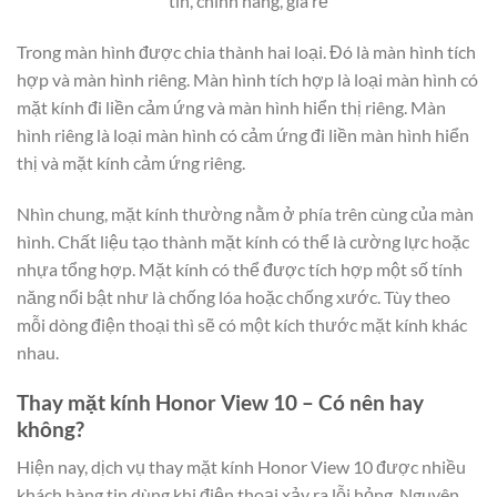
tín, chính hãng, giá rẻ
Trong màn hình được chia thành hai loại. Đó là màn hình tích
hợp và màn hình riêng. Màn hình tích hợp là loại màn hình có
mặt kính đi liền cảm ứng và màn hình hiển thị riêng. Màn
hình riêng là loại màn hình có cảm ứng đi liền màn hình hiển
thị và mặt kính cảm ứng riêng.
Nhìn chung, mặt kính thường nằm ở phía trên cùng của màn
hình. Chất liệu tạo thành mặt kính có thể là cường lực hoặc
nhựa tổng hợp. Mặt kính có thể được tích hợp một số tính
năng nổi bật như là chống lóa hoặc chống xước. Tùy theo
mỗi dòng điện thoại thì sẽ có một kích thước mặt kính khác
nhau.
Thay mặt kính Honor View 10 – Có nên hay
không?
Hiện nay, dịch vụ thay mặt kính Honor View 10 được nhiều
khách hàng tin dùng khi điện thoại xảy ra lỗi hỏng. Nguyên