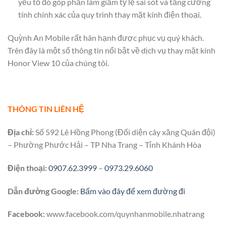
yếu tố đó góp phần làm giảm tỷ lệ sai sót và tăng cường
tính chính xác của quy trình thay mặt kính điện thoại.
Quỳnh An Mobile rất hân hạnh được phục vụ quý khách.
Trên đây là một số thông tin nổi bật về dịch vụ thay mặt kính
Honor View 10 của chúng tôi.
THÔNG TIN LIÊN HỆ
Địa chỉ:
Số 592 Lê Hồng Phong (Đối diện cây xăng Quân đội)
– Phường Phước Hải – TP Nha Trang – Tỉnh Khánh Hòa
Điện thoại:
0907.62.3999
–
0973.29.6060
Dẫn đường Google:
Bấm vào đây để xem đường đi
Facebook:
www.facebook.com/quynhanmobile.nhatrang