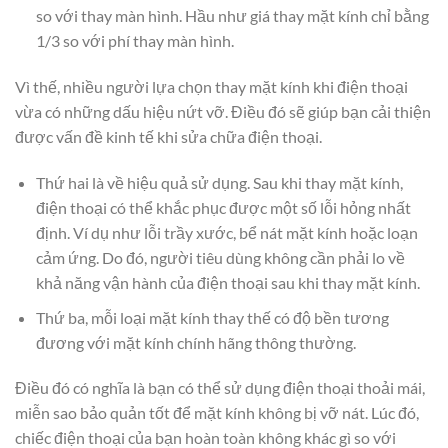
so với thay màn hình. Hầu như giá thay mặt kính chỉ bằng
1/3 so với phí thay màn hình.
Vì thế, nhiều người lựa chọn thay mặt kính khi điện thoại
vừa có những dấu hiệu nứt vỡ. Điều đó sẽ giúp bạn cải thiện
được vấn đề kinh tế khi sửa chữa điện thoại.
Thứ hai là về hiệu quả sử dụng. Sau khi thay mặt kính,
điện thoại có thể khắc phục được một số lỗi hỏng nhất
định. Ví dụ như lỗi trầy xước, bể nát mặt kính hoặc loạn
cảm ứng. Do đó, người tiêu dùng không cần phải lo về
khả năng vận hành của điện thoại sau khi thay mặt kính.
Thứ ba, mỗi loại mặt kính thay thế có độ bền tương
đương với mặt kính chính hãng thông thường.
Điều đó có nghĩa là bạn có thể sử dụng điện thoại thoải mái,
miễn sao bảo quản tốt để mặt kính không bị vỡ nát. Lúc đó,
chiếc điện thoại của bạn hoàn toàn không khác gì so với