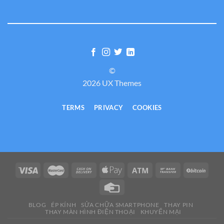
©
2026 UX Themes
TERMS
PRIVACY
COOKIES
BLOG
ÉP KÍNH
SỬA CHỮA SMARTPHONE
THAY PIN
THAY MÀN HÌNH ĐIỆN THOẠI
KHUYẾN MẠI