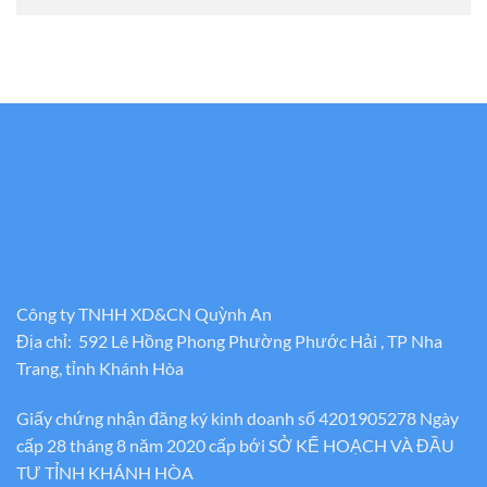
Công ty TNHH XD&CN Quỳnh An
Địa chỉ: 592 Lê Hồng Phong Phường Phước Hải , TP Nha
Trang, tỉnh Khánh Hòa
Giấy chứng nhận đăng ký kinh doanh số 4201905278 Ngày
cấp 28 tháng 8 năm 2020 cấp bới SỞ KẾ HOẠCH VÀ ĐẦU
TƯ TỈNH KHÁNH HÒA