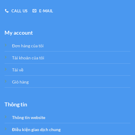
CALL US
E-MAIL
My account
Đơn hàng của tôi
Tải khoản của tôi
Tải về
Giỏ hàng
Thông tin
Thông tin website
Điều kiện giao dịch chung