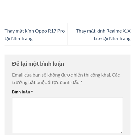
Thay mặt kính Oppo R17 Pro
Thay mặt kính Realme X, X
tại Nha Trang
Lite tại Nha Trang
Để lại một bình luận
Email của bạn sẽ không được hiển thị công khai.
Các
trường bắt buộc được đánh dấu
*
Bình luận
*