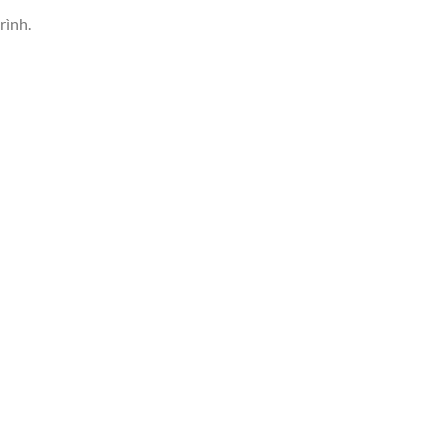
rình.