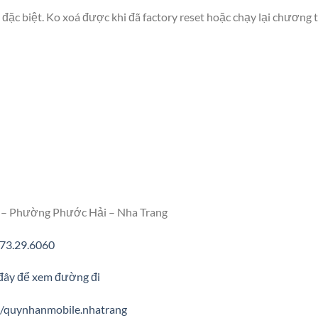
ất đặc biệt. Ko xoá được khi đã factory reset hoặc chạy lại chương t
 – Phường Phước Hải – Nha Trang
73.29.6060
đây để xem đường đi
/quynhanmobile.nhatrang