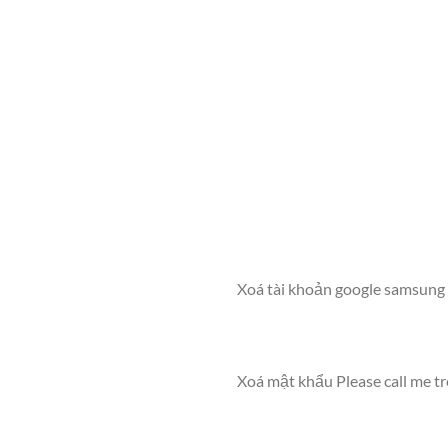
Xoá tài khoản google samsung g
Xoá mật khẩu Please call me t