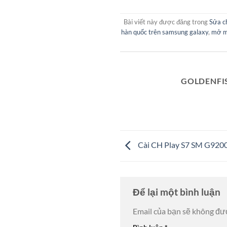
Bài viết này được đăng trong
Sửa c
hàn quốc trên samsung galaxy
,
mở mạ
GOLDENFI
Cài CH Play S7 SM G920
Để lại một bình luận
Email của bạn sẽ không đượ