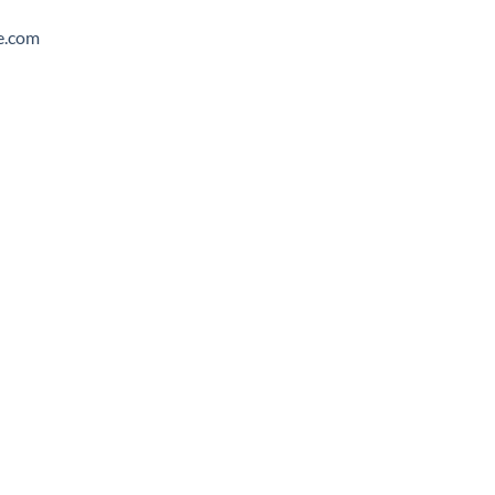
e.com