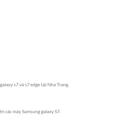
alaxy s7 và s7 edge tại Nha Trang.
rên các máy Samsung galaxy S7.