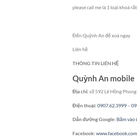
please call me là 1 loại khoá r
Đến Quỳnh An để xoá ngay
Liên hệ
THÔNG TIN LIÊN HỆ
Quỳnh An mobile
Địa chỉ:
số 592 Lê Hồng Phong
Điện thoại:
0907.62.3999
–
09
Dẫn đường Google:
Bấm vào 
Facebook:
www.facebook.com