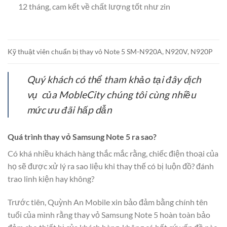
12 tháng, cam kết về chất lượng tốt như zin
Kỹ thuật viên chuẩn bị thay vỏ Note 5 SM-N920A, N920V, N920P
Quý khách có thể tham khảo tại đây dịch
vụ của MobleCity chúng tôi cùng nhiều
mức ưu đãi hấp dẫn
Quá trình thay vỏ Samsung Note 5 ra sao?
Có khá nhiều khách hàng thắc mắc rằng, chiếc điện thoại của
họ sẽ được xử lý ra sao liệu khi thay thế có bị luộn đồ? đánh
trao linh kiện hay không?
Trước tiên, Quỳnh An Mobile xin bảo đảm bằng chính tên
tuổi của mình rằng thay vỏ Samsung Note 5 hoàn toàn bảo