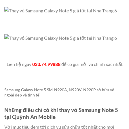
Liên hệ ngay
033.74.99888
để có giá mới và chính xác nhất
Samsung Galaxy Note 5 SM-N920A, N920V, N920P sở hữu vẻ
ngoài đẹp và tinh tế
Những điều chỉ có khi thay vỏ Samsung Note 5
tại Quỳnh An Mobile
Với mục tiêu đem tới dịch vụ sửa chữa tốt nhất cho mọi