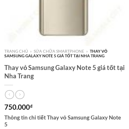
TRANG CHỦ
»
SỬA CHỮA SMARTPHONE
»
THAY VỎ
SAMSUNG GALAXY NOTE 5 GIÁ TỐT TẠI NHA TRANG
Thay vỏ Samsung Galaxy Note 5 giá tốt tại
Nha Trang
750.000
₫
Thông tin chi tiết Thay vỏ Samsung Galaxy Note
5