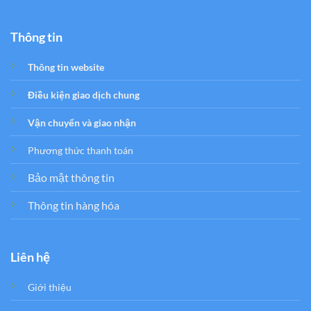
Thông tin
Thông tin website
Điều kiện giao dịch chung
Vận chuyển và giao nhận
Phương thức thanh toán
Bảo mật thông tin
Thông tin hàng hóa
Liên hệ
Giới thiệu