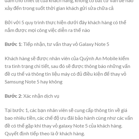
đảm cho thiết bị của khách hàng, không có bất cứ vấn đề nào
xảy đến trong suốt thời gian khách gửi sửa chữa cả
Bởi với 5 quy trình thực hiện dưới đây khách hàng có thể
nắm được mọi công việc diễn ra thế nào
Bước 1
: Tiếp nhận, tư vấn thay vỏ Galaxy Note 5
Khách hàng sẽ được nhân viên của Quỳnh An Mobile kiểm
tra tình trạng chi tiết, sau đó sẽ được thông báo những vấn
đề cụ thể và thông tin liệu máy có đủ điều kiện để thay vỏ
Samsung Note 5 hay không
Bước 2
: Xác nhận dịch vụ
Tại bước 1, các bạn nhân viên sẽ cung cấp thông tin về giá
bao nhiêu tiền, các chế độ ưu đãi bảo hành cùng như các vấn
đề có thể gặp khi thay vỏ galaxy Note 5 của khách hàng.
Quyết định tiếp theo là ở khách hàng.