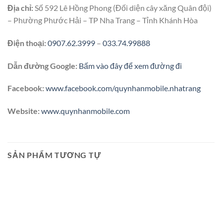
Địa chỉ:
Số 592 Lê Hồng Phong (Đối diện cây xăng Quân đội)
– Phường Phước Hải – TP Nha Trang – Tỉnh Khánh Hòa
Điện thoại:
0907.62.3999
–
033.74.99888
Dẫn đường Google:
Bấm vào đây để xem đường đi
Facebook:
www.facebook.com/quynhanmobile.nhatrang
Website:
www.quynhanmobile.com
SẢN PHẨM TƯƠNG TỰ