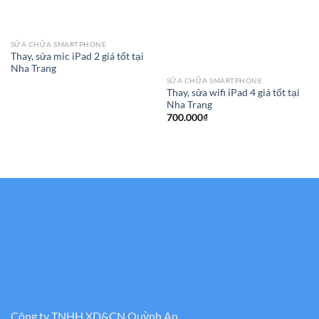
SỬA CHỮA SMARTPHONE
Thay, sửa mic iPad 2 giá tốt tại
Nha Trang
SỬA CHỮA SMARTPHONE
Thay, sửa wifi iPad 4 giá tốt tại
Nha Trang
700.000
₫
Công ty TNHH XD&CN Quỳnh An