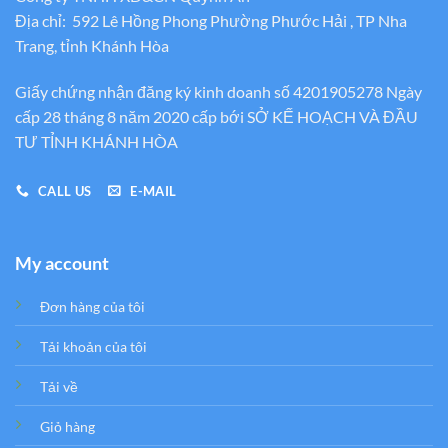
Địa chỉ: 592 Lê Hồng Phong Phường Phước Hải , TP Nha
Trang, tỉnh Khánh Hòa
Giấy chứng nhận đăng ký kinh doanh số 4201905278 Ngày
cấp 28 tháng 8 năm 2020 cấp bới SỞ KẾ HOẠCH VÀ ĐẦU
TƯ TỈNH KHÁNH HÒA
CALL US
E-MAIL
My account
Đơn hàng của tôi
Tải khoản của tôi
Tải về
Giỏ hàng