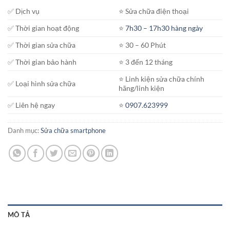
✅ Dịch vụ
⭐️ Sửa chữa điện thoại
✅ Thời gian hoạt động
⭐️
7h30 – 17h30 hàng ngày
✅ Thời gian sửa chữa
⭐️ 30 – 60 Phút
✅ Thời gian bảo hành
⭐️ 3 đến 12 tháng
⭐️ Linh kiện sửa chữa chính
✅ Loại hình sửa chữa
hãng/linh kiện
✅ Liên hệ ngay
⭐️
0907.623999
Danh mục:
Sửa chữa smartphone
MÔ TẢ