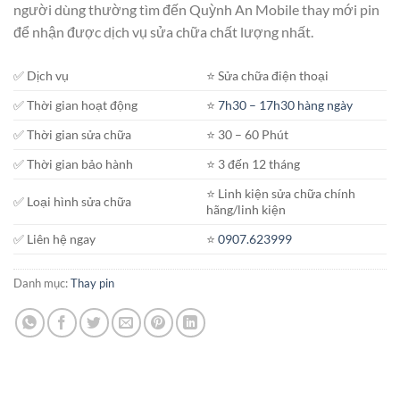
người dùng thường tìm đến Quỳnh An Mobile thay mới pin
để nhận được dịch vụ sửa chữa chất lượng nhất.
✅ Dịch vụ
⭐️ Sửa chữa điện thoại
✅ Thời gian hoạt động
⭐️
7h30 – 17h30 hàng ngày
✅ Thời gian sửa chữa
⭐️ 30 – 60 Phút
✅ Thời gian bảo hành
⭐️ 3 đến 12 tháng
⭐️ Linh kiện sửa chữa chính
✅ Loại hình sửa chữa
hãng/linh kiện
✅ Liên hệ ngay
⭐️
0907.623999
Danh mục:
Thay pin