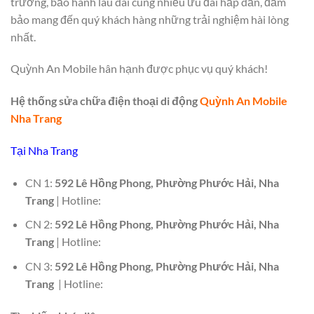
trường, bảo hành lâu dài cùng nhiều ưu đãi hấp dẫn, đảm
bảo mang đến quý khách hàng những trải nghiệm hài lòng
nhất.
Quỳnh An Mobile hân hạnh được phục vụ quý khách!
Hệ thống sửa chữa điện thoại di động
Quỳnh An Mobile
Nha Trang
Tại Nha Trang
CN 1:
592 Lê Hồng Phong, Phường Phước Hải, Nha
Trang
| Hotline:
CN 2:
592 Lê Hồng Phong, Phường Phước Hải, Nha
Trang
| Hotline:
CN 3:
592 Lê Hồng Phong, Phường Phước Hải, Nha
Trang
| Hotline: