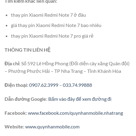
Tìm kiếm khác liên quan:
thay pin Xiaomi Redmi Note 7 ở đâu
giá thay pin Xiaomi Redmi Note 7 bao nhiêu
thay pin Xiaomi Redmi Note 7 pro giá rẻ
THÔNG TIN LIÊN HỆ
Địa chỉ:
Số 592 Lê Hồng Phong (Đối diện cây xăng Quân đội)
– Phường Phước Hải – TP Nha Trang – Tỉnh Khánh Hòa
Điện thoại:
0907.62.3999
–
033.74.99888
Dẫn đường Google:
Bấm vào đây để xem đường đi
Facebook:
www.facebook.com/quynhanmobile.nhatrang
Website:
www.quynhanmobile.com