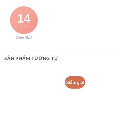
14
/ 100
Điểm SEO
SẢN PHẨM TƯƠNG TỰ
Giảm giá!