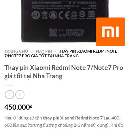
TRANG CHỦ
»
THAY PIN
»
THAY PIN XIAOMI REDMI NOTE
7/NOTE7 PRO GIÁ TỐT TẠI NHA TRANG
Thay pin Xiaomi Redmi Note 7/Note7 Pro
giá tốt tại Nha Trang
450.000
₫
Người dùng sẽ cần
thay pin Xiaomi Redmi Note 7
sau 400-
600 lần sạc (tương đương khoảng 2-3 năm sử dụng). Khi đó