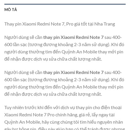
MÔ TẢ
Thay pin Xiaomi Redmi Note 7, Pro giá tốt tại Nha Trang
Người dùng sẽ cần
thay pin Xiaomi Redmi Note 7
sau 400-
600 lần sạc (tương đương khoảng 2-3 năm sử dụng). Khi đó
người dùng thường tìm đến Quỳnh An Mobile thay mới pin
để nhận được dịch vụ sửa chữa chất lượng nhất.
Người dùng sẽ cần
thay pin Xiaomi Redmi Note 7
sau 400-
600 lần sạc (tương đương khoảng 2-3 năm sử dụng). Khi đó
người dùng thường tìm đến Quỳnh An Mobile thay mới pin
để nhận được dịch vụ sửa chữa chất lượng nhất.
Tuy nhiên trước khi đến với dịch vụ thay pin cho điện thoại
Xiaomi Redmi Note 7 Pro chính hãng, giá rẻ, lấy ngay tại
Quỳnh An Mobile, hãy cùng chúng tôi tìm hiểu nguyên nhân
gây hư hỏng pin, điều này giúp bạn có thể tránh được nhưng