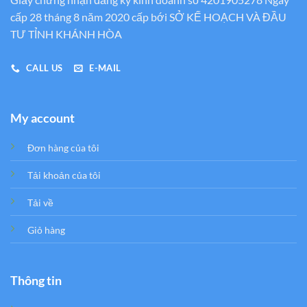
cấp 28 tháng 8 năm 2020 cấp bới SỞ KẾ HOẠCH VÀ ĐẦU
TƯ TỈNH KHÁNH HÒA
CALL US
E-MAIL
My account
Đơn hàng của tôi
Tải khoản của tôi
Tải về
Giỏ hàng
Thông tin