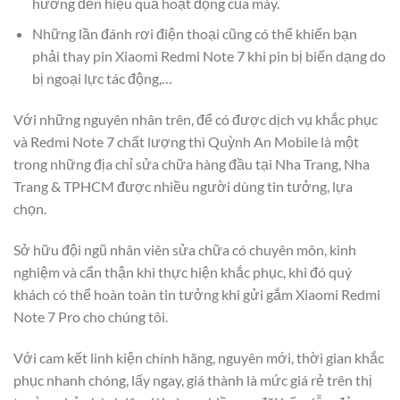
hưởng đến hiệu quả hoạt động của máy.
Những lần đánh rơi điện thoại cũng có thể khiến bạn
phải thay pin Xiaomi Redmi Note 7 khi pin bị biến dạng do
bị ngoại lực tác động,…
Với những nguyên nhân trên, để có được dịch vụ khắc phục
và Redmi Note 7 chất lượng thì Quỳnh An Mobile là một
trong những địa chỉ sửa chữa hàng đầu tại Nha Trang, Nha
Trang & TPHCM được nhiều người dùng tin tưởng, lựa
chọn.
Sở hữu đội ngũ nhân viên sửa chữa có chuyên môn, kinh
nghiệm và cẩn thận khi thực hiện khắc phục, khi đó quý
khách có thể hoàn toàn tin tưởng khi gửi gắm Xiaomi Redmi
Note 7 Pro cho chúng tôi.
Với cam kết linh kiện chính hãng, nguyên mới, thời gian khắc
phục nhanh chóng, lấy ngay, giá thành là mức giá rẻ trên thị