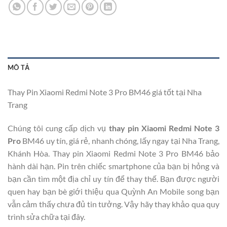
MÔ TẢ
Thay Pin Xiaomi Redmi Note 3 Pro BM46 giá tốt tại Nha
Trang
Chúng tôi cung cấp dịch vụ
thay pin Xiaomi Redmi Note 3
Pro
BM46 uy tín, giá rẻ, nhanh chóng, lấy ngay tại Nha Trang,
Khánh Hòa. Thay pin Xiaomi Redmi Note 3 Pro BM46 bảo
hành dài hạn. Pin trên chiếc smartphone của bạn bị hỏng và
bạn cần tìm một địa chỉ uy tín để thay thế. Bạn được người
quen hay bạn bè giới thiệu qua Quỳnh An Mobile song bạn
vẫn cảm thấy chưa đủ tin tưởng. Vậy hãy thay khảo qua quy
trình sửa chữa tại đây.