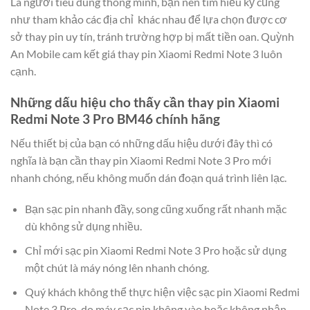
Là người tiêu dùng thông minh, bạn nên tìm hiểu kỹ cũng
như tham khảo các địa chỉ khác nhau để lựa chọn được cơ
sở thay pin uy tín, tránh trường hợp bị mất tiền oan. Quỳnh
An Mobile cam kết giá thay pin Xiaomi Redmi Note 3 luôn
cạnh.
Những dấu hiệu cho thấy cần thay pin Xiaomi
Redmi Note 3 Pro BM46 chính hãng
Nếu thiết bị của bạn có những dấu hiệu dưới đây thì có
nghĩa là bạn cần thay pin Xiaomi Redmi Note 3 Pro mới
nhanh chóng, nếu không muốn dán đoạn quá trình liên lạc.
Bạn sạc pin nhanh đầy, song cũng xuống rất nhanh mặc
dù không sử dụng nhiều.
Chỉ mới sạc pin Xiaomi Redmi Note 3 Pro hoặc sử dụng
một chút là máy nóng lên nhanh chóng.
Quý khách không thể thực hiện việc sạc pin Xiaomi Redmi
Note 3 Pro, do máy sạc pin không vào hoặc không nhận