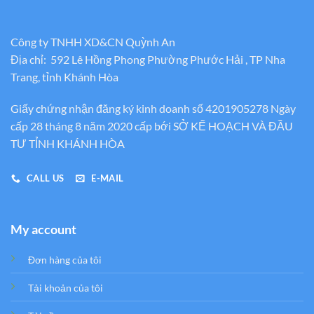
Công ty TNHH XD&CN Quỳnh An
Địa chỉ: 592 Lê Hồng Phong Phường Phước Hải , TP Nha
Trang, tỉnh Khánh Hòa
Giấy chứng nhận đăng ký kinh doanh số 4201905278 Ngày
cấp 28 tháng 8 năm 2020 cấp bới SỞ KẾ HOẠCH VÀ ĐẦU
TƯ TỈNH KHÁNH HÒA
CALL US
E-MAIL
My account
Đơn hàng của tôi
Tải khoản của tôi