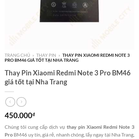
TRANG CHỦ
»
THAY PIN
»
THAY PIN XIAOMI REDMI NOTE 3
PRO BM46 GIÁ TỐT TẠI NHA TRANG
Thay Pin Xiaomi Redmi Note 3 Pro BM46
giá tốt tại Nha Trang
450.000
₫
Chúng tôi cung cấp dịch vụ
thay pin Xiaomi Redmi Note 3
Pro
BM46 uy tín, giá rẻ, nhanh chóng, lấy ngay tại Nha Trang,