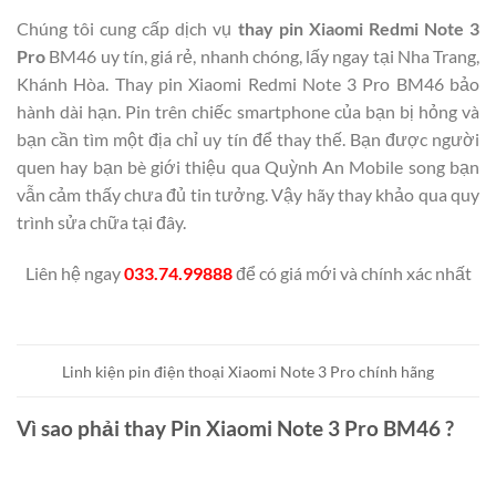
Chúng tôi cung cấp dịch vụ
thay pin Xiaomi Redmi Note 3
Pro
BM46 uy tín, giá rẻ, nhanh chóng, lấy ngay tại Nha Trang,
Khánh Hòa. Thay pin Xiaomi Redmi Note 3 Pro BM46 bảo
hành dài hạn. Pin trên chiếc smartphone của bạn bị hỏng và
bạn cần tìm một địa chỉ uy tín để thay thế. Bạn được người
quen hay bạn bè giới thiệu qua Quỳnh An Mobile song bạn
vẫn cảm thấy chưa đủ tin tưởng. Vậy hãy thay khảo qua quy
trình sửa chữa tại đây.
Liên hệ ngay
033.74.99888
để có giá mới và chính xác nhất
Linh kiện pin điện thoại Xiaomi Note 3 Pro chính hãng
Vì sao phải thay Pin Xiaomi Note 3 Pro BM46 ?