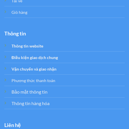
Tải về
Giỏ hàng
Thông tin
Thông tin website
Điều kiện giao dịch chung
Vận chuyển và giao nhận
Phương thức thanh toán
Bảo mật thông tin
Thông tin hàng hóa
Liên hệ