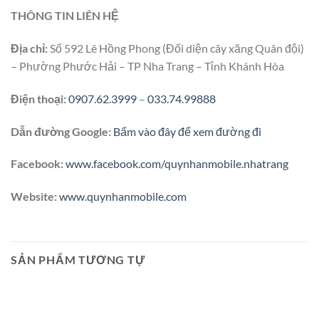
THÔNG TIN LIÊN HỆ
Địa chỉ:
Số 592 Lê Hồng Phong (Đối diện cây xăng Quân đội)
– Phường Phước Hải – TP Nha Trang – Tỉnh Khánh Hòa
Điện thoại:
0907.62.3999
–
033.74.99888
Dẫn đường Google:
Bấm vào đây để xem đường đi
Facebook:
www.facebook.com/quynhanmobile.nhatrang
Website:
www.quynhanmobile.com
SẢN PHẨM TƯƠNG TỰ