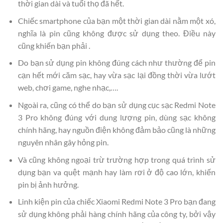
thời gian dài và tuổi thọ đã hết.
Chiếc smartphone của bạn một thời gian dài nằm một xó,
nghĩa là pin cũng không được sử dụng theo. Điều này
cũng khiến bạn phải .
Do bạn sử dụng pin không đúng cách như thường để pin
cạn hết mới căm sạc, hay vừa sạc lại đồng thời vừa lướt
web, chơi game, nghe nhạc,….
Ngoài ra, cũng có thể do bạn sử dụng cục sạc Redmi Note
3 Pro không đúng với dung lượng pin, dùng sạc không
chính hãng, hay nguồn điện không đảm bảo cũng là những
nguyên nhân gây hỏng pin.
Và cũng không ngoại trừ trường hợp trong quá trình sử
dụng bạn va quệt mạnh hay làm rơi ở độ cao lớn, khiến
pin bị ảnh hưởng.
Linh kiện pin của chiếc Xiaomi Redmi Note 3 Pro bạn đang
sử dụng không phải hàng chính hãng của công ty, bởi vậy