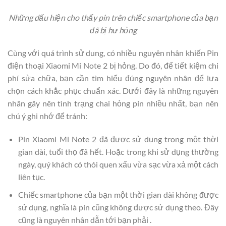
Những dấu hiện cho thấy pin trên chiếc smartphone của bạn
đã bị hư hỏng
Cùng với quá trình sử dung, có nhiều nguyên nhân khiến Pin
điện thoại Xiaomi Mi Note 2 bị hỏng. Do đó, để tiết kiệm chi
phí sửa chữa, bạn cần tìm hiểu đúng nguyên nhân để lựa
chọn cách khắc phục chuẩn xác. Dưới đây là những nguyên
nhân gây nên tình trạng chai hỏng pin nhiều nhất, bạn nên
chú ý ghi nhớ để tránh:
Pin Xiaomi Mi Note 2 đã được sử dụng trong một thời
gian dài, tuổi thọ đã hết. Hoặc trong khi sử dụng thường
ngày, quý khách có thói quen xấu vừa sạc vừa xả một cách
liên tục.
Chiếc smartphone của bạn một thời gian dài không được
sử dụng, nghĩa là pin cũng không được sử dụng theo. Đây
cũng là nguyên nhân dẫn tới bạn phải .