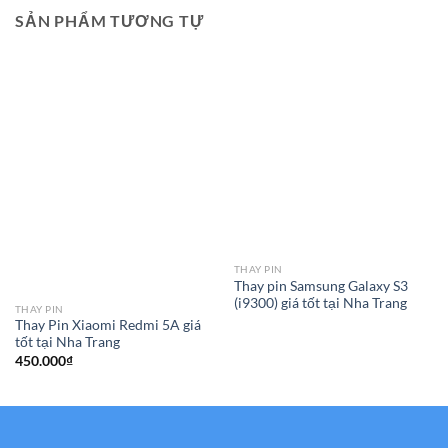
SẢN PHẨM TƯƠNG TỰ
THAY PIN
Thay pin Samsung Galaxy S3
(i9300) giá tốt tại Nha Trang
THAY PIN
Thay Pin Xiaomi Redmi 5A giá
tốt tại Nha Trang
450.000
₫