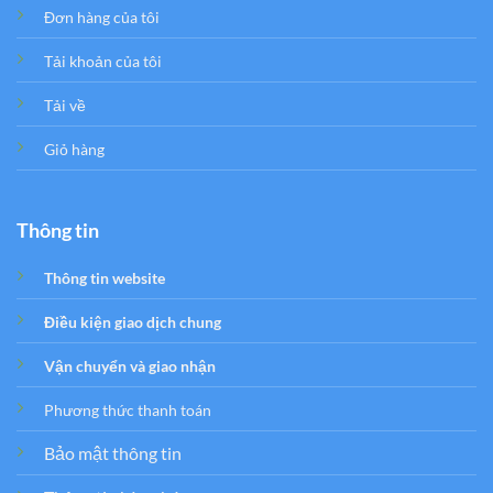
Đơn hàng của tôi
Tải khoản của tôi
Tải về
Giỏ hàng
Thông tin
Thông tin website
Điều kiện giao dịch chung
Vận chuyển và giao nhận
Phương thức thanh toán
Bảo mật thông tin