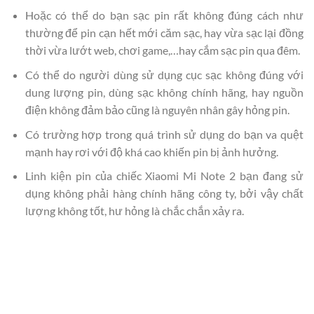
Hoặc có thể do bạn sạc pin rất không đúng cách như
thường để pin cạn hết mới căm sạc, hay vừa sạc lại đồng
thời vừa lướt web, chơi game,…hay cắm sạc pin qua đêm.
Có thể do người dùng sử dụng cục sạc không đúng với
dung lượng pin, dùng sạc không chính hãng, hay nguồn
điện không đảm bảo cũng là nguyên nhân gây hỏng pin.
Có trường hợp trong quá trình sử dụng do bạn va quệt
mạnh hay rơi với độ khá cao khiến pin bị ảnh hưởng.
Linh kiện pin của chiếc Xiaomi Mi Note 2 bạn đang sử
dụng không phải hàng chính hãng công ty, bởi vậy chất
lượng không tốt, hư hỏng là chắc chắn xảy ra.