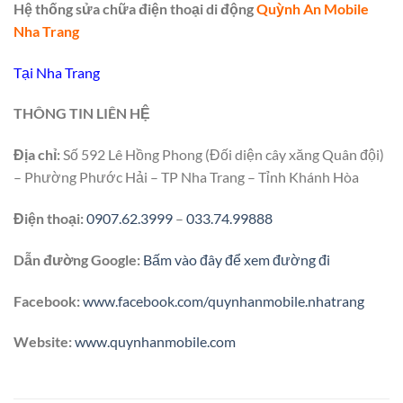
Hệ thống sửa chữa điện thoại di động
Quỳnh An Mobile
Nha Trang
Tại Nha Trang
THÔNG TIN LIÊN HỆ
Địa chỉ:
Số 592 Lê Hồng Phong (Đối diện cây xăng Quân đội)
– Phường Phước Hải – TP Nha Trang – Tỉnh Khánh Hòa
Điện thoại:
0907.62.3999
–
033.74.99888
Dẫn đường Google:
Bấm vào đây để xem đường đi
Facebook:
www.facebook.com/quynhanmobile.nhatrang
Website:
www.quynhanmobile.com