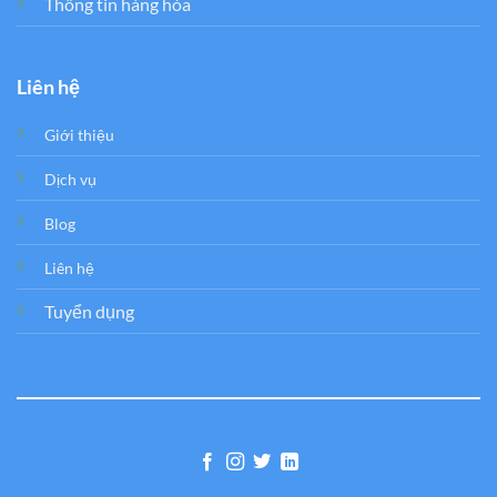
Thông tin hàng hóa
Liên hệ
Giới thiệu
Dịch vụ
Blog
Liên hệ
Tuyển dụng