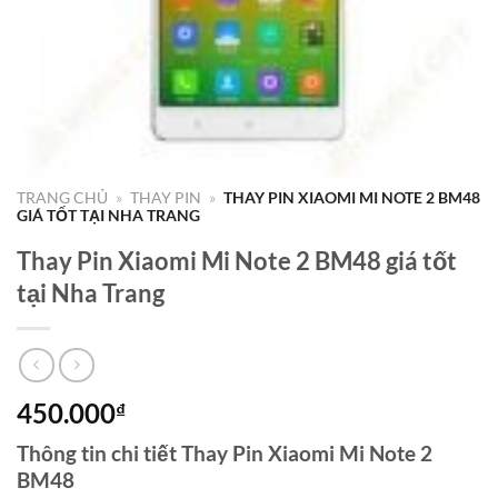
TRANG CHỦ
»
THAY PIN
»
THAY PIN XIAOMI MI NOTE 2 BM48
GIÁ TỐT TẠI NHA TRANG
Thay Pin Xiaomi Mi Note 2 BM48 giá tốt
tại Nha Trang
450.000
₫
Thông tin chi tiết Thay Pin Xiaomi Mi Note 2
BM48