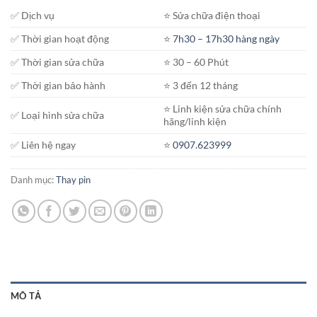
✅ Dịch vụ
⭐️ Sửa chữa điện thoại
✅ Thời gian hoạt động
⭐️
7h30 – 17h30 hàng ngày
✅ Thời gian sửa chữa
⭐️ 30 – 60 Phút
✅ Thời gian bảo hành
⭐️ 3 đến 12 tháng
⭐️ Linh kiện sửa chữa chính
✅ Loại hình sửa chữa
hãng/linh kiện
✅ Liên hệ ngay
⭐️
0907.623999
Danh mục:
Thay pin
MÔ TẢ