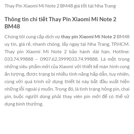
Thay Pin Xiaomi Mi Note 2 BM48 giá tốt tại Nha Trang
Thông tin chi tiết Thay Pin Xiaomi Mi Note 2
BM48
Chúng tôi cung cấp dịch vụ
thay pin Xiaomi Mi Note 2
BM48
uy tín, giá rẻ, nhanh chóng, lấy ngay tại Nha Trang, TP.HCM.
Thay pin Xiaomi Mi Note 2 bảo hành dài hạn. Hotline:
033.74.99888 – 0907.62.3999033.74.99888. Là một trong
những siêu phẩm mới của Xiaomi với thiết kế màn hình cong
ấn tượng, được trạng bị nhiều tính năng hấp dẫn, tuy nhiên,
cùng với quá trình sử dụng thiết bị này bắt đầu xuất hiện
những lỗi ngoài ý muốn. Trong đó, là tình trạng hỏng pin, chai
pin, buộc người dùng phải thay viên pin mới để có thể sử
dụng bình thường.