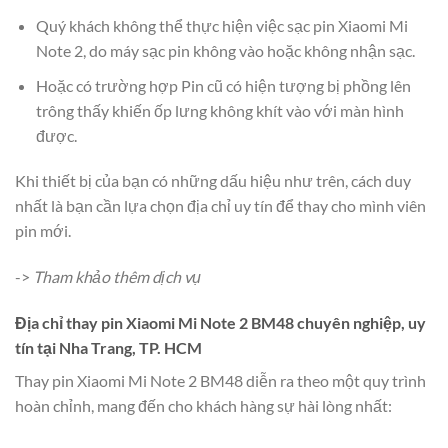
Quý khách không thể thực hiện việc sạc pin Xiaomi Mi
Note 2, do máy sạc pin không vào hoặc không nhận sạc.
Hoặc có trường hợp Pin cũ có hiện tượng bị phồng lên
trông thấy khiến ốp lưng không khít vào với màn hình
được.
Khi thiết bị của bạn có những dấu hiệu như trên, cách duy
nhất là bạn cần lựa chọn địa chỉ uy tín để thay cho mình viên
pin mới.
->
Tham khảo thêm dịch vụ
Địa chỉ thay pin Xiaomi Mi Note 2 BM48 chuyên nghiệp, uy
tín tại Nha Trang, TP. HCM
Thay pin Xiaomi Mi Note 2 BM48 diễn ra theo một quy trình
hoàn chỉnh, mang đến cho khách hàng sự hài lòng nhất: