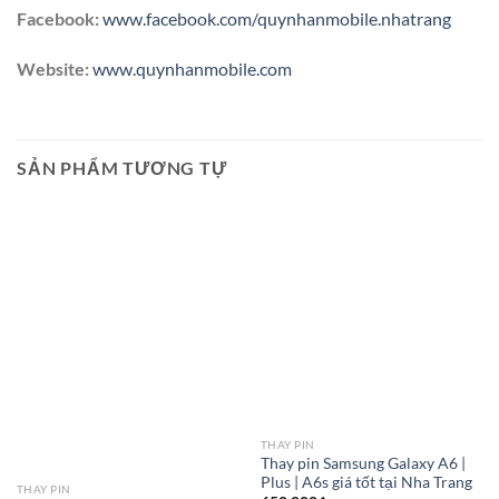
Facebook:
www.facebook.com/quynhanmobile.nhatrang
Website:
www.quynhanmobile.com
SẢN PHẨM TƯƠNG TỰ
THAY PIN
Thay pin Samsung Galaxy A6 |
Plus | A6s giá tốt tại Nha Trang
THAY PIN