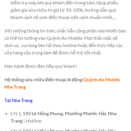
kiểm tra máy khi quý khách đến trung tâm, tặng phiếu
giảm giá sửa chữa trị giá từ 50-100k, hướng dẫn quý
khách cách vệ sinh điện thoại một cách chuẩn nhất,…
Với những thông tin trên, chắc hẳn cũng phần nào khiến bạn
có thể tin tưởng vào Quỳnh An Mobile. Mọi thắc mắc về
dịch vụ , vui lòng liên hệ theo hotline hoặc đến trực tiếp các
cửa hàng của trung tâm để được hỗ trợ tốt nhất.
Hân hạnh được đón tiếp quý khách!
Hệ thống sửa chữa điện thoại di động
Quỳnh An Mobile
Nha Trang
Tại Nha Trang
CN 1:
592 Lê Hồng Phong, Phường Phước Hải, Nha
Trang
| Hotline:
CN 2:
592 Lê Hồng Phong, Phường Phước Hải, Nha