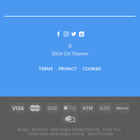
©
2026 UX Themes
TERMS
PRIVACY
COOKIES
BLOG
ÉP KÍNH
SỬA CHỮA SMARTPHONE
THAY PIN
THAY MÀN HÌNH ĐIỆN THOẠI
KHUYẾN MẠI