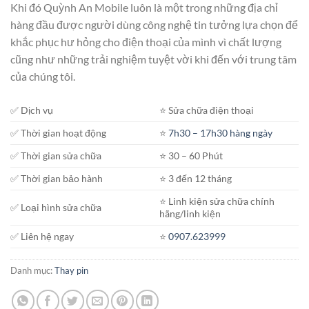
Khi đó Quỳnh An Mobile luôn là một trong những địa chỉ
hàng đầu được người dùng công nghệ tin tưởng lựa chọn để
khắc phục hư hỏng cho điện thoại của mình vì chất lượng
cũng như những trải nghiệm tuyệt vời khi đến với trung tâm
của chúng tôi.
✅ Dịch vụ
⭐️ Sửa chữa điện thoại
✅ Thời gian hoạt động
⭐️
7h30 – 17h30 hàng ngày
✅ Thời gian sửa chữa
⭐️ 30 – 60 Phút
✅ Thời gian bảo hành
⭐️ 3 đến 12 tháng
⭐️ Linh kiện sửa chữa chính
✅ Loại hình sửa chữa
hãng/linh kiện
✅ Liên hệ ngay
⭐️
0907.623999
Danh mục:
Thay pin