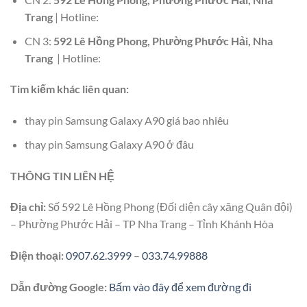
Trang
| Hotline:
CN 3:
592 Lê Hồng Phong, Phường Phước Hải, Nha
Trang
| Hotline:
Tim kiếm khác liên quan:
thay pin Samsung Galaxy A90 giá bao nhiêu
thay pin Samsung Galaxy A90 ở đâu
THÔNG TIN LIÊN HỆ
Địa chỉ:
Số 592 Lê Hồng Phong (Đối diện cây xăng Quân đội)
– Phường Phước Hải – TP Nha Trang – Tỉnh Khánh Hòa
Điện thoại:
0907.62.3999
–
033.74.99888
Dẫn đường Google:
Bấm vào đây để xem đường đi