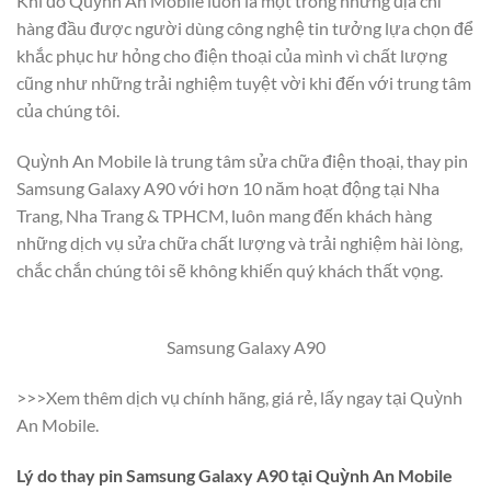
Khi đó Quỳnh An Mobile luôn là một trong những địa chỉ
hàng đầu được người dùng công nghệ tin tưởng lựa chọn để
khắc phục hư hỏng cho điện thoại của mình vì chất lượng
cũng như những trải nghiệm tuyệt vời khi đến với trung tâm
của chúng tôi.
Quỳnh An Mobile là trung tâm sửa chữa điện thoại, thay pin
Samsung Galaxy A90 với hơn 10 năm hoạt động tại Nha
Trang, Nha Trang & TPHCM, luôn mang đến khách hàng
những dịch vụ sửa chữa chất lượng và trải nghiệm hài lòng,
chắc chắn chúng tôi sẽ không khiến quý khách thất vọng.
Samsung Galaxy A90
>>>Xem thêm dịch vụ chính hãng, giá rẻ, lấy ngay tại Quỳnh
An Mobile.
Lý do thay pin Samsung Galaxy A90 tại Quỳnh An Mobile