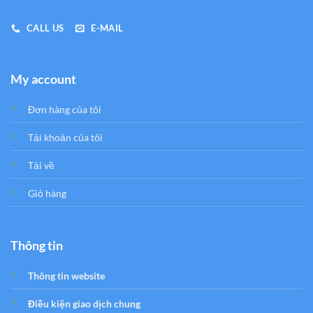
CALL US
E-MAIL
My account
Đơn hàng của tôi
Tải khoản của tôi
Tải về
Giỏ hàng
Thông tin
Thông tin website
Điều kiện giao dịch chung