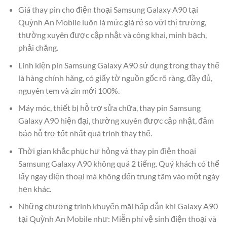
Giá thay pin cho điện thoại Samsung Galaxy A90 tại
Quỳnh An Mobile luôn là mức giá rẻ so với thị trường,
thường xuyên được cập nhật và công khai, minh bạch,
phải chăng.
Linh kiện pin Samsung Galaxy A90 sử dụng trong thay thế
là hàng chính hãng, có giấy tờ nguồn gốc rõ ràng, đầy đủ,
nguyên tem và zin mới 100%.
Máy móc, thiết bị hỗ trợ sửa chữa, thay pin Samsung
Galaxy A90 hiện đại, thường xuyên được cập nhật, đảm
bảo hỗ trợ tốt nhất quá trình thay thế.
Thời gian khắc phục hư hỏng và thay pin điện thoại
Samsung Galaxy A90 không quá 2 tiếng. Quý khách có thể
lấy ngay điện thoại mà không đến trung tâm vào một ngày
hẹn khác.
Những chương trình khuyến mãi hấp dẫn khi Galaxy A90
tại Quỳnh An Mobile như: Miễn phí vệ sinh điện thoại và