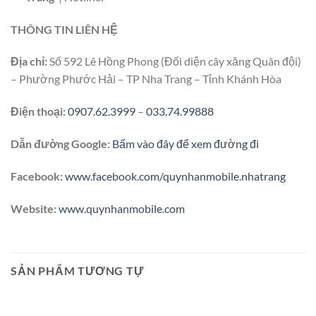
THÔNG TIN LIÊN HỆ
Địa chỉ:
Số 592 Lê Hồng Phong (Đối diện cây xăng Quân đội)
– Phường Phước Hải – TP Nha Trang – Tỉnh Khánh Hòa
Điện thoại:
0907.62.3999
–
033.74.99888
Dẫn đường Google:
Bấm vào đây để xem đường đi
Facebook:
www.facebook.com/quynhanmobile.nhatrang
Website:
www.quynhanmobile.com
SẢN PHẨM TƯƠNG TỰ