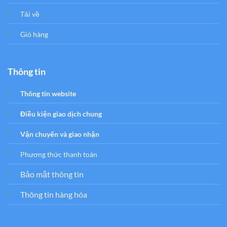
Tải về
Giỏ hàng
Thông tin
Thông tin website
Điều kiện giao dịch chung
Vận chuyển và giao nhận
Phương thức thanh toán
Bảo mật thông tin
Thông tin hàng hóa