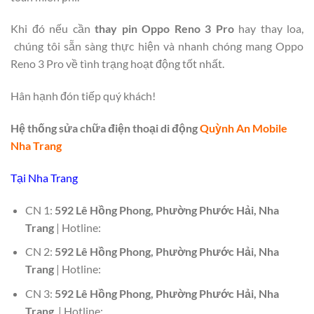
Khi đó nếu cần
thay pin Oppo Reno 3 Pro
hay thay loa,
chúng tôi sẵn sàng thực hiện và nhanh chóng mang Oppo
Reno 3 Pro về tình trạng hoạt động tốt nhất.
Hân hạnh đón tiếp quý khách!
Hệ thống sửa chữa điện thoại di động
Quỳnh An Mobile
Nha Trang
Tại Nha Trang
CN 1:
592 Lê Hồng Phong, Phường Phước Hải, Nha
Trang
| Hotline:
CN 2:
592 Lê Hồng Phong, Phường Phước Hải, Nha
Trang
| Hotline:
CN 3:
592 Lê Hồng Phong, Phường Phước Hải, Nha
Trang
| Hotline: