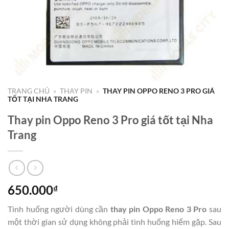
TRANG CHỦ
»
THAY PIN
»
THAY PIN OPPO RENO 3 PRO GIÁ
TỐT TẠI NHA TRANG
Thay pin Oppo Reno 3 Pro giá tốt tại Nha
Trang
650.000
₫
Tình huống người dùng cần
thay pin Oppo Reno 3 Pro
sau
một thời gian sử dụng không phải tình huống hiếm gặp. Sau