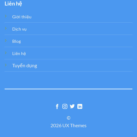
Liên hệ
Giới thiệu
Dịch vụ
Blog
Liên hệ
Tuyển dụng
©
2026 UX Themes