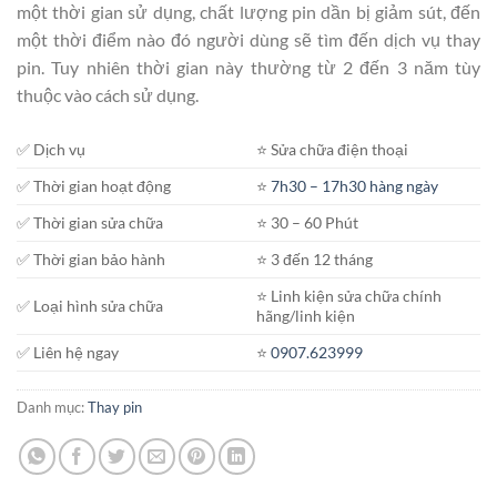
một thời gian sử dụng, chất lượng pin dần bị giảm sút, đến
một thời điểm nào đó người dùng sẽ tìm đến dịch vụ thay
pin. Tuy nhiên thời gian này thường từ 2 đến 3 năm tùy
thuộc vào cách sử dụng.
✅ Dịch vụ
⭐️ Sửa chữa điện thoại
✅ Thời gian hoạt động
⭐️
7h30 – 17h30 hàng ngày
✅ Thời gian sửa chữa
⭐️ 30 – 60 Phút
✅ Thời gian bảo hành
⭐️ 3 đến 12 tháng
⭐️ Linh kiện sửa chữa chính
✅ Loại hình sửa chữa
hãng/linh kiện
✅ Liên hệ ngay
⭐️
0907.623999
Danh mục:
Thay pin