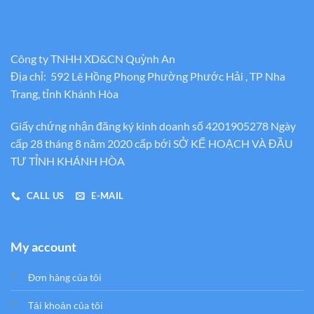
Công ty TNHH XD&CN Quỳnh An
Địa chỉ: 592 Lê Hồng Phong Phường Phước Hải , TP Nha
Trang, tỉnh Khánh Hòa
Giấy chứng nhận đăng ký kinh doanh số 4201905278 Ngày
cấp 28 tháng 8 năm 2020 cấp bới SỞ KẾ HOẠCH VÀ ĐẦU
TƯ TỈNH KHÁNH HÒA
CALL US
E-MAIL
My account
Đơn hàng của tôi
Tải khoản của tôi