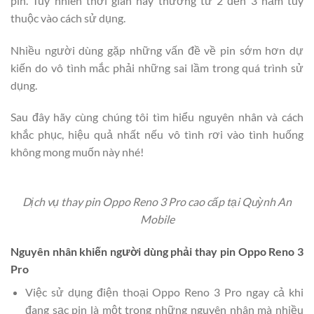
pin. Tuy nhiên thời gian này thường từ 2 đến 3 năm tùy
thuộc vào cách sử dụng.
Nhiều người dùng gặp những vấn đề về pin sớm hơn dự
kiến do vô tình mắc phải những sai lầm trong quá trình sử
dụng.
Sau đây hãy cùng chúng tôi tìm hiểu nguyên nhân và cách
khắc phục, hiệu quả nhất nếu vô tình rơi vào tình huống
không mong muốn này nhé!
Dịch vụ thay pin Oppo Reno 3 Pro cao cấp tại Quỳnh An
Mobile
Nguyên nhân khiến người dùng phải thay pin Oppo Reno 3
Pro
Việc sử dụng điện thoại Oppo Reno 3 Pro ngay cả khi
đang sạc pin là một trong những nguyên nhân mà nhiều