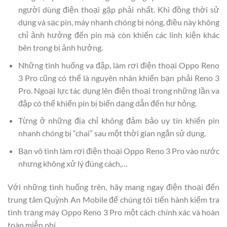
người dùng điện thoại gặp phải nhất. Khi đồng thời sử
dụng và sạc pin, máy nhanh chóng bị nóng, điều này không
chỉ ảnh hưởng đến pin mà còn khiến các linh kiện khác
bên trong bị ảnh hưởng.
Những tình huống va đập, làm rơi điện thoại Oppo Reno
3 Pro cũng có thể là nguyên nhân khiến bạn phải Reno 3
Pro. Ngoại lực tác dụng lên điện thoại trong những lần va
đập có thể khiến pin bị biến dạng dẫn đến hư hỏng.
Từng ở những địa chỉ không đảm bảo uy tín khiến pin
nhanh chóng bị “chai” sau một thời gian ngắn sử dụng.
Bạn vô tình làm rơi điện thoại Oppo Reno 3 Pro vào nước
nhưng không xử lý đúng cách,…
Với những tình huống trên, hãy mang ngay điện thoại đến
trung tâm Quỳnh An Mobile để chúng tôi tiến hành kiểm tra
tình trạng máy Oppo Reno 3 Pro một cách chính xác và hoàn
toàn miễn phí.