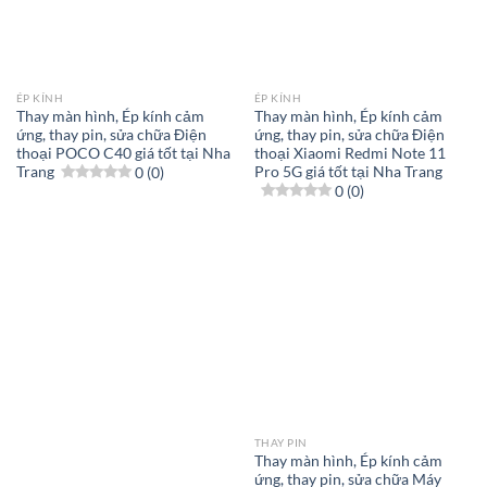
ÉP KÍNH
ÉP KÍNH
Thay màn hình, Ép kính cảm
Thay màn hình, Ép kính cảm
ứng, thay pin, sửa chữa Điện
ứng, thay pin, sửa chữa Điện
thoại POCO C40 giá tốt tại Nha
thoại Xiaomi Redmi Note 11
Trang
0 (0)
Pro 5G giá tốt tại Nha Trang
0 (0)
THAY PIN
Thay màn hình, Ép kính cảm
ứng, thay pin, sửa chữa Máy