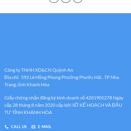
Công ty TNHH XD&CN Quỳnh An
Địa chỉ: 592 Lê Hồng Phong Phường Phước Hải , TP Nha
Trang, tỉnh Khánh Hòa
Giấy chứng nhận đăng ký kinh doanh số 4201905278 Ngày
cấp 28 tháng 8 năm 2020 cấp bới SỞ KẾ HOẠCH VÀ ĐẦU
TƯ TỈNH KHÁNH HÒA
CALL US
E-MAIL