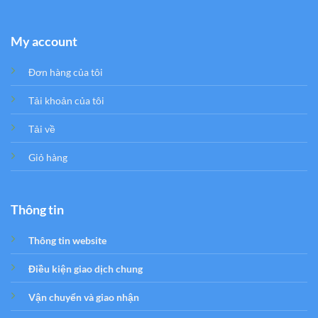
My account
Đơn hàng của tôi
Tải khoản của tôi
Tải về
Giỏ hàng
Thông tin
Thông tin website
Điều kiện giao dịch chung
Vận chuyển và giao nhận