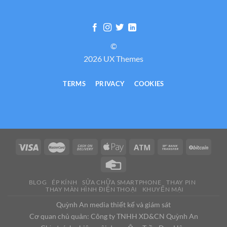
©
2026 UX Themes
TERMS
PRIVACY
COOKIES
BLOG
ÉP KÍNH
SỬA CHỮA SMARTPHONE
THAY PIN
THAY MÀN HÌNH ĐIỆN THOẠI
KHUYẾN MẠI
Quỳnh An media thiết kế và giám sát
Cơ quan chủ quản: Công ty TNHH XD&CN Quỳnh An