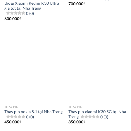
thoại Xiaomi Redmi K30 Ultra
700.000
₫
giá tốt tại Nha Trang
0 (0)
600.000
₫
THAY PIN
THAY PIN
Thay pin nokia 8.1 tại Nha Trang
Thay pin xiaomi K30 5G tại Nha
0 (0)
Trang
0 (0)
450.000
₫
850.000
₫