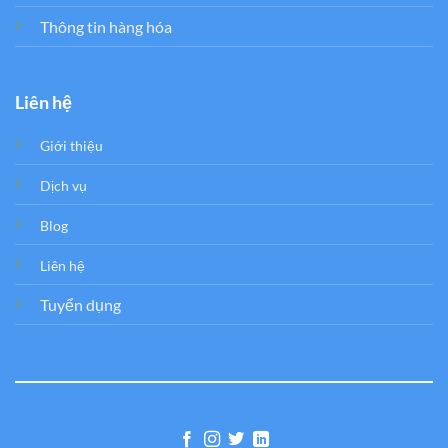
Thông tin hàng hóa
Liên hệ
Giới thiệu
Dịch vụ
Blog
Liên hệ
Tuyển dụng