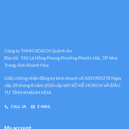
Công ty TNHH XD&CN Quỳnh An
Địa chỉ: 592 Lê Hồng Phong Phường Phước Hải , TP Nha
Trang, tỉnh Khánh Hòa
Giấy chứng nhận đăng ký kinh doanh số 4201905278 Ngày
cấp 28 tháng 8 năm 2020 cấp bới SỞ KẾ HOẠCH VÀ ĐẦU
TƯ TỈNH KHÁNH HÒA
CALL US
E-MAIL
My account