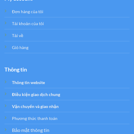
Đơn hàng của tôi
Tải khoản của tôi
Tải về
Giỏ hàng
Thông tin
Thông tin website
Điều kiện giao dịch chung
Vận chuyển và giao nhận
Phương thức thanh toán
Bảo mật thông tin