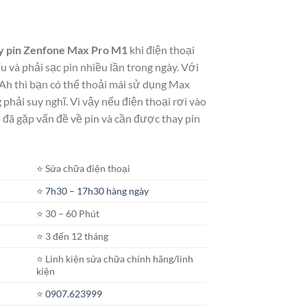
y pin Zenfone Max Pro M1
khi điện thoại
 và phải sạc pin nhiều lần trong ngày. Với
h thì bạn có thể thoải mái sử dụng Max
phải suy nghĩ. Vì vậy nếu điện thoại rơi vào
ể đã gặp vấn đề về pin và cần được thay pin
⭐️ Sửa chữa điện thoại
⭐️
7h30 – 17h30 hàng ngày
⭐️ 30 – 60 Phút
⭐️ 3 đến 12 tháng
⭐️ Linh kiện sửa chữa chính hãng/linh
kiện
⭐️
0907.623999