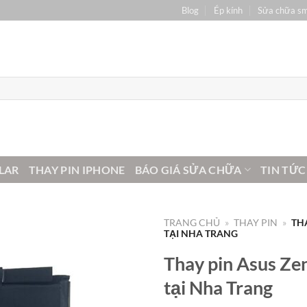
Blog
Ép kính
Sửa chữa s
LAR
THAY PIN IPHONE
BÁO GIÁ SỬA CHỮA
TIN TỨC
TRANG CHỦ
»
THAY PIN
»
TH
TẠI NHA TRANG
Thay pin Asus Ze
tại Nha Trang