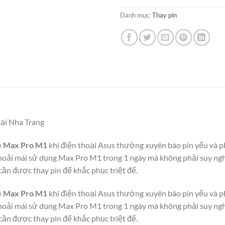
Danh mục:
Thay pin
tại Nha Trang
e Max Pro M1
khi điện thoại Asus thường xuyên báo pin yếu và ph
oải mái sử dụng Max Pro M1 trong 1 ngày mà không phải suy nghĩ.
 cần được thay pin để khắc phục triệt để.
e Max Pro M1
khi điện thoại Asus thường xuyên báo pin yếu và ph
oải mái sử dụng Max Pro M1 trong 1 ngày mà không phải suy nghĩ.
 cần được thay pin để khắc phục triệt để.