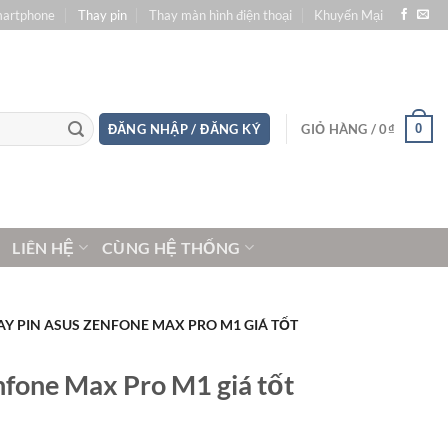
martphone
Thay pin
Thay màn hình điện thoại
Khuyến Mại
0
ĐĂNG NHẬP / ĐĂNG KÝ
GIỎ HÀNG /
0
₫
LIÊN HỆ
CÙNG HỆ THỐNG
AY PIN ASUS ZENFONE MAX PRO M1 GIÁ TỐT
nfone Max Pro M1 giá tốt