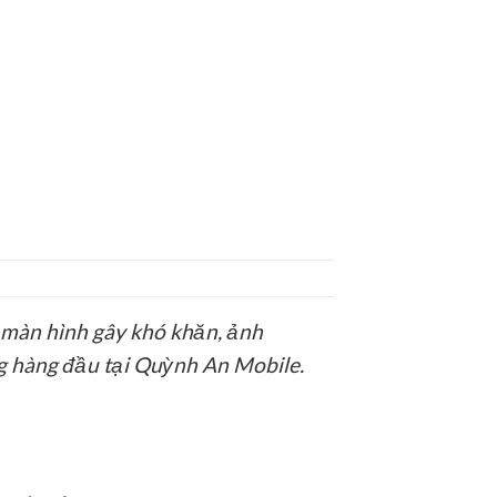
 màn hình gây khó khăn, ảnh
ng hàng đầu tại Quỳnh An Mobile.