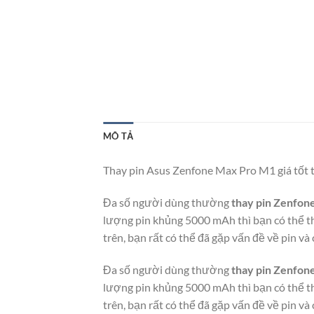
MÔ TẢ
Thay pin Asus Zenfone Max Pro M1 giá tốt 
Đa số người dùng thường
thay pin Zenfon
lượng pin khủng 5000 mAh thì bạn có thể th
trên, bạn rất có thể đã gặp vấn đề về pin và
Đa số người dùng thường
thay pin Zenfon
lượng pin khủng 5000 mAh thì bạn có thể th
trên, bạn rất có thể đã gặp vấn đề về pin và