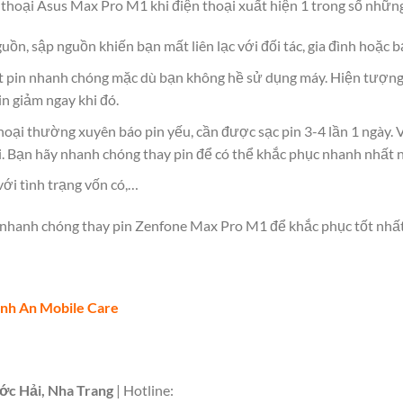
thoại Asus Max Pro M1 khi điện thoại xuất hiện 1 trong số nhữn
n, sập nguồn khiến bạn mất liên lạc với đối tác, gia đình hoặc b
t pin nhanh chóng mặc dù bạn không hề sử dụng máy. Hiện tượng
in giảm ngay khi đó.
oại thường xuyên báo pin yếu, cần được sạc pin 3-4 lần 1 ngày. 
. Bạn hãy nhanh chóng thay pin để có thể khắc phục nhanh nhất 
 với tình trạng vốn có,…
 nhanh chóng thay pin Zenfone Max Pro M1 để khắc phục tốt nhấ
nh An Mobile Care
c Hải, Nha Trang
| Hotline: