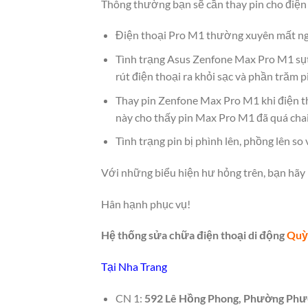
Thông thường bạn sẽ cần thay pin cho điện 
Điện thoại Pro M1 thường xuyên mất nguồ
Tình trạng Asus Zenfone Max Pro M1 sụ
rút điện thoại ra khỏi sạc và phần trăm p
Thay pin Zenfone Max Pro M1 khi điện th
này cho thấy pin Max Pro M1 đã quá chai
Tình trạng pin bị phình lên, phồng lên so
Với những biểu hiện hư hỏng trên, bạn hãy
Hân hạnh phục vụ!
Hệ thống sửa chữa điện thoại di động
Quỳ
Tại Nha Trang
CN 1:
592 Lê Hồng Phong, Phường Phướ