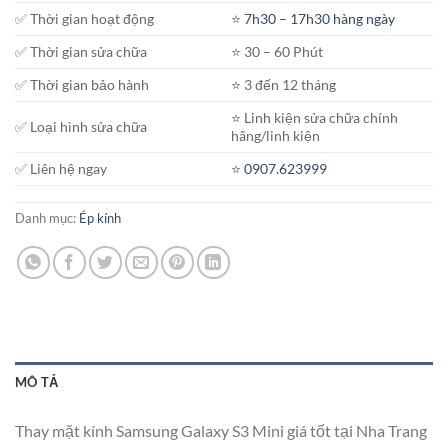
✅ Thời gian hoạt động
⭐️
7h30 – 17h30 hàng ngày
✅ Thời gian sửa chữa
⭐️ 30 – 60 Phút
✅ Thời gian bảo hành
⭐️ 3 đến 12 tháng
⭐️ Linh kiện sửa chữa chính
✅ Loại hình sửa chữa
hãng/linh kiện
✅ Liên hệ ngay
⭐️
0907.623999
Danh mục:
Ép kính
MÔ TẢ
Thay mặt kính Samsung Galaxy S3 Mini giá tốt tại Nha Trang