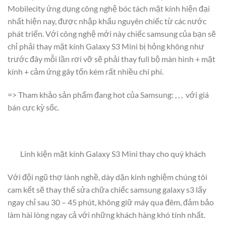
Mobilecity ứng dụng công nghệ bóc tách mặt kính hiện đại
nhất hiện nay, được nhập khẩu nguyên chiếc từ các nước
phát triển. Với công nghệ mới này chiếc samsung của bạn sẽ
chỉ phải thay mặt kính Galaxy S3 Mini bị hỏng không như
trước đây mỗi lần rơi vỡ sẽ phải thay full bộ màn hình + mặt
kính + cảm ứng gây tốn kém rất nhiều chi phí.
=> Tham khảo sản phẩm đang hot của Samsung: , , ,
với giá
bán cực kỳ sốc.
Linh kiện mặt kính Galaxy S3 Mini thay cho quý khách
Với đội ngũ thợ lành nghề, dày dặn kinh nghiệm chúng tôi
cam kết sẽ thay thế sửa chữa chiếc samsung galaxy s3 lấy
ngay chỉ sau 30 – 45 phút, không giữ máy qua đêm, đảm bảo
làm hài lòng ngay cả với những khách hàng khó tính nhất.