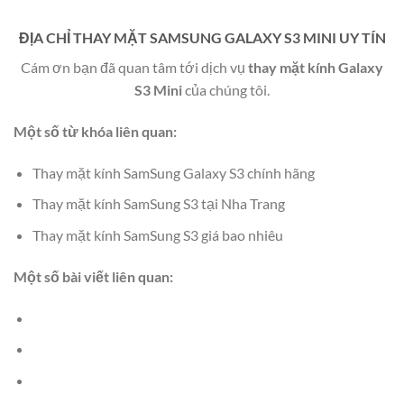
ĐỊA CHỈ THAY MẶT SAMSUNG GALAXY S3 MINI UY TÍN
Cám ơn bạn đã quan tâm tới dịch vụ
thay mặt kính Galaxy
S3 Mini
của chúng tôi.
Một số từ khóa liên quan:
Thay mặt kính SamSung Galaxy S3 chính hãng
Thay mặt kính SamSung S3 tại Nha Trang
Thay mặt kính SamSung S3 giá bao nhiêu
Một số bài viết liên quan: