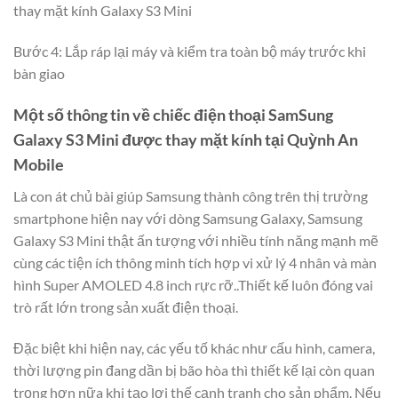
thay mặt kính Galaxy S3 Mini
Bước 4: Lắp ráp lại máy và kiểm tra toàn bộ máy trước khi
bàn giao
Một số thông tin về chiếc điện thoại SamSung
Galaxy S3 Mini được thay mặt kính tại Quỳnh An
Mobile
Là con át chủ bài giúp Samsung thành công trên thị trường
smartphone hiện nay với dòng Samsung Galaxy, Samsung
Galaxy S3 Mini thật ấn tượng với nhiều tính năng mạnh mẽ
cùng các tiện ích thông minh tích hợp vi xử lý 4 nhân và màn
hình Super AMOLED 4.8 inch rực rỡ..Thiết kế luôn đóng vai
trò rất lớn trong sản xuất điện thoại.
Đặc biệt khi hiện nay, các yếu tố khác như cấu hình, camera,
thời lượng pin đang dần bị bão hòa thì thiết kế lại còn quan
trọng hơn nữa khi tạo lợi thế cạnh tranh cho sản phẩm. Nếu