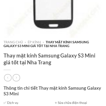
TRANG CHỦ
»
ÉP KÍNH
»
THAY MẶT KÍNH SAMSUNG
GALAXY S3 MINI GIÁ TỐT TẠI NHA TRANG
Thay mặt kính Samsung Galaxy S3 Mini
giá tốt tại Nha Trang
Thông tin chi tiết Thay mặt kính Samsung Galaxy
S3 Mini
✅ Dịch vụ
⭐️ Sửa chữa điện thoại