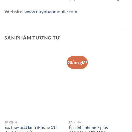
Website:
www.quynhanmobile.com
SẢN PHẨM TƯƠNG TỰ
Giảm giá!
ÉP KÍNH
ÉP KÍNH
Ép, thay mặt kính iPhone 11 |
Ép kính iphone 7 plus