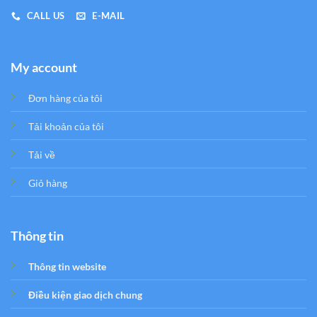
CALL US
E-MAIL
My account
Đơn hàng của tôi
Tải khoản của tôi
Tải về
Giỏ hàng
Thông tin
Thông tin website
Điều kiện giao dịch chung