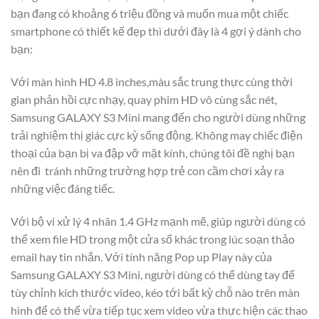
bạn đang có khoảng 6 triệu đồng và muốn mua một chiếc
smartphone có thiết kế đẹp thì dưới đây là 4 gợi ý dành cho
bạn:
Với màn hình HD 4.8 inches,màu sắc trung thực cùng thời
gian phản hồi cực nhạy, quay phim HD vô cùng sắc nét,
Samsung GALAXY S3 Mini mang đến cho người dùng những
trải nghiệm thị giác cực kỳ sống động. Không may chiếc điện
thoại của bạn bị va đập vỡ mặt kính, chúng tôi đề nghị bạn
nên đi tránh những trường hợp trẻ con cầm chơi xảy ra
những việc đáng tiếc.
Với bộ vi xử lý 4 nhân 1.4 GHz mạnh mẽ, giúp người dùng có
thể xem file HD trong một cửa sổ khác trong lúc soạn thảo
email hay tin nhắn. Với tính năng Pop up Play này của
Samsung GALAXY S3 Mini, người dùng có thể dùng tay để
tùy chỉnh kích thước video, kéo tới bất kỳ chỗ nào trên màn
hình để có thể vừa tiếp tục xem video vừa thực hiện các thao