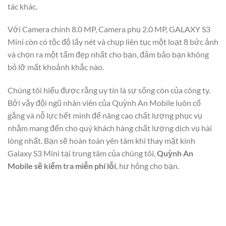
tác khác.
Với Camera chính 8.0 MP, Camera phụ 2.0 MP, GALAXY S3
Mini còn có tộc độ lấy nét và chụp liên tục một loạt 8 bức ảnh
và chọn ra một tấm đẹp nhất cho bạn, đảm bảo bạn không
bỏ lỡ mất khoảnh khắc nào.
Chúng tôi hiểu được rằng uy tín là sự sống còn của công ty.
Bởi vậy đội ngũ nhân viên của Quỳnh An Mobile luôn cố
gắng và nỗ lực hết mình để nâng cao chất lượng phục vụ
nhằm mang đến cho quý khách hàng chất lượng dịch vụ hài
lòng nhất. Bạn sẽ hoàn toàn yên tâm khi thay mặt kính
Galaxy S3 Mini tại trung tâm của chúng tôi,
Quỳnh An
Mobile sẽ kiểm tra miễn phí lỗi
, hư hỏng cho bạn.