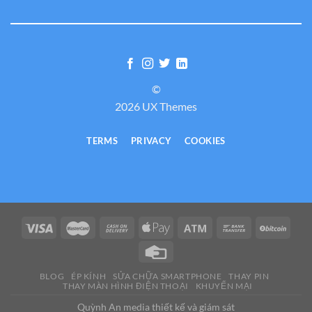
©
2026 UX Themes
TERMS
PRIVACY
COOKIES
BLOG
ÉP KÍNH
SỬA CHỮA SMARTPHONE
THAY PIN
THAY MÀN HÌNH ĐIỆN THOẠI
KHUYẾN MẠI
Quỳnh An media thiết kế và giám sát