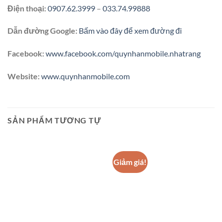
Điện thoại:
0907.62.3999
–
033.74.99888
Dẫn đường Google:
Bấm vào đây để xem đường đi
Facebook:
www.facebook.com/quynhanmobile.nhatrang
Website:
www.quynhanmobile.com
SẢN PHẨM TƯƠNG TỰ
Giảm giá!