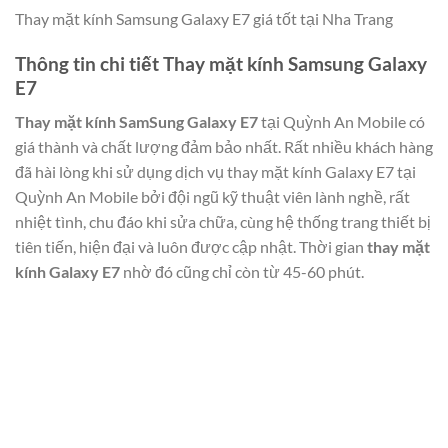
Thay mặt kính Samsung Galaxy E7 giá tốt tại Nha Trang
Thông tin chi tiết Thay mặt kính Samsung Galaxy
E7
Thay mặt kính SamSung Galaxy E7
tại Quỳnh An Mobile có
giá thành và chất lượng đảm bảo nhất. Rất nhiều khách hàng
đã hài lòng khi sử dụng dịch vụ thay mặt kính Galaxy E7 tại
Quỳnh An Mobile bởi đội ngũ kỹ thuật viên lành nghề, rất
nhiệt tình, chu đáo khi sửa chữa, cùng hệ thống trang thiết bị
tiên tiến, hiện đại và luôn được cập nhật. Thời gian
thay mặt
kính Galaxy E7
nhờ đó cũng chỉ còn từ 45-60 phút.