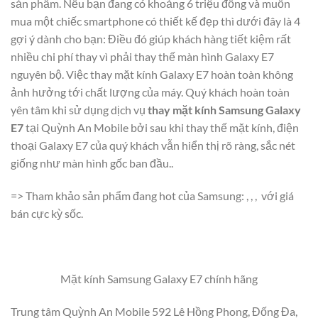
sản phẩm. Nếu bạn đang có khoảng 6 triệu đồng và muốn
mua một chiếc smartphone có thiết kế đẹp thì dưới đây là 4
gợi ý dành cho bạn: Điều đó giúp khách hàng tiết kiệm rất
nhiều chi phí thay vì phải thay thế màn hình Galaxy E7
nguyên bộ. Việc thay mặt kính Galaxy E7 hoàn toàn không
ảnh hưởng tới chất lượng của máy. Quý khách hoàn toàn
yên tâm khi sử dụng dịch vụ
thay mặt kính Samsung Galaxy
E7
tại Quỳnh An Mobile bởi sau khi thay thế mặt kính, điện
thoại Galaxy E7 của quý khách vẫn hiển thị rõ ràng, sắc nét
giống như màn hình gốc ban đầu..
=> Tham khảo sản phẩm đang hot của Samsung: , , ,
với giá
bán cực kỳ sốc.
Mặt kính Samsung Galaxy E7 chính hãng
Trung tâm Quỳnh An Mobile 592 Lê Hồng Phong, Đống Đa,