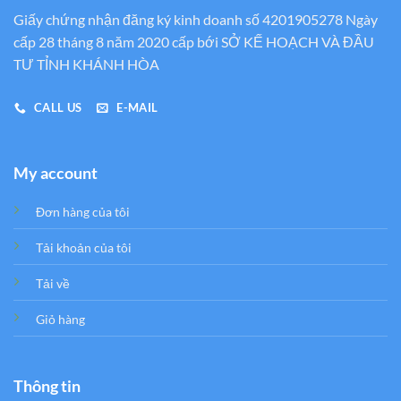
Giấy chứng nhận đăng ký kinh doanh số 4201905278 Ngày
cấp 28 tháng 8 năm 2020 cấp bới SỞ KẾ HOẠCH VÀ ĐẦU
TƯ TỈNH KHÁNH HÒA
CALL US
E-MAIL
My account
Đơn hàng của tôi
Tải khoản của tôi
Tải về
Giỏ hàng
Thông tin