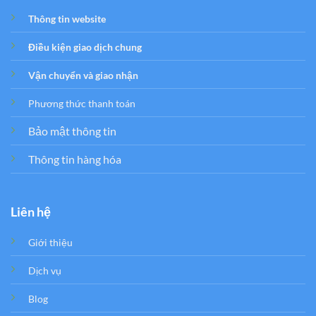
Thông tin website
Điều kiện giao dịch chung
Vận chuyển và giao nhận
Phương thức thanh toán
Bảo mật thông tin
Thông tin hàng hóa
Liên hệ
Giới thiệu
Dịch vụ
Blog