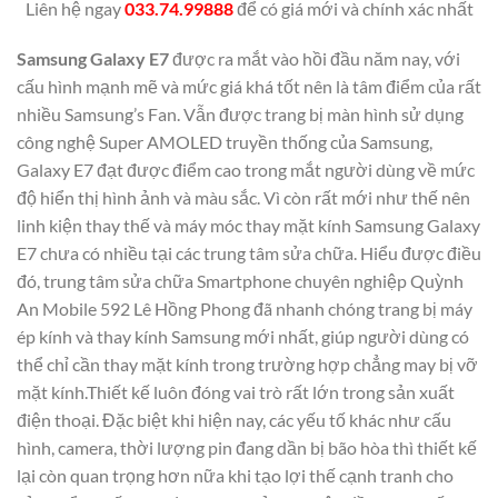
Liên hệ ngay
033.74.99888
để có giá mới và chính xác nhất
Samsung Galaxy E7
được ra mắt vào hồi đầu năm nay, với
cấu hình mạnh mẽ và mức giá khá tốt nên là tâm điểm của rất
nhiều Samsung’s Fan. Vẫn được trang bị màn hình sử dụng
công nghệ Super AMOLED truyền thống của Samsung,
Galaxy E7 đạt được điểm cao trong mắt người dùng về mức
độ hiển thị hình ảnh và màu sắc. Vì còn rất mới như thế nên
linh kiện thay thế và máy móc thay mặt kính Samsung Galaxy
E7 chưa có nhiều tại các trung tâm sửa chữa. Hiểu được điều
đó, trung tâm sửa chữa Smartphone chuyên nghiệp Quỳnh
An Mobile 592 Lê Hồng Phong đã nhanh chóng trang bị máy
ép kính và thay kính Samsung mới nhất, giúp người dùng có
thể chỉ cần thay mặt kính trong trường hợp chẳng may bị vỡ
mặt kính.Thiết kế luôn đóng vai trò rất lớn trong sản xuất
điện thoại. Đặc biệt khi hiện nay, các yếu tố khác như cấu
hình, camera, thời lượng pin đang dần bị bão hòa thì thiết kế
lại còn quan trọng hơn nữa khi tạo lợi thế cạnh tranh cho