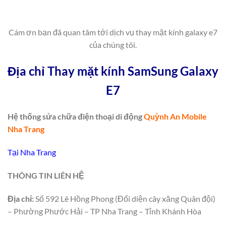
Cám ơn bạn đã quan tâm tới dịch vụ thay mặt kính galaxy e7
của chúng tôi.
Địa chỉ Thay mặt kính SamSung Galaxy
E7
Hệ thống sửa chữa điện thoại di động
Quỳnh An Mobile
Nha Trang
Tại Nha Trang
THÔNG TIN LIÊN HỆ
Địa chỉ:
Số 592 Lê Hồng Phong (Đối diện cây xăng Quân đội)
– Phường Phước Hải – TP Nha Trang – Tỉnh Khánh Hòa