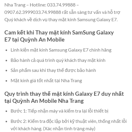
Nha Trang – Hotline: 033.74.99888 –
0907.62.3999033.74.99888 rất sẵn sàng tư vấn và hỗ trợ
Quý khách về dịch vụ thay mặt kính Samsung Galaxy E7.
Cam kết khi
Thay mặt kính SamSung Galaxy
E7
tại Quỳnh An Mobile
Linh kiện mặt kính Samsung Galaxy E7 chính hãng
Bảo hành cả quá trình quý khách thay mặt kính
Sản phẩm sau khi thay thế được bảo hành
Mặt kính giá tốt nhất tại Nha Trang
Quy trình thay thế mặt kính Galaxy E7 duy nhất
tại Quỳnh An Mobile Nha Trang
Bước 1: Tiếp nhận máy và kiểm tra lại lỗi thiết bị
Bước 2: Kiểm tra độc lập bởi kỹ thuật viên, thống nhất lỗi
với khách hàng. (Xác nhận tình trạng máy)