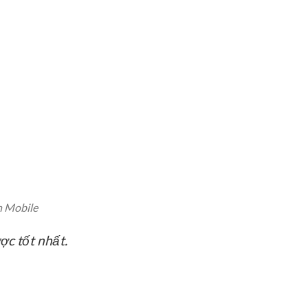
n Mobile
c tốt nhất.