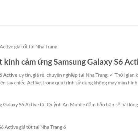
tive giá tốt tại Nha Trang
ặt kính cảm ứng Samsung Galaxy S6 Act
6 Active
uy tín, giá rẻ, chuyên nghiệp tại Nha Trang. ✓ Thời gi
ên tay chiếc Active, trong quá trình sử dụng không may màn hình 
g Galaxy S6 Active tại Quỳnh An Mobile đảm bảo bạn sẽ hài lòng