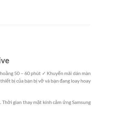
ive
an khoảng 50 – 60 phút ✓ Khuyến mãi dán màn
thiết bị của bạn bị vỡ và bạn đang loay hoay
. Thời gian thay mặt kính cảm ứng Samsung