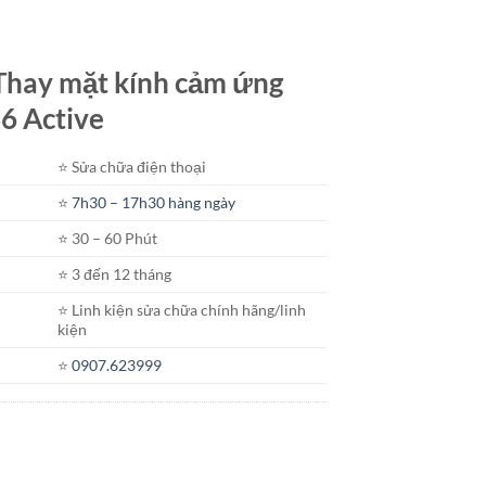
t Thay mặt kính cảm ứng
6 Active
⭐️ Sửa chữa điện thoại
⭐️
7h30 – 17h30 hàng ngày
⭐️ 30 – 60 Phút
⭐️ 3 đến 12 tháng
⭐️ Linh kiện sửa chữa chính hãng/linh
kiện
⭐️
0907.623999