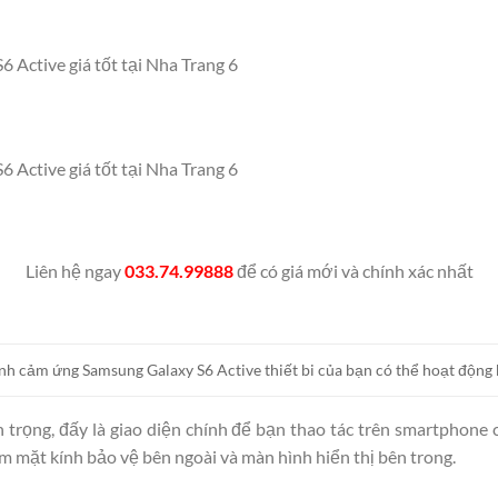
Liên hệ ngay
033.74.99888
để có giá mới và chính xác nhất
nh cảm ứng Samsung Galaxy S6 Active thiết bi của bạn có thể hoạt động
 trọng, đấy là giao diện chính để bạn thao tác trên smartphone
 mặt kính bảo vệ bên ngoài và màn hình hiển thị bên trong.