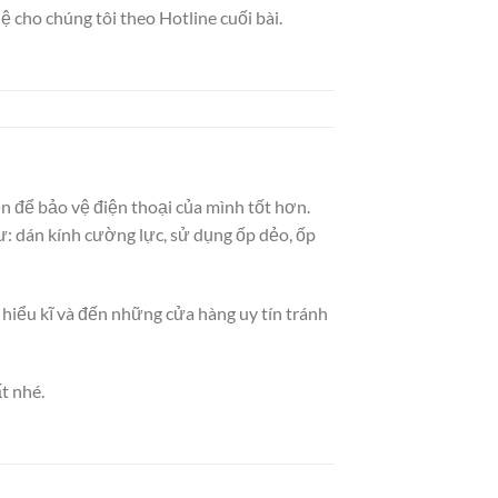
ệ cho chúng tôi theo Hotline cuối bài.
 để bảo vệ điện thoại của mình tốt hơn.
ư: dán kính cường lực, sử dụng ốp dẻo, ốp
hiểu kĩ và đến những cửa hàng uy tín tránh
t nhé.