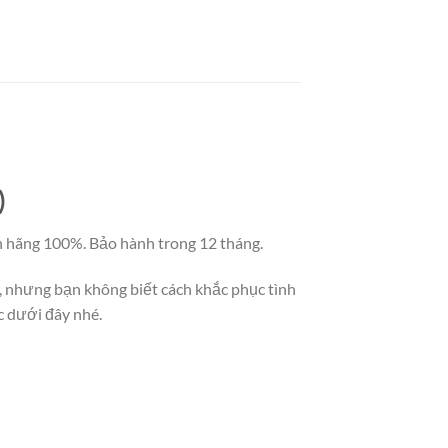
)
ính hãng 100%. Bảo hành trong 12 tháng.
, nhưng bạn không biết cách khắc phục tình
c dưới đây nhé.