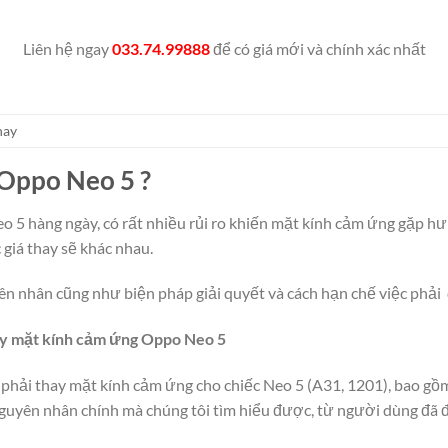
Liên hệ ngay
033.74.99888
để có giá mới và chính xác nhất
hay
 Oppo Neo 5 ?
 5 hàng ngày, có rất nhiều rủi ro khiến mặt kính cảm ứng gặp hư 
giá thay sẽ khác nhau.
yên nhân cũng như biện pháp giải quyết và cách hạn chế việc phải
ay mặt kính cảm ứng Oppo Neo 5
hải thay mặt kính cảm ứng cho chiếc Neo 5 (A31, 1201), bao gồ
guyên nhân chính mà chúng tôi tìm hiểu được, từ người dùng đã 