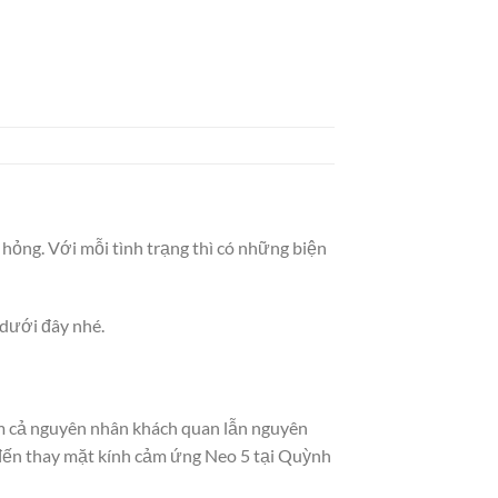
hỏng. Với mỗi tình trạng thì có những biện
 dưới đây nhé.
m cả nguyên nhân khách quan lẫn nguyên
đến thay mặt kính cảm ứng Neo 5 tại Quỳnh