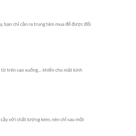
y, bạn chỉ cần ra trung tâm mua để được đổi
 từ trên cao xuống… khiến cho mặt kính
cậy với chất lượng kém, nên chỉ sau một