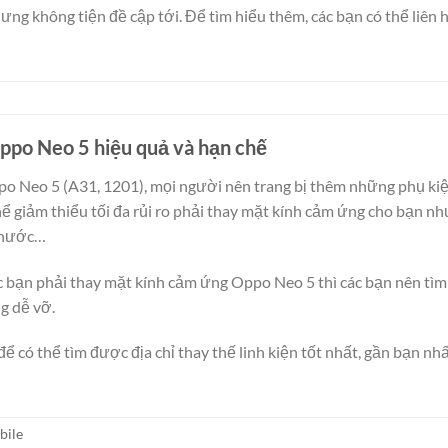
ưng không tiện đề cập tới. Để tìm hiểu thêm, các bạn có thể liên h
ppo Neo 5 hiệu quả và hạn chế
o Neo 5 (A31, 1201), mọi người nên trang bị thêm những phụ kiện
hể giảm thiểu tối đa rủi ro phải thay mặt kính cảm ứng cho bạn nh
g nước…
c bạn phải thay mặt kính cảm ứng Oppo Neo 5 thì các bạn nên tìm 
g dễ vỡ.
để có thể tìm được địa chỉ thay thế linh kiện tốt nhất, gần bạn nhấ
bile