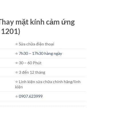
t Thay mặt kính cảm ứng
 1201)
⭐️ Sửa chữa điện thoại
⭐️
7h30 – 17h30 hàng ngày
⭐️ 30 – 60 Phút
⭐️ 3 đến 12 tháng
⭐️ Linh kiện sửa chữa chính hãng/linh
kiện
⭐️
0907.623999