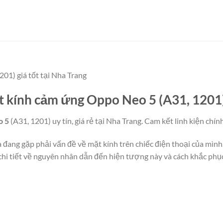
01) giá tốt tại Nha Trang
ặt kính cảm ứng Oppo Neo 5 (A31, 1201
o 5
(A31, 1201) uy tín, giá rẻ tại Nha Trang. Cam kết linh kiện ch
đang gặp phải vấn đề về mặt kính trên chiếc điện thoại của mình
chi tiết về nguyên nhân dẫn đến hiện tượng này và cách khắc phụ