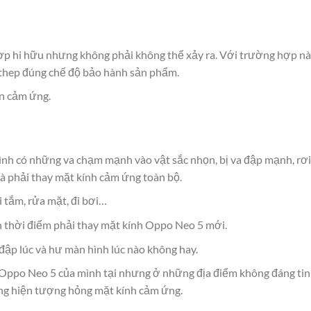
hợp hi hữu nhưng không phải không thể xảy ra. Với trường hợp nà
thep đúng chế độ bảo hành sản phẩm.
ạn cảm ứng.
ình có những va chạm mạnh vào vật sắc nhọn, bị va đập mạnh, rơi
à phải thay mặt kính cảm ứng toàn bộ.
i tắm, rửa mặt, đi bơi…
n thời điểm phải thay mặt kính Oppo Neo 5 mới.
ập lúc và hư màn hình lúc nào không hay.
Oppo Neo 5 của mình tại nhưng ở những địa điểm không đáng tin 
ững hiện tượng hỏng mặt kính cảm ứng.