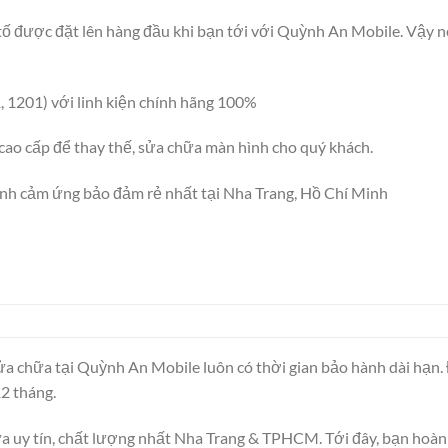
tố được đặt lên hàng đầu khi bạn tới với Quỳnh An Mobile. Vậy nê
 1201) với linh kiện chính hãng 100%
 cao cấp để thay thế, sửa chữa màn hình cho quý khách.
ính cảm ứng bảo đảm rẻ nhất tại Nha Trang, Hồ Chí Minh
ửa chữa tại Quỳnh An Mobile luôn có thời gian bảo hành dài hạn.
2 tháng.
a uy tín, chất lượng nhất Nha Trang & TPHCM. Tới đây, bạn hoàn 