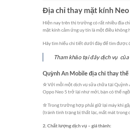
Địa chỉ thay mặt kính Neo 
Hiện nay trên thị trường có rất nhiều địa c
mặt kính cảm ứng uy tín là một điều không h
Hãy tìm hiểu chi tiết dưới đây để tìm được đ
Tham khảo tại đây dịch vụ của 
Quỳnh An Mobile địa chỉ thay thế 
☆
Với mỗi một dịch vụ sửa chữa tại Quỳnh 
Oppo Neo 5 trở lại như mới, bạn có thể ngồi
☆
Trong trường hợp phải giữ lại máy khi gặ
(tránh tình trạng bị thất lạc, mất mát trong
2. Chất lượng dịch vụ – giá thành: