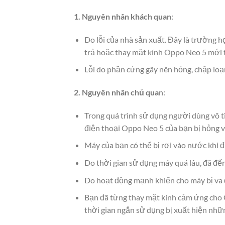
1. Nguyên nhân khách quan
:
Do lỗi của nhà sản xuất. Đây là trường 
trả hoặc thay mặt kính Oppo Neo 5 mới 
Lỗi do phần cứng gây nên hỏng, chập lo
2. Nguyên nhân chủ qua
n:
Trong quá trình sử dụng người dùng vô t
điện thoại Oppo Neo 5 của bạn bị hỏng v
Máy của bạn có thể bị rơi vào nước khi đ
Do thời gian sử dụng máy quá lâu, đã đế
Do hoạt động mạnh khiến cho máy bị va đ
Bạn đã từng thay mặt kính cảm ứng cho 
thời gian ngắn sử dụng bị xuất hiện nh