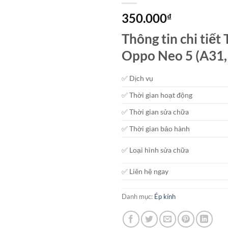
350.000
₫
Thông tin chi tiế
Oppo Neo 5 (A31,
✅ Dịch vụ
✅ Thời gian hoạt động
✅ Thời gian sửa chữa
✅ Thời gian bảo hành
✅ Loại hình sửa chữa
✅ Liên hệ ngay
Danh mục:
Ép kính