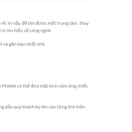
rẻ. Vì vậy, để tìm được một trung tâm , thay
 ít tìm hiểu về công nghê.
ất và gần bạn nhất nhé.
n Mobile có thể đưa mặt kính cảm ứng chiếc
ng dẫn quý khách ký tên vào từng linh kiện