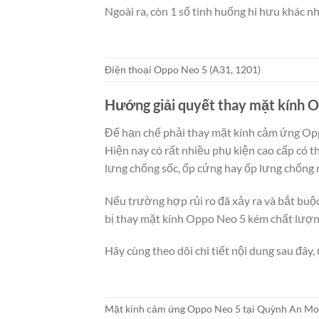
Ngoài ra, còn 1 số tình huống hi hưu khác nh
Điện thoại Oppo Neo 5 (A31, 1201)
Hướng giải quyết thay mặt kính O
Để hạn chế phải thay mặt kính cảm ứng Opp
Hiện nay có rất nhiều phụ kiện cao cấp có t
lưng chống sốc, ốp cứng hay ốp lưng chốn
Nếu trường hợp rủi ro đã xảy ra và bắt buộ
bị thay mặt kính Oppo Neo 5 kém chất lượn
Hãy cùng theo dõi chi tiết nội dung sau đây, 
Mặt kính cảm ứng Oppo Neo 5 tại Quỳnh An Mo