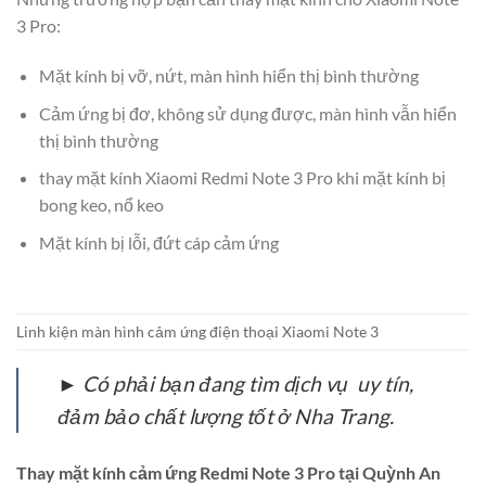
3 Pro:
Mặt kính bị vỡ, nứt, màn hình hiển thị bình thường
Cảm ứng bị đơ, không sử dụng được, màn hình vẫn hiển
thị bình thường
thay mặt kính Xiaomi Redmi Note 3 Pro khi mặt kính bị
bong keo, nổ keo
Mặt kính bị lỗi, đứt cáp cảm ứng
Linh kiện màn hình cảm ứng điện thoại Xiaomi Note 3
► Có phải bạn đang tìm dịch vụ uy tín,
đảm bảo chất lượng tốt ở Nha Trang.
Thay mặt kính cảm ứng Redmi Note 3 Pro tại Quỳnh An