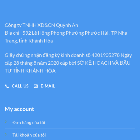
Công ty TNHH XD&CN Quỳnh An
Địa chỉ: 592 Lê Hồng Phong Phường Phước Hải , TP Nha
Trang, tỉnh Khánh Hòa
Giấy chứng nhận đăng ký kinh doanh số 4201905278 Ngày
cấp 28 tháng 8 năm 2020 cấp bới SỞ KẾ HOẠCH VÀ ĐẦU
TƯ TỈNH KHÁNH HÒA
CALL US
E-MAIL
My account
Đơn hàng của tôi
Tải khoản của tôi