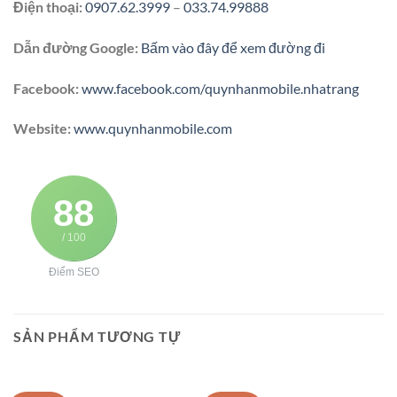
Điện thoại:
0907.62.3999
–
033.74.99888
Dẫn đường Google:
Bấm vào đây để xem đường đi
Facebook:
www.facebook.com/quynhanmobile.nhatrang
Website:
www.quynhanmobile.com
88
/ 100
Điểm SEO
SẢN PHẨM TƯƠNG TỰ