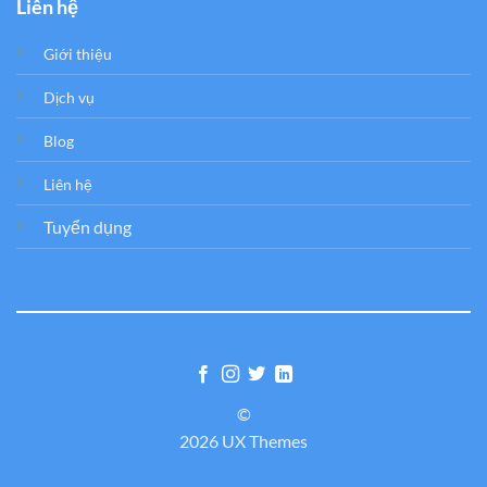
Liên hệ
Giới thiệu
Dịch vụ
Blog
Liên hệ
Tuyển dụng
©
2026 UX Themes