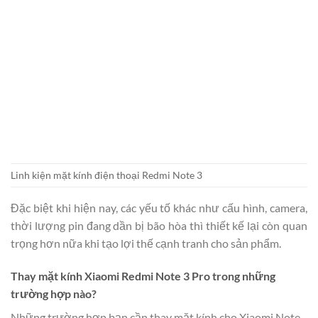
Linh kiện mặt kính điện thoại Redmi Note 3
Đặc biệt khi hiện nay, các yếu tố khác như cấu hình, camera,
thời lượng pin đang dần bị bão hòa thì thiết kế lại còn quan
trọng hơn nữa khi tạo lợi thế cạnh tranh cho sản phẩm.
Thay mặt kính Xiaomi Redmi Note 3 Pro trong những
trường hợp nào?
Những trường hợp bạn cần thay mặt kính cho Xiaomi Note