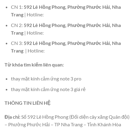
CN 1:
592 Lê Hồng Phong, Phường Phước Hải, Nha
Trang
| Hotline:
CN 2:
592 Lê Hồng Phong, Phường Phước Hải, Nha
Trang
| Hotline:
CN 3:
592 Lê Hồng Phong, Phường Phước Hải, Nha
Trang
| Hotline:
Từ khóa tìm kiếm liên quan:
thay mặt kính cảm ứng note 3 pro
thay mặt kính cảm ứng note 3 giá rẻ
THÔNG TIN LIÊN HỆ
Địa chỉ:
Số 592 Lê Hồng Phong (Đối diện cây xăng Quân đội)
– Phường Phước Hải – TP Nha Trang – Tỉnh Khánh Hòa