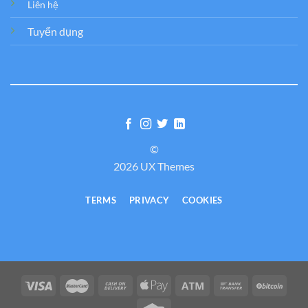
Liên hệ
Tuyển dụng
©
2026 UX Themes
TERMS
PRIVACY
COOKIES