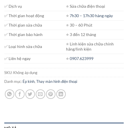
đến
✅ Dịch vụ
⭐️ Sửa chữa điện thoại
800.000₫
✅ Thời gian hoạt động
⭐️
7h30 – 17h30 hàng ngày
✅ Thời gian sửa chữa
⭐️ 30 – 60 Phút
✅ Thời gian bảo hành
⭐️ 3 đến 12 tháng
⭐️ Linh kiện sửa chữa chính
✅ Loại hình sửa chữa
hãng/linh kiện
✅ Liên hệ ngay
⭐️
0907.623999
SKU:
Không áp dụng
Danh mục:
Ép kính
,
Thay màn hình điện thoại