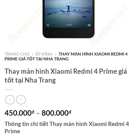
TRANG CHỦ
»
ÉP KÍNH
»
THAY MÀN HÌNH XIAOMI REDMI 4
PRIME GIÁ TỐT TẠI NHA TRANG
Thay màn hình Xiaomi Redmi 4 Prime giá
tốt tại Nha Trang
Khoảng
450.000
–
800.000
₫
₫
giá:
Thông tin chi tiết Thay màn hình Xiaomi Redmi 4
từ
Prime
450.000₫