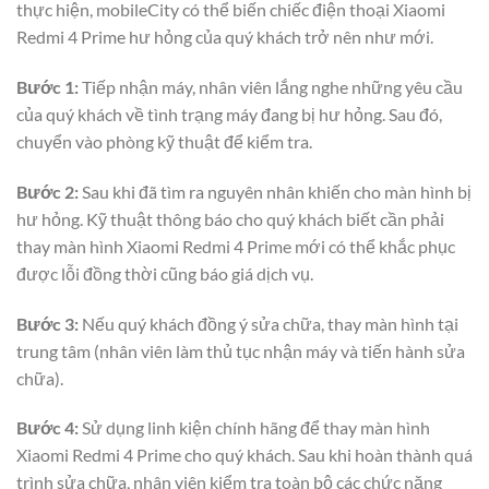
thực hiện, mobileCity có thể biến chiếc điện thoại Xiaomi
Redmi 4 Prime hư hỏng của quý khách trở nên như mới.
Bước 1:
Tiếp nhận máy, nhân viên lắng nghe những yêu cầu
của quý khách về tình trạng máy đang bị hư hỏng. Sau đó,
chuyển vào phòng kỹ thuật để kiểm tra.
Bước 2:
Sau khi đã tìm ra nguyên nhân khiến cho màn hình bị
hư hỏng. Kỹ thuật thông báo cho quý khách biết cần phải
thay màn hình Xiaomi Redmi 4 Prime mới có thể khắc phục
được lỗi đồng thời cũng báo giá dịch vụ.
Bước 3:
Nếu quý khách đồng ý sửa chữa, thay màn hình tại
trung tâm (nhân viên làm thủ tục nhận máy và tiến hành sửa
chữa).
Bước 4:
Sử dụng linh kiện chính hãng để thay màn hình
Xiaomi Redmi 4 Prime cho quý khách. Sau khi hoàn thành quá
trình sửa chữa, nhân viên kiểm tra toàn bộ các chức năng