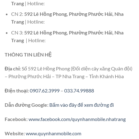
Trang
| Hotline:
CN 2:
592 Lê Hồng Phong, Phường Phước Hải, Nha
Trang
| Hotline:
CN 3:
592 Lê Hồng Phong, Phường Phước Hải, Nha
Trang
| Hotline:
THÔNG TIN LIÊN HỆ
Địa chỉ:
Số 592 Lê Hồng Phong (Đối diện cây xăng Quân đội)
– Phường Phước Hải – TP Nha Trang – Tỉnh Khánh Hòa
Điện thoại:
0907.62.3999
–
033.74.99888
Dẫn đường Google:
Bấm vào đây để xem đường đi
Facebook:
www.facebook.com/quynhanmobile.nhatrang
Website:
www.quynhanmobile.com