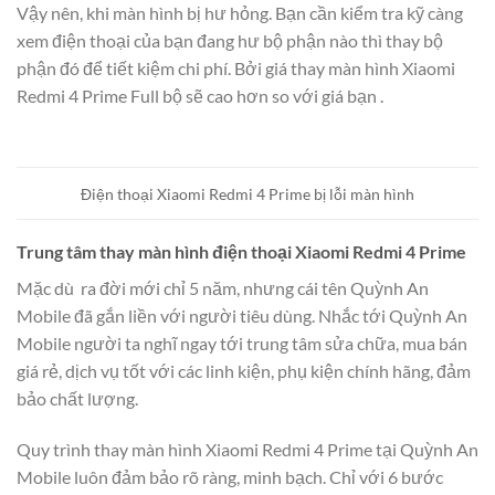
Vậy nên, khi màn hình bị hư hỏng. Bạn cần kiểm tra kỹ càng
xem điện thoại của bạn đang hư bộ phận nào thì thay bộ
phận đó để tiết kiệm chi phí. Bởi giá thay màn hình Xiaomi
Redmi 4 Prime Full bộ sẽ cao hơn so với giá bạn .
Điện thoại Xiaomi Redmi 4 Prime bị lỗi màn hình
Trung tâm thay màn hình điện thoại Xiaomi Redmi 4 Prime
Mặc dù ra đời mới chỉ 5 năm, nhưng cái tên Quỳnh An
Mobile đã gắn liền với người tiêu dùng. Nhắc tới Quỳnh An
Mobile người ta nghĩ ngay tới trung tâm sửa chữa, mua bán
giá rẻ, dịch vụ tốt với các linh kiện, phụ kiện chính hãng, đảm
bảo chất lượng.
Quy trình thay màn hình Xiaomi Redmi 4 Prime tại Quỳnh An
Mobile luôn đảm bảo rõ ràng, minh bạch. Chỉ với 6 bước