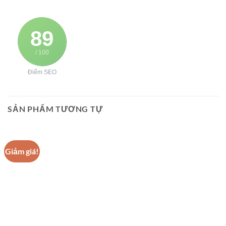
89
/ 100
Điểm SEO
SẢN PHẨM TƯƠNG TỰ
Giảm giá!