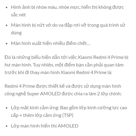
Hình ảnh bị nhòe màu, nhòe mực, hiển thị không được
sắc nét
Màn hình bị nứt vớ do va đập rơi vỡ trong quá trình sử
dụng
Màn hình xuất hiện nhiều điểm chết…
Đó là những biểu hiện dẫn tới việc Xiaomi Redmi 4 Prime bị
hư màn hình. Tuy nhiên, một điểm bạn cần phải quan tâm
trước khi đi thay màn hình Xiaomi Redmi 4 Prime là:
Redmi 4 Prime được thiết kế và được sử dụng màn hình
công nghệ Super AMOLED được chia ra làm 2 lớp chính:
Lớp mặt kính cảm ứng: Bao gồm lớp kính cường lực cao
cấp + thêm lớp cảm ứng (TSP)
Lớp màn hình hiển thị AMOLED