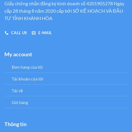
Giấy chứng nhận đăng ký kinh doanh số 4201905278 Ngày
cấp 28 tháng 8 năm 2020 cấp bới SỞ KẾ HOẠCH VÀ ĐẦU
TƯ TỈNH KHÁNH HÒA
CALL US
E-MAIL
My account
Đơn hàng của tôi
Tải khoản của tôi
Tải về
Giỏ hàng
Thông tin