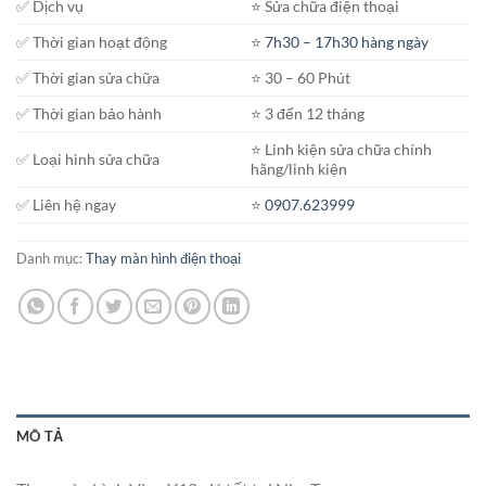
✅ Dịch vụ
⭐️ Sửa chữa điện thoại
✅ Thời gian hoạt động
⭐️
7h30 – 17h30 hàng ngày
✅ Thời gian sửa chữa
⭐️ 30 – 60 Phút
✅ Thời gian bảo hành
⭐️ 3 đến 12 tháng
⭐️ Linh kiện sửa chữa chính
✅ Loại hình sửa chữa
hãng/linh kiện
✅ Liên hệ ngay
⭐️
0907.623999
Danh mục:
Thay màn hình điện thoại
MÔ TẢ