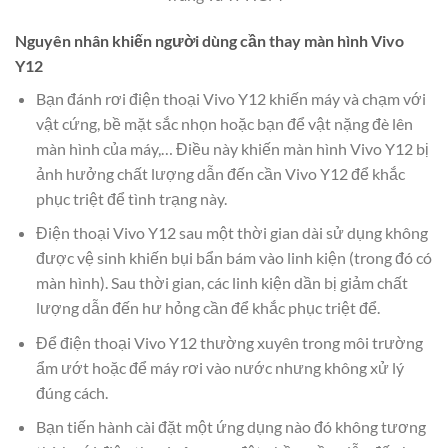
Nguyên nhân khiến người dùng cần thay màn hình Vivo
Y12
Bạn đánh rơi điện thoại Vivo Y12 khiến máy và chạm với
vật cứng, bề mặt sắc nhọn hoặc bạn để vật nặng đè lên
màn hình của máy,… Điều này khiến màn hình Vivo Y12 bị
ảnh hưởng chất lượng dẫn đến cần Vivo Y12 để khắc
phục triệt để tình trạng này.
Điện thoại Vivo Y12 sau một thời gian dài sử dụng không
được vệ sinh khiến bụi bẩn bám vào linh kiện (trong đó có
màn hình). Sau thời gian, các linh kiện dần bị giảm chất
lượng dẫn đến hư hỏng cần để khắc phục triệt để.
Để điện thoại Vivo Y12 thường xuyên trong môi trường
ẩm ướt hoặc để máy rơi vào nước nhưng không xử lý
đúng cách.
Bạn tiến hành cài đặt một ứng dụng nào đó không tương