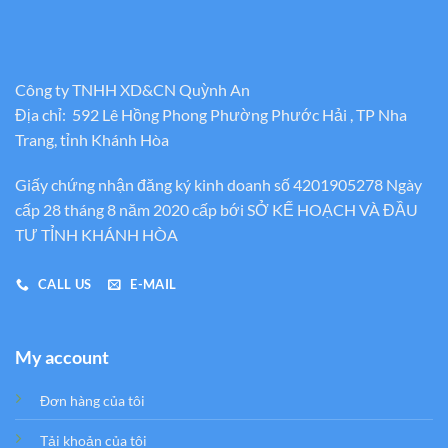
Công ty TNHH XD&CN Quỳnh An
Địa chỉ: 592 Lê Hồng Phong Phường Phước Hải , TP Nha
Trang, tỉnh Khánh Hòa
Giấy chứng nhận đăng ký kinh doanh số 4201905278 Ngày
cấp 28 tháng 8 năm 2020 cấp bới SỞ KẾ HOẠCH VÀ ĐẦU
TƯ TỈNH KHÁNH HÒA
CALL US
E-MAIL
My account
Đơn hàng của tôi
Tải khoản của tôi