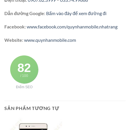
Dẫn đường Google:
Bấm vào đây để xem đường đi
Facebook:
www.facebook.com/quynhanmobile.nhatrang
Website:
www.quynhanmobile.com
82
/ 100
Điểm SEO
SẢN PHẨM TƯƠNG TỰ