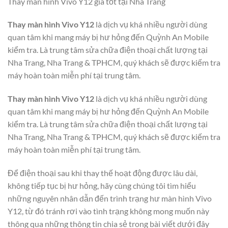
Thay màn hình Vivo Y12 giá tốt tại Nha Trang
Thay màn hình Vivo Y12
là dịch vụ khá nhiều người dùng
quan tâm khi mang máy bị hư hỏng đến Quỳnh An Mobile
kiểm tra. Là trung tâm sửa chữa điện thoại chất lượng tại
Nha Trang, Nha Trang & TPHCM, quý khách sẽ được kiếm tra
máy hoàn toàn miễn phí tại trung tâm.
Thay màn hình Vivo Y12
là dịch vụ khá nhiều người dùng
quan tâm khi mang máy bị hư hỏng đến Quỳnh An Mobile
kiểm tra. Là trung tâm sửa chữa điện thoại chất lượng tại
Nha Trang, Nha Trang & TPHCM, quý khách sẽ được kiếm tra
máy hoàn toàn miễn phí tại trung tâm.
Để điện thoại sau khi thay thế hoạt động được lâu dài,
không tiếp tục bị hư hỏng, hãy cùng chúng tôi tìm hiểu
những nguyên nhân dẫn đến trình trạng hư màn hình Vivo
Y12, từ đó tránh rơi vào tình trạng không mong muốn này
thông qua những thông tin chia sẻ trong bài viết dưới đây