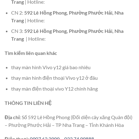
Trang
| Hotline:
CN 2:
592 Lê Hồng Phong, Phường Phước Hải, Nha
Trang
| Hotline:
CN 3:
592 Lê Hồng Phong, Phường Phước Hải, Nha
Trang
| Hotline:
Tìm kiếm liên quan khác
thay màn hình Vivo y12 giá bao nhiêu
thay màn hình điện thoại Vivo y12 ở đâu
thay màn điện thoại vivo Y12 chính hãng
THÔNG TIN LIÊN HỆ
Địa chỉ:
Số 592 Lê Hồng Phong (Đối diện cây xăng Quân đội)
– Phường Phước Hải – TP Nha Trang – Tỉnh Khánh Hòa
Điện thoại:
0907.62.3999
–
033.74.99888