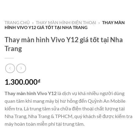
TRANG CHỦ
»
THAY MÀN HÌNH ĐIỆN THOẠI
»
THAY MÀN
HÌNH VIVO Y12 GIÁ TỐT TẠI NHA TRANG
Thay màn hình Vivo Y12 giá tốt tại Nha
Trang
1.300.000
₫
Thay màn hình Vivo Y12
là dịch vụ khá nhiều người dùng
quan tâm khi mang máy bị hư hỏng đến Quỳnh An Mobile
kiểm tra. Là trung tâm sửa chữa điện thoại chất lượng tại
Nha Trang, Nha Trang & TPHCM, quý khách sẽ được kiếm tra
máy hoàn toàn miễn phí tại trung tâm.