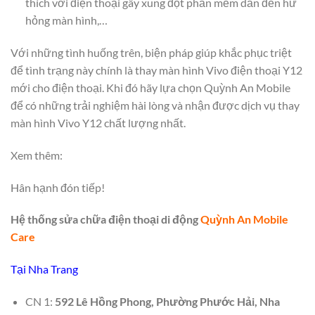
thích với điện thoại gây xung đột phần mềm dẫn đến hư
hỏng màn hình,…
Với những tình huống trên, biện pháp giúp khắc phục triệt
để tình trạng này chính là thay màn hình Vivo điện thoại Y12
mới cho điện thoại. Khi đó hãy lựa chọn Quỳnh An Mobile
để có những trải nghiệm hài lòng và nhận được dịch vụ thay
màn hình Vivo Y12 chất lượng nhất.
Xem thêm:
Hân hạnh đón tiếp!
Hệ thống sửa chữa điện thoại di động
Quỳnh An Mobile
Care
Tại Nha Trang
CN 1:
592 Lê Hồng Phong, Phường Phước Hải, Nha