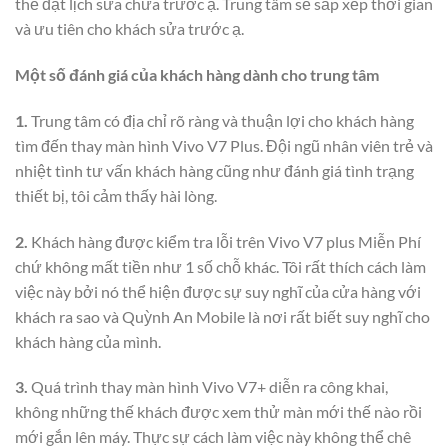
thể đặt lịch sửa chữa trước ạ. Trung tâm sẽ sắp xếp thời gian
và ưu tiên cho khách sửa trước ạ.
Một số đánh giá của khách hàng dành cho trung tâm
1.
Trung tâm có địa chỉ rõ ràng và thuận lợi cho khách hàng
tìm đến thay màn hình Vivo V7 Plus. Đội ngũ nhân viên trẻ và
nhiệt tình tư vấn khách hàng cũng như đánh giá tình trạng
thiết bị, tôi cảm thấy hài lòng.
2.
Khách hàng được kiểm tra lỗi trên Vivo V7 plus Miễn Phí
chứ không mất tiền như 1 số chỗ khác. Tôi rất thích cách làm
việc này bởi nó thể hiện được sự suy nghĩ của cửa hàng với
khách ra sao và Quỳnh An Mobile là nơi rất biết suy nghĩ cho
khách hàng của mình.
3.
Quá trình thay màn hình Vivo V7+ diễn ra công khai,
không những thế khách được xem thử màn mới thế nào rồi
mới gắn lên máy. Thực sự cách làm việc này không thể chê