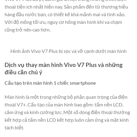
thoại tiện ích nhất hiện nay. Sản phẩm đến từ thương hiệu
hàng đầu nước bạn, có thiết kế khá mảnh mai và tinh xảo.
Với độ mỏng tối ưu, nguy cơ hỏng màn hình khi va chạm
cũng trở nên cao hơn.
Hình ảnh Vivo V7 Plus bị sọc và vỡ cạnh dưới màn hình
Dịch vụ thay màn hình Vivo V7 Plus và những
điều cần chú ý
Cấu tạo trên màn hình 1 chiếc smartphone
Màn hình là một trong những bộ phận quan trọng của điện
thoại V7+. Cấu tạo của màn hình bao gồm: tấm nền LCD,
cảm ứng và kính cường lực. Một số dòng điện thoại thường
kết hợp cả tấm nền LCD kết hợp luôn cảm ứng và mặt kính
tách biệt.