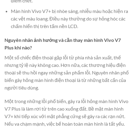
điểm chết.
Màn hình Vivo V7+ bị nhòe sáng, nhiễu màu hoặc hiện ra
các vệt màu loang. Điều này thường do sự hỏng hóc các
chấm hiển thị trên tấm nền LCD.
Nguyên nhân ảnh hưởng và cần thay màn hình Vivo V7
Plus khi nào?
Một số chiếc điện thoại gặp lỗi từ phía nhà sản xuất, thế
nhưng tỷ lệ này không cao. Hơn nữa, các thương hiệu điện
thoại sẽ thu hồi ngay những sản phẩm lỗi. Nguyên nhân phổ
biến gây hỏng màn hình điện thoại là từ những bất cẩn của
người tiêu dùng.
Một trong những lỗi phổ biến, gây ra lỗi hỏng màn hình Vivo
V7 Plus là làm rơi từ trên cao xuống đất. Bề mặt màn hình
V7+ khi tiếp xúc với mặt phẳng cứng sẽ gây ra các rạn nứt.
Nếu va chạm mạnh, việc bể hoàn toàn màn hình là tất yếu.