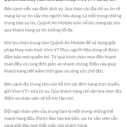
Bên cạnh việc xác định dịch vụ , lựa chọn các địa chỉ uy tín sẽ
mang lại sự tin cậy cho người tiêu dùng. Là một trong những
trung tâm uy tín, Quỳnh An Mobile luôn nỗ lực mang lại cho
quý khách hàng sự tin tưởng tối đa.
Khi lựa chọn trung tâm Quỳnh An Mobile để sử dụng giải
pháp thay màn hình Vivo V7 Plus, người tiêu dùng sẽ được
đảm bảo mọi quyền lợi. Từ quá trình chọn mua đến thanh
toán đều vô cùng đơn giản và nhanh chóng. Điều này giúp
khách hàng tiết kiệm thời gian và công sức chờ đợi.
Bên cạnh đó, trung tâm còn hỗ trợ các đơn hàng trực tuyến,
gửi Vivo V7+ sửa từ xa. Qúy khách hàng chỉ cần lựa chọn địa
điểm và nhân viên sẽ hỗ trợ tận nơi.
Đội ngũ nhân viên của trung tâm là một trong những thế
mạnh hàng đầu. Được đào tạo bài bản, các tư vấn viên sẵn
sàng giải đáp mọi thắc mắc của khách hàng.