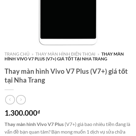
TRANG CHỦ
»
THAY MÀN HÌNH ĐIỆN THOẠI
»
THAY MÀN
HÌNH VIVO V7 PLUS (V7+) GIÁ TỐT TẠI NHA TRANG
Thay màn hình Vivo V7 Plus (V7+) giá tốt
tại Nha Trang
1.300.000
₫
Thay màn hình Vivo V7 Plus
(V7+) giá bao nhiêu tiền đang là
vấn đề bạn quan tâm? Bạn mong muốn 1 dịch vụ sửa chữa