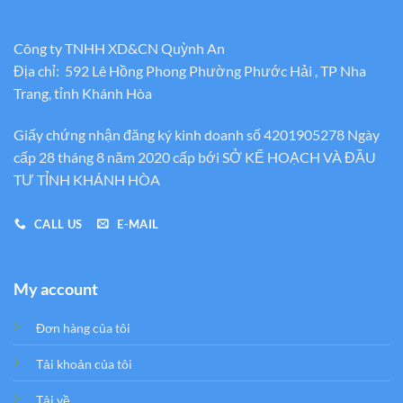
Công ty TNHH XD&CN Quỳnh An
Địa chỉ: 592 Lê Hồng Phong Phường Phước Hải , TP Nha
Trang, tỉnh Khánh Hòa
Giấy chứng nhận đăng ký kinh doanh số 4201905278 Ngày
cấp 28 tháng 8 năm 2020 cấp bới SỞ KẾ HOẠCH VÀ ĐẦU
TƯ TỈNH KHÁNH HÒA
CALL US
E-MAIL
My account
Đơn hàng của tôi
Tải khoản của tôi
Tải về