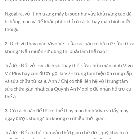
Ngoài ra, với tình trạng máy bị sọc như vậy, khả năng cao đã
bị hỏng màn và để khắc phục chỉ có cách thay màn hinh mới
thôi ạ.
2.
Dịch vụ thay màn Vivo V7+ của các bạn có hỗ trợ sửa từ xa
không? Nếu muốn sử dụng thì phải làm thế nào?
Trả lời
: Đối với các dịch vụ thay thế, sửa chữa màn hình Vivo
V7 Plus hay còn được gọi là V7+ trung tâm hiện đã cung cấp
và sửa chữa từ xa ạ. Anh / Chị có thể liên hệ với trung tâm
sửa chữa gần nhất của Quỳnh An Mobile để nhận hỗ trợ cụ
thể ạ.
3.
Có cách nào để tôi có thể thay màn hình Vivo và lấy máy
ngay được không? Tôi không có nhiều thời gian.
Trả lời
: Để có thể rút ngắn thời gian chờ đợi, quý khách có