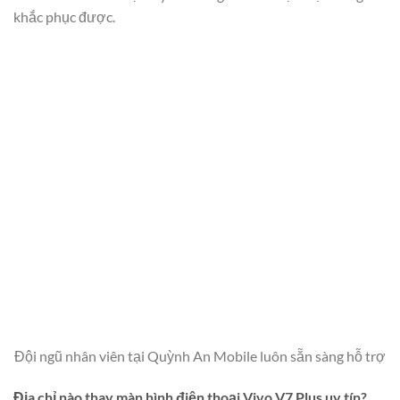
khắc phục được.
Đội ngũ nhân viên tại Quỳnh An Mobile luôn sẵn sàng hỗ trợ
Địa chỉ nào thay màn hình điện thoại Vivo V7 Plus uy tín?