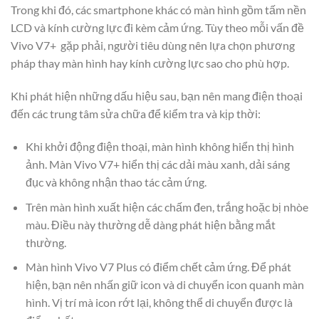
Trong khi đó, các smartphone khác có màn hình gồm tấm nền
LCD và kính cường lực đi kèm cảm ứng. Tùy theo mỗi vấn đề
Vivo V7+ gặp phải, người tiêu dùng nên lựa chọn phương
pháp thay màn hình hay kính cường lực sao cho phù hợp.
Khi phát hiện những dấu hiệu sau, bạn nên mang điện thoại
đến các trung tâm sửa chữa để kiểm tra và kịp thời:
Khi khởi động điện thoại, màn hình không hiển thị hình
ảnh. Màn Vivo V7+ hiển thị các dải màu xanh, dải sáng
đục và không nhận thao tác cảm ứng.
Trên màn hình xuất hiện các chấm đen, trắng hoặc bị nhòe
màu. Điều này thường dễ dàng phát hiện bằng mắt
thường.
Màn hình Vivo V7 Plus có điểm chết cảm ứng. Để phát
hiện, bạn nên nhấn giữ icon và di chuyển icon quanh màn
hình. Vị trí mà icon rớt lại, không thể di chuyển được là