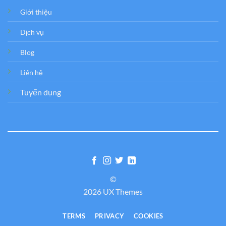
Giới thiệu
Dịch vụ
Blog
Liên hệ
Tuyển dụng
©
2026 UX Themes
TERMS
PRIVACY
COOKIES