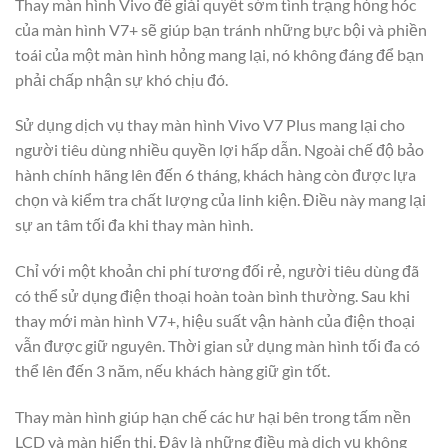
Thay màn hình Vivo để giải quyết sớm tình trạng hỏng hóc
của màn hình V7+ sẽ giúp bạn tránh những bực bội và phiền
toái của một màn hình hỏng mang lại, nó không đáng để bạn
phải chấp nhận sự khó chịu đó.
Sử dụng dịch vụ thay màn hình Vivo V7 Plus mang lại cho
người tiêu dùng nhiều quyền lợi hấp dẫn. Ngoài chế độ bảo
hành chính hãng lên đến 6 tháng, khách hàng còn được lựa
chọn và kiểm tra chất lượng của linh kiện. Điều này mang lại
sự an tâm tối đa khi thay màn hình.
Chỉ với một khoản chi phí tương đối rẻ, người tiêu dùng đã
có thể sử dụng điện thoại hoàn toàn bình thường. Sau khi
thay mới màn hình V7+, hiệu suất vận hành của điện thoại
vẫn được giữ nguyên. Thời gian sử dụng màn hình tối đa có
thể lên đến 3 năm, nếu khách hàng giữ gìn tốt.
Thay màn hình giúp hạn chế các hư hại bên trong tấm nền
LCD và màn hiển thị. Đây là những điều mà dịch vụ không