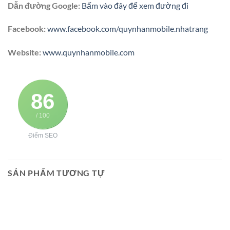
Dẫn đường Google:
Bấm vào đây để xem đường đi
Facebook:
www.facebook.com/quynhanmobile.nhatrang
Website:
www.quynhanmobile.com
86
/ 100
Điểm SEO
SẢN PHẨM TƯƠNG TỰ