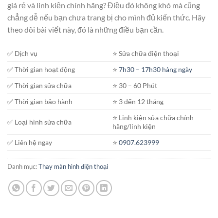
giá rẻ và linh kiện chính hãng? Điều đó không khó mà cũng
chẳng dễ nếu bạn chưa trang bị cho mình đủ kiến thức. Hãy
theo dõi bài viết này, đó là những điều bạn cần.
✅ Dịch vụ
⭐️ Sửa chữa điện thoại
✅ Thời gian hoạt động
⭐️
7h30 – 17h30 hàng ngày
✅ Thời gian sửa chữa
⭐️ 30 – 60 Phút
✅ Thời gian bảo hành
⭐️ 3 đến 12 tháng
⭐️ Linh kiện sửa chữa chính
✅ Loại hình sửa chữa
hãng/linh kiện
✅ Liên hệ ngay
⭐️
0907.623999
Danh mục:
Thay màn hình điện thoại