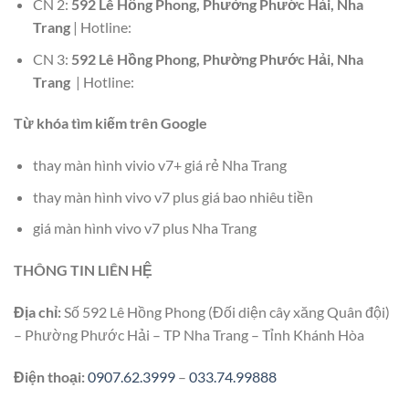
CN 2:
592 Lê Hồng Phong, Phường Phước Hải, Nha
Trang
| Hotline:
CN 3:
592 Lê Hồng Phong, Phường Phước Hải, Nha
Trang
| Hotline:
Từ khóa tìm kiếm trên Google
thay màn hình vivio v7+ giá rẻ Nha Trang
thay màn hình vivo v7 plus giá bao nhiêu tiền
giá màn hình vivo v7 plus Nha Trang
THÔNG TIN LIÊN HỆ
Địa chỉ:
Số 592 Lê Hồng Phong (Đối diện cây xăng Quân đội)
– Phường Phước Hải – TP Nha Trang – Tỉnh Khánh Hòa
Điện thoại:
0907.62.3999
–
033.74.99888