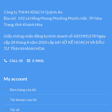
Công ty TNHH XD&CN Quỳnh An
Địa chỉ: 592 Lê Hồng Phong Phường Phước Hải , TP Nha
Trang, tỉnh Khánh Hòa
Giấy chứng nhận đăng ký kinh doanh số 4201905278 Ngày
cấp 28 tháng 8 năm 2020 cấp bới SỞ KẾ HOẠCH VÀ ĐẦU
TƯ TỈNH KHÁNH HÒA
CALL US
E-MAIL
My account
Đơn hàng của tôi
Tải khoản của tôi
Tải về