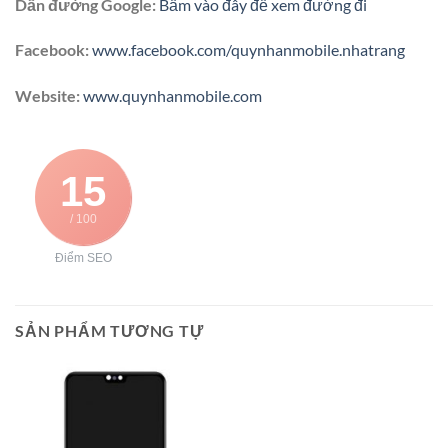
Dẫn đường Google:
Bấm vào đây để xem đường đi
Facebook:
www.facebook.com/quynhanmobile.nhatrang
Website:
www.quynhanmobile.com
15
/ 100
Điểm SEO
SẢN PHẨM TƯƠNG TỰ