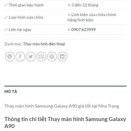
✅ Thời gian bảo hành
⭐️ 3 đến 12 tháng
⭐️ Linh kiện sửa chữa chính
✅ Loại hình sửa chữa
hãng/linh kiện
✅ Liên hệ ngay
⭐️
0907.623999
Danh mục:
Thay màn hình điện thoại
MÔ TẢ
Thay màn hình Samsung Galaxy A90 giá tốt tại Nha Trang
Thông tin chi tiết Thay màn hình Samsung Galaxy
A90