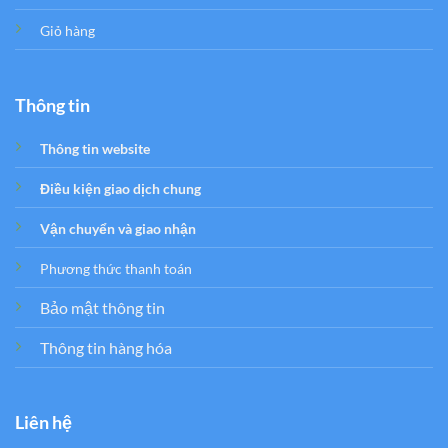
Giỏ hàng
Thông tin
Thông tin website
Điều kiện giao dịch chung
Vận chuyển và giao nhận
Phương thức thanh toán
Bảo mật thông tin
Thông tin hàng hóa
Liên hệ