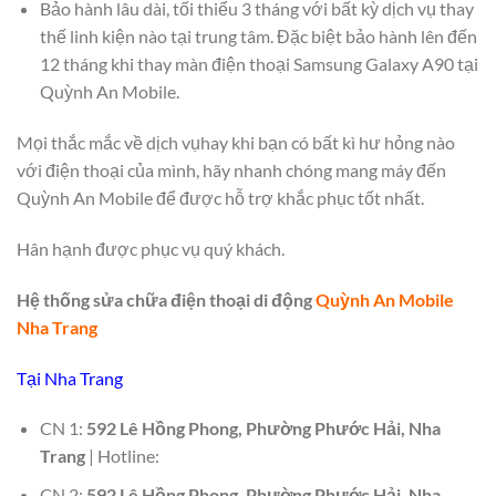
Bảo hành lâu dài, tối thiểu 3 tháng với bất kỳ dịch vụ thay
thế linh kiện nào tại trung tâm. Đặc biệt bảo hành lên đến
12 tháng khi thay màn điện thoại Samsung Galaxy A90 tại
Quỳnh An Mobile.
Mọi thắc mắc về dịch vụhay khi bạn có bất kì hư hỏng nào
với điện thoại của mình, hãy nhanh chóng mang máy đến
Quỳnh An Mobile để được hỗ trợ khắc phục tốt nhất.
Hân hạnh được phục vụ quý khách.
Hệ thống sửa chữa điện thoại di động
Quỳnh An Mobile
Nha Trang
Tại Nha Trang
CN 1:
592 Lê Hồng Phong, Phường Phước Hải, Nha
Trang
| Hotline:
CN 2:
592 Lê Hồng Phong, Phường Phước Hải, Nha