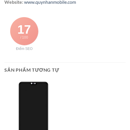
Website:
www.quynhanmobile.com
17
/ 100
Điểm SEO
SẢN PHẨM TƯƠNG TỰ