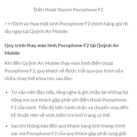
Điện thoại Xiaomi Pocophone F2
>>>Dịch vụ thay mặt kính Pocophone F2 chính hãng, giá rẻ,
lấy ngay tại Quỳnh An Mobile.
Quy trình thay màn hình Pocophone F2 tại Quỳnh An
Mobile
Khi đến Quỳnh An Mobile thay màn hình điện thoại
Pocophone F2, quý khách sẽ được trải qua quy trình sửa
chữa, thay thế khoa học sau đây:
Tư vấn viên đón tiếp, lắng nghe & ghi nhận lại những hư
hỏng mà quý khách gặp phải với điện thoại Pocophone
F2 của mình. Tiếp đó tiến hành nhận và chuyển máy đến
kỹ thuật viên vệ sinh, kiểm tra tình trạng cụ thể.
Sau khi thông báo đến quý khách hàng tình trạng chính
xác mà Pocophone F2 của quý khách gặp phải cùng giải