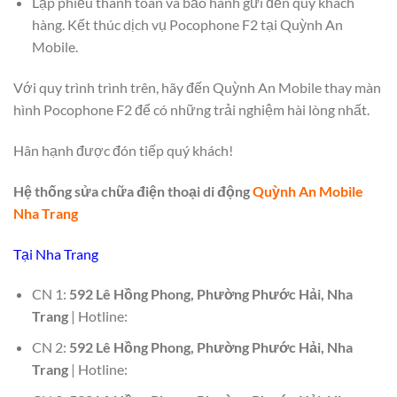
Lập phiếu thanh toán và bảo hành gửi đến quý khách
hàng. Kết thúc dịch vụ Pocophone F2 tại Quỳnh An
Mobile.
Với quy trình trình trên, hãy đến Quỳnh An Mobile thay màn
hình Pocophone F2 để có những trải nghiệm hài lòng nhất.
Hân hạnh được đón tiếp quý khách!
Hệ thống sửa chữa điện thoại di động
Quỳnh An Mobile
Nha Trang
Tại Nha Trang
CN 1:
592 Lê Hồng Phong, Phường Phước Hải, Nha
Trang
| Hotline:
CN 2:
592 Lê Hồng Phong, Phường Phước Hải, Nha
Trang
| Hotline: