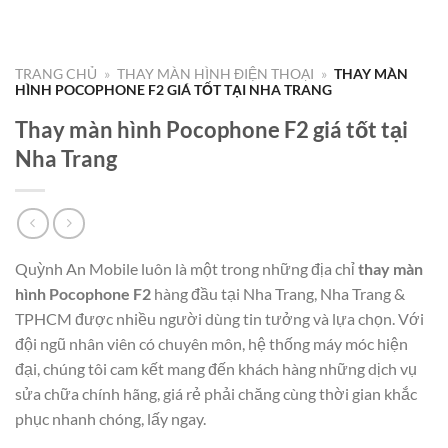
TRANG CHỦ
»
THAY MÀN HÌNH ĐIỆN THOẠI
»
THAY MÀN
HÌNH POCOPHONE F2 GIÁ TỐT TẠI NHA TRANG
Thay màn hình Pocophone F2 giá tốt tại
Nha Trang
Quỳnh An Mobile luôn là một trong những địa chỉ
thay màn
hình Pocophone F2
hàng đầu tại Nha Trang, Nha Trang &
TPHCM được nhiều người dùng tin tưởng và lựa chọn. Với
đội ngũ nhân viên có chuyên môn, hệ thống máy móc hiện
đại, chúng tôi cam kết mang đến khách hàng những dịch vụ
sửa chữa chính hãng, giá rẻ phải chăng cùng thời gian khắc
phục nhanh chóng, lấy ngay.