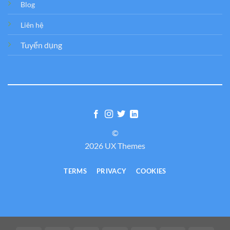
Blog
Liên hệ
Tuyển dụng
©
2026 UX Themes
TERMS
PRIVACY
COOKIES