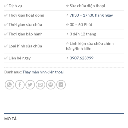
✅ Dịch vụ
⭐️ Sửa chữa điện thoại
✅ Thời gian hoạt động
⭐️
7h30 – 17h30 hàng ngày
✅ Thời gian sửa chữa
⭐️ 30 – 60 Phút
✅ Thời gian bảo hành
⭐️ 3 đến 12 tháng
⭐️ Linh kiện sửa chữa chính
✅ Loại hình sửa chữa
hãng/linh kiện
✅ Liên hệ ngay
⭐️
0907.623999
Danh mục:
Thay màn hình điện thoại
MÔ TẢ