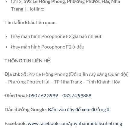
CN 3:
592 Lê Hồng Phong, Phường Phước Hải, Nha
Trang
| Hotline:
Tìm kiếm khác liên quan:
thay màn hình Pocophone F2 giá bao nhiêut
thay màn hình Pocophone F2 ở đâu
THÔNG TIN LIÊN HỆ
Địa chỉ:
Số 592 Lê Hồng Phong (Đối diện cây xăng Quân đội)
– Phường Phước Hải – TP Nha Trang – Tỉnh Khánh Hòa
Điện thoại:
0907.62.3999
–
033.74.99888
Dẫn đường Google:
Bấm vào đây để xem đường đi
Facebook:
www.facebook.com/quynhanmobile.nhatrang