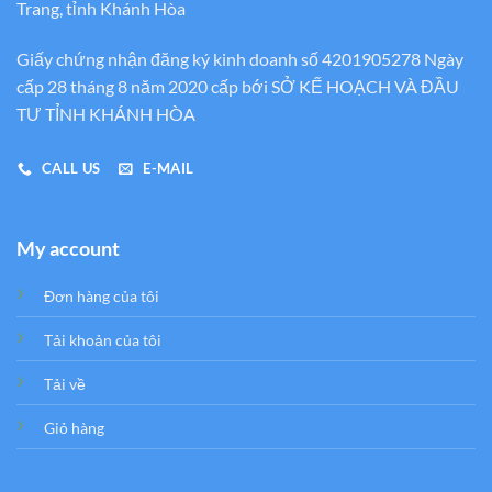
Trang, tỉnh Khánh Hòa
Giấy chứng nhận đăng ký kinh doanh số 4201905278 Ngày
cấp 28 tháng 8 năm 2020 cấp bới SỞ KẾ HOẠCH VÀ ĐẦU
TƯ TỈNH KHÁNH HÒA
CALL US
E-MAIL
My account
Đơn hàng của tôi
Tải khoản của tôi
Tải về
Giỏ hàng