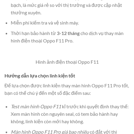
bạch, là mức giá rẻ so với thị trường và được cập nhật
thường xuyên.
Miễn phí kiểm tra và vệ sinh máy.
Thời hạn bảo hành từ
3-12 tháng
cho dịch vụ thay màn
hình điện thoại Oppo F11 Pro.
Hình ảnh điện thoại Oppo F11
Hướng dẫn lựa chọn linh kiện tốt
Để lựa chọn được linh kiện thay màn hình Oppo F11 Pro tốt,
bạn có thể chú ý đến một số đặc điểm sau:
Test màn hình Oppo F11
kĩ trước khi quyết định thay thế:
Xem màn hình còn nguyên seal, có tem bảo hành hay
không, linh kiện còn mới hay không.
Màn hình Oppo F11 Pro giá bao nhiêu
có đắt với thị