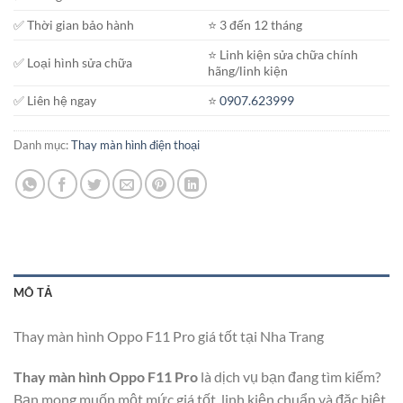
✅ Thời gian bảo hành
⭐️ 3 đến 12 tháng
⭐️ Linh kiện sửa chữa chính
✅ Loại hình sửa chữa
hãng/linh kiện
✅ Liên hệ ngay
⭐️
0907.623999
Danh mục:
Thay màn hình điện thoại
MÔ TẢ
Thay màn hình Oppo F11 Pro giá tốt tại Nha Trang
Thay màn hình Oppo F11 Pro
là dịch vụ bạn đang tìm kiếm?
Bạn mong muốn một mức giá tốt, linh kiện chuẩn và đặc biệt