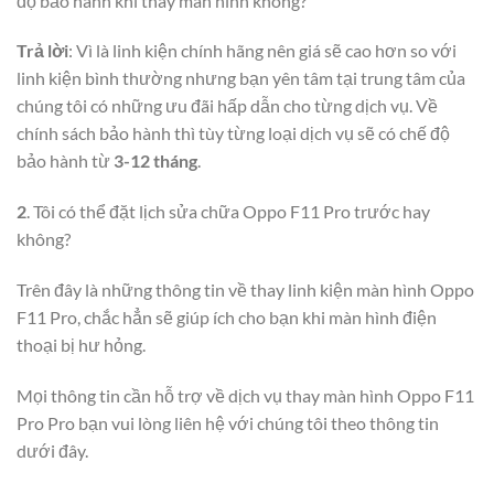
độ bảo hành khi thay màn hình không?
Trả lời
: Vì là linh kiện chính hãng nên giá sẽ cao hơn so với
linh kiện bình thường nhưng bạn yên tâm tại trung tâm của
chúng tôi có những ưu đãi hấp dẫn cho từng dịch vụ. Về
chính sách bảo hành thì tùy từng loại dịch vụ sẽ có chế độ
bảo hành từ
3-12 tháng
.
2
. Tôi có thể đặt lịch sửa chữa Oppo F11 Pro trước hay
không?
Trên đây là những thông tin về thay linh kiện màn hình Oppo
F11 Pro, chắc hẳn sẽ giúp ích cho bạn khi màn hình điện
thoại bị hư hỏng.
Mọi thông tin cần hỗ trợ về dịch vụ thay màn hình Oppo F11
Pro Pro bạn vui lòng liên hệ với chúng tôi theo thông tin
dưới đây.