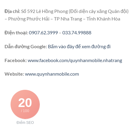
Địa chỉ:
Số 592 Lê Hồng Phong (Đối diện cây xăng Quân đội)
– Phường Phước Hải – TP Nha Trang – Tỉnh Khánh Hòa
Điện thoại:
0907.62.3999
–
033.74.99888
Dẫn đường Google:
Bấm vào đây để xem đường đi
Facebook:
www.facebook.com/quynhanmobile.nhatrang
Website:
www.quynhanmobile.com
20
/ 100
Điểm SEO