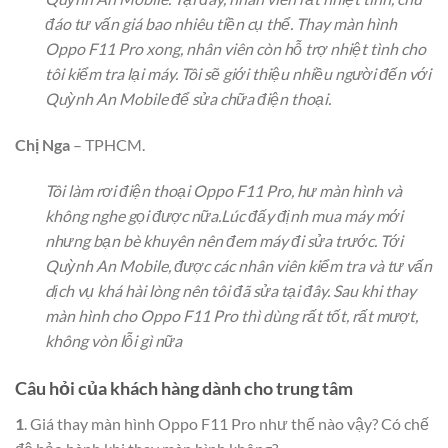
đáo tư vấn giá bao nhiêu tiền cụ thể. Thay màn hình
Oppo F11 Pro xong, nhân viên còn hỗ trợ nhiệt tình cho
tôi kiểm tra lại máy. Tôi sẽ giới thiệu nhiều người đến với
Quỳnh An Mobile để sửa chữa điện thoại.
Chị Nga
– TPHCM.
Tôi làm rơi điện thoại Oppo F11 Pro, hư màn hình và
không nghe gọi được nữa.Lúc đấy định mua máy mới
nhưng bạn bè khuyên nên đem máy đi sửa trước. Tới
Quỳnh An Mobile, được các nhân viên kiểm tra và tư vấn
dịch vụ khá hài lòng nên tôi đã sửa tại đây. Sau khi thay
màn hình cho Oppo F11 Pro thì dùng rất tốt, rất mượt,
không vòn lỗi gì nữa
Câu hỏi của khách hàng dành cho trung tâm
1
. Giá thay màn hình Oppo F11 Pro như thế nào vậy? Có chế