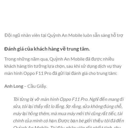
Đội ngũ nhân viên tại Quỳnh An Mobile luôn sẵn sàng hỗ trợ
Đánh giá của khách hàng về trung tâm.
Trong những năm qua, Quỳnh An Mobile đã được nhiều
khách hàng tin tưởng lựa chọn, sau khi sử dụng dịch vụ thay
màn hình Oppo F11 Pro đã gửi lại đánh giá cho trung tâm:
Anh Long
– Cầu Giấy.
Tôi từng bị vỡ màn hình Oppo F11 Pro. Nghĩ đến mang đi
sửa, tôi lại thấy rất lo lắng. Sợ rằng, sửa không đúng chỗ,
máy lại hỏng thêm, mà mua máy mới thì cũng rất tiếc, tài
chính của mình có hạn. Được bạn bè giới thiệu tôi đã đến
Quỳnh An Mobile. Tại đây, nhân viên rất nhiệt tình, chu