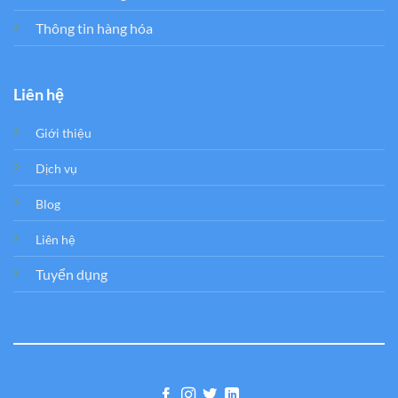
Thông tin hàng hóa
Liên hệ
Giới thiệu
Dịch vụ
Blog
Liên hệ
Tuyển dụng