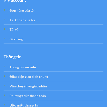
Đơn hàng của tôi
Tải khoản của tôi
Tải về
Giỏ hàng
Thông tin
Thông tin website
Điều kiện giao dịch chung
Vận chuyển và giao nhận
Phương thức thanh toán
Bảo mật thông tin