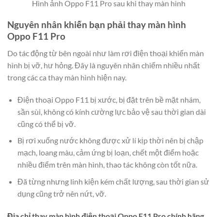
Hình ảnh Oppo F11 Pro sau khi thay màn hình
Nguyên nhân khiến bạn phải thay màn hình
Oppo F11 Pro
Do tác động từ bên ngoài như làm rơi điện thoại khiến màn
hình bị vỡ, hư hỏng. Đây là nguyên nhân chiếm nhiều nhất
trong các ca thay màn hình hiện nay.
Điện thoại Oppo F11 bị xước, bị đặt trên bề mặt nhám,
sần sùi, không có kính cường lực bảo vệ sau thời gian dài
cũng có thể bị vỡ.
Bị rơi xuống nước không được xử lí kịp thời nên bị chập
mạch, loang màu, cảm ứng bị loạn, chết một điểm hoặc
nhiều điểm trên màn hình, thao tác không còn tốt nữa.
Đã từng nhưng linh kiện kém chất lượng, sau thời gian sử
dụng cũng trở nên nứt, vỡ.
Địa chỉ thay màn hình điện thoại Oppo F11 Pro chính hãng