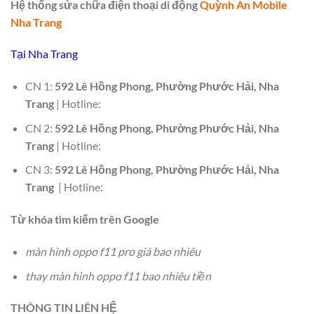
Hệ thống sửa chữa điện thoại di động
Quỳnh An Mobile
Nha Trang
Tại Nha Trang
CN 1:
592 Lê Hồng Phong, Phường Phước Hải, Nha
Trang
| Hotline:
CN 2:
592 Lê Hồng Phong, Phường Phước Hải, Nha
Trang
| Hotline:
CN 3:
592 Lê Hồng Phong, Phường Phước Hải, Nha
Trang
| Hotline:
Từ khóa tìm kiếm trên Google
màn hình oppo f11 pro giá bao nhiêu
thay màn hình oppo f11 bao nhiêu tiền
THÔNG TIN LIÊN HỆ