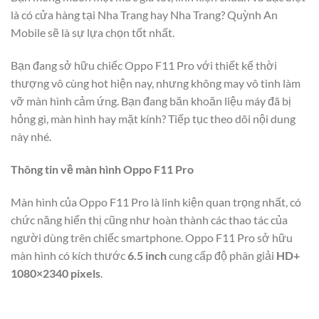
là có cửa hàng tại Nha Trang hay Nha Trang? Quỳnh An
Mobile sẽ là sự lựa chọn tốt nhất.
Bạn đang sở hữu chiếc Oppo F11 Pro với thiết kế thời
thượng vô cùng hot hiện nay, nhưng không may vô tình làm
vỡ màn hình cảm ứng. Bạn đang băn khoăn liệu máy đã bị
hỏng gì, màn hình hay mặt kính? Tiếp tục theo dõi nội dung
này nhé.
Thông tin về màn hình Oppo F11 Pro
Màn hình của Oppo F11 Pro là linh kiện quan trọng nhất, có
chức năng hiển thị cũng như hoàn thành các thao tác của
người dùng trên chiếc smartphone. Oppo F11 Pro sở hữu
màn hình có kích thước
6.5 inch
cung cấp độ phân giải
HD+
1080×2340 pixels
.