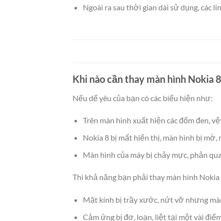
Ngoài ra sau thời gian dài sử dụng, các l
Khi nào cần thay màn hình Nokia 8
Nếu dế yêu của bạn có các biểu hiện như:
Trên màn hình xuất hiện các đốm đen, vệt
Nokia 8 bị mất hiển thị, màn hình bị mờ,
Màn hình của máy bị chảy mực, phản qua
Thì khả năng bạn phải thay màn hình Nokia 8
Mặt kính bị trầy xước, nứt vỡ nhưng màn
Cảm ứng bị đơ, loạn, liệt tại một vài điể