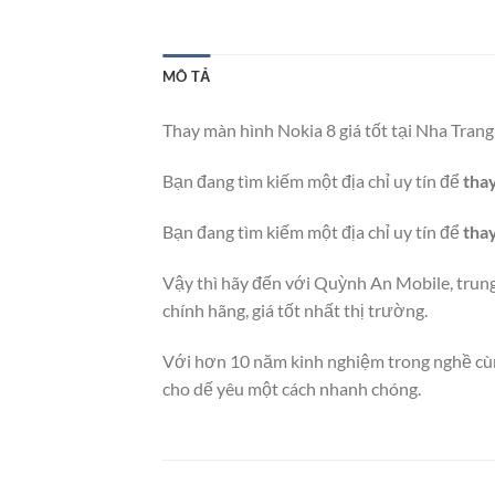
MÔ TẢ
Thay màn hình Nokia 8 giá tốt tại Nha Trang
Bạn đang tìm kiếm một địa chỉ uy tín để
tha
Bạn đang tìm kiếm một địa chỉ uy tín để
tha
Vậy thì hãy đến với Quỳnh An Mobile, trun
chính hãng, giá tốt nhất thị trường.
Với hơn 10 năm kinh nghiệm trong nghề cùng
cho dế yêu một cách nhanh chóng.