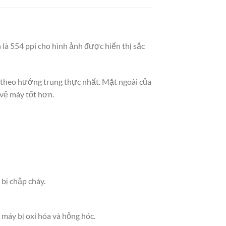
 là 554 ppi cho hình ảnh được hiển thị sắc
 theo hướng trung thực nhất. Mặt ngoài của
 vệ máy tốt hơn.
bị chập cháy.
máy bị oxi hóa và hỏng hóc.