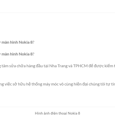
y màn hình Nokia 8
?
y màn hình Nokia 8
?
g tâm sửa chữa hàng đầu tại Nha Trang và TPHCM để được kiểm tr
 việc sở hữu hệ thống máy móc vô cùng hiện đại chúng tôi tự tin 
Hình ảnh điện thoại Nokia 8