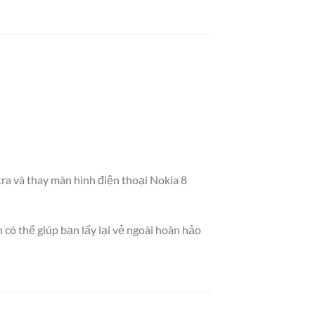
a và thay màn hình điện thoại Nokia 8
có thể giúp bạn lấy lại vẻ ngoài hoàn hảo