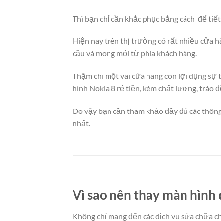
Thì bạn chỉ cần khắc phục bằng cách để tiết
Hiện nay trên thị trường có rất nhiều cửa 
cầu và mong mỏi từ phía khách hàng.
Thậm chí một vài cửa hàng còn lợi dụng sự t
hình Nokia 8 rẻ tiền, kém chất lượng, tráo đ
Do vậy bạn cần tham khảo đầy đủ các thông 
nhất.
Vì sao nên thay màn hình 
Không chỉ mang đến các dịch vụ sửa chữa c