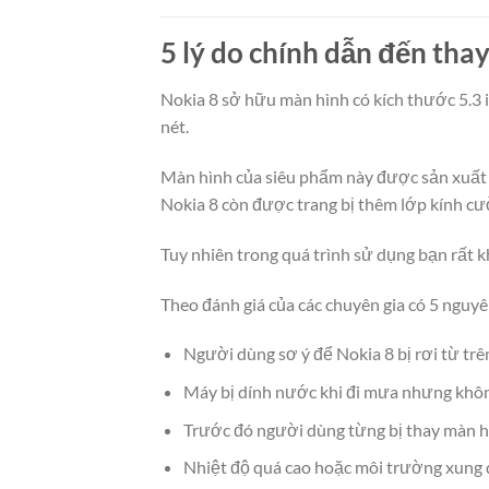
5 lý do chính dẫn đến tha
Nokia 8 sở hữu màn hình có kích thước 5.3 i
nét.
Màn hình của siêu phẩm này được sản xuất 
Nokia 8 còn được trang bị thêm lớp kính cư
Tuy nhiên trong quá trình sử dụng bạn rất kh
Theo đánh giá của các chuyên gia có 5 nguyê
Người dùng sơ ý để Nokia 8 bị rơi từ trê
Máy bị dính nước khi đi mưa nhưng không
Trước đó người dùng từng bị thay màn hì
Nhiệt độ quá cao hoặc môi trường xung q