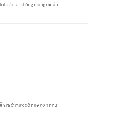
 sinh các lỗi không mong muốn.
diễn ra ở mức độ nhẹ hơn như: