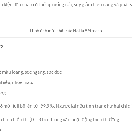
inh kiện liên quan có thể bị xuống cấp, suy giảm hiệu năng và phát
Hình ảnh mới nhất của Nokia 8 Sirocco
?
 màu loang, sọc ngang, sọc dọc.
 nhiễu, nhòe màu.
ng.
 mới full bộ lên tới 99,9 %. Ngược lại nếu tình trạng hư hại chỉ 
 hình hiển thị (LCD) bên trong vẫn hoạt động bình thường.
m