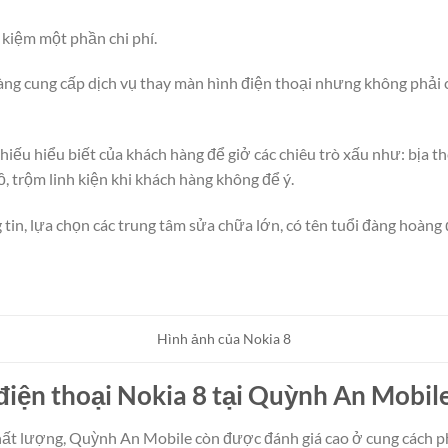
 kiệm một phần chi phí.
hàng cung cấp dịch vụ thay màn hình điện thoại nhưng không phải
hiếu hiểu biết của khách hàng để giở các chiêu trò xấu như: bịa th
ồ, trộm linh kiện khi khách hàng không để ý.
tin, lựa chọn các trung tâm sửa chữa lớn, có tên tuổi đàng hoà
Hình ảnh của Nokia 8
điện thoại Nokia 8 tại Quỳnh An Mobil
hất lượng, Quỳnh An Mobile còn được đánh giá cao ở cung cách ph