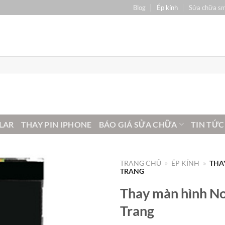
Blog
Ép kính
Sửa chữa s
LAR
THAY PIN IPHONE
BÁO GIÁ SỬA CHỮA
TIN TỨC
TRANG CHỦ
»
ÉP KÍNH
»
THA
TRANG
Thay màn hình Nok
Trang