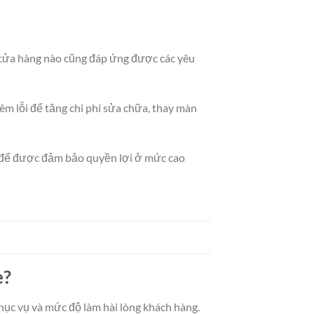
 cửa hàng nào cũng đáp ứng được các yêu
êm lỗi để tăng chi phí sửa chữa, thay màn
ng để được đảm bảo quyền lợi ở mức cao
e?
ục vụ và mức độ làm hài lòng khách hàng.