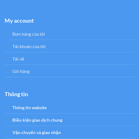
My account
Đơn hàng của tôi
Tải khoản của tôi
Tải về
Giỏ hàng
Thông tin
Thông tin website
Điều kiện giao dịch chung
Vận chuyển và giao nhận