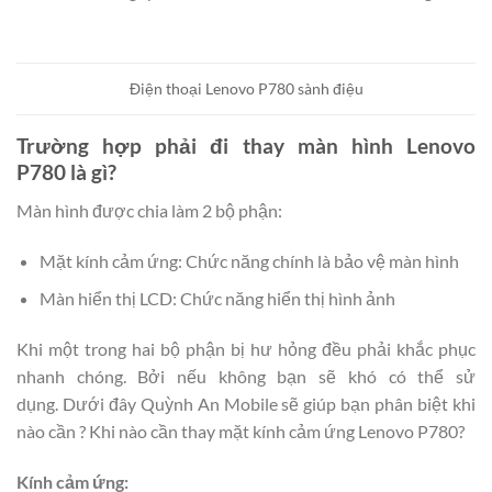
Điện thoại Lenovo P780 sành điệu
Trường hợp phải đi thay màn hình Lenovo
P780 là gì?
Màn hình được chia làm 2 bộ phận:
Mặt kính cảm ứng: Chức năng chính là bảo vệ màn hình
Màn hiển thị LCD: Chức năng hiển thị hình ảnh
Khi một trong hai bộ phận bị hư hỏng đều phải khắc phục
nhanh chóng. Bởi nếu không bạn sẽ khó có thể sử
dụng. Dưới đây Quỳnh An Mobile sẽ giúp bạn phân biệt khi
nào cần ? Khi nào cần thay mặt kính cảm ứng Lenovo P780?
Kính cảm ứng: