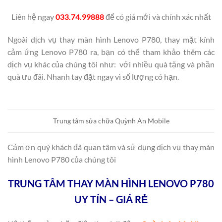
Liên hệ ngay
033.74.99888
để có giá mới và chính xác nhất
Ngoài dịch vụ thay màn hình Lenovo P780, thay mặt kính
cảm ứng Lenovo P780 ra, bạn có thể tham khảo thêm các
dịch vụ khác của chúng tôi như: với nhiều quà tặng và phần
quà ưu đãi. Nhanh tay đặt ngay vì số lượng có hạn.
Trung tâm sửa chữa Quỳnh An Mobile
Cảm ơn quý khách đã quan tâm và sử dụng dịch vụ thay màn
hình Lenovo P780 của chúng tôi
TRUNG TÂM THAY MÀN HÌNH LENOVO P780
UY TÍN – GIÁ RẺ