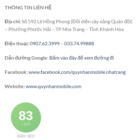
THÔNG TIN LIÊN HỆ
Địa chỉ:
Số 592 Lê Hồng Phong (Đối diện cây xăng Quân đội)
– Phường Phước Hải – TP Nha Trang – Tỉnh Khánh Hòa
Điện thoại:
0907.62.3999
–
033.74.99888
Dẫn đường Google:
Bấm vào đây để xem đường đi
Facebook:
www.facebook.com/quynhanmobile.nhatrang
Website:
www.quynhanmobile.com
83
/ 100
Điểm SEO