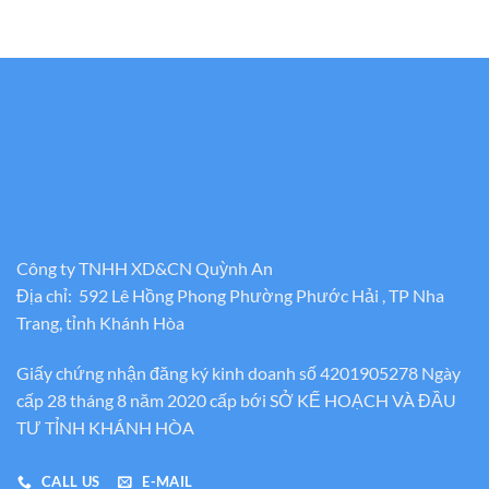
Công ty TNHH XD&CN Quỳnh An
Địa chỉ: 592 Lê Hồng Phong Phường Phước Hải , TP Nha
Trang, tỉnh Khánh Hòa
Giấy chứng nhận đăng ký kinh doanh số 4201905278 Ngày
cấp 28 tháng 8 năm 2020 cấp bới SỞ KẾ HOẠCH VÀ ĐẦU
TƯ TỈNH KHÁNH HÒA
CALL US
E-MAIL