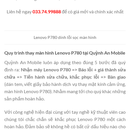
Liên hệ ngay
033.74.99888
để có giá mới và chính xác nhất
Lenovo P780 dính lỗi sọc màn hình
Quy trình thay màn hình Lenovo P780 tại Quỳnh An Mobile
Quỳnh An Mobile luôn áp dụng theo đúng 5 bước đã quý
định ra:
Nhận máy Lenovo P780 => Báo lỗi + giá thành sửa
chữa => Tiến hành sửa chữa, khắc phục lỗi => Bàn giao
(dán tem, viết giấy bảo hành dịch vụ thay mặt kính cảm ứng,
màn hình Lenovo P780). Nhằm mang tới cho quý khác những
sản phẩm hoàn hảo.
Với công nghệ hiện đại cùng với tay nghề kỹ thuật viên cao
chúng tôi chắc chắn sẽ khắc phục Lenovo P780 một cách
hoàn hảo. Đảm bảo sẽ không hề có bất cứ dấu hiệu nào cho