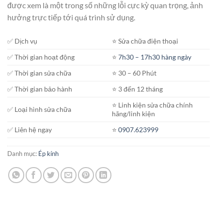
được xem là một trong số những lỗi cực kỳ quan trọng, ảnh
hưởng trực tiếp tới quá trình sử dụng.
✅ Dịch vụ
⭐️ Sửa chữa điện thoại
✅ Thời gian hoạt động
⭐️
7h30 – 17h30 hàng ngày
✅ Thời gian sửa chữa
⭐️ 30 – 60 Phút
✅ Thời gian bảo hành
⭐️ 3 đến 12 tháng
⭐️ Linh kiện sửa chữa chính
✅ Loại hình sửa chữa
hãng/linh kiện
✅ Liên hệ ngay
⭐️
0907.623999
Danh mục:
Ép kính