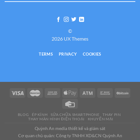
©
2026 UX Themes
TERMS
PRIVACY
COOKIES
BLOG
ÉP KÍNH
SỬA CHỮA SMARTPHONE
THAY PIN
THAY MÀN HÌNH ĐIỆN THOẠI
KHUYẾN MẠI
Quỳnh An media thiết kế và giám sát
Cơ quan chủ quản: Công ty TNHH XD&CN Quỳnh An