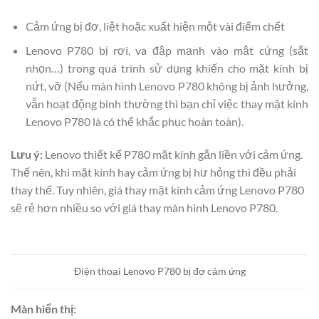
Cảm ứng bị đơ, liệt hoặc xuất hiện một vài điểm chết
Lenovo P780 bị rơi, va đập mạnh vào mật cứng (sắt
nhọn…) trong quá trình sử dụng khiến cho mặt kính bị
nứt, vỡ (Nếu màn hình Lenovo P780 không bị ảnh hưởng,
vẫn hoạt động bình thường thì bạn chỉ việc thay mặt kính
Lenovo P780 là có thể khắc phục hoàn toàn).
Lưu ý:
Lenovo thiết kế P780 mặt kính gắn liền với cảm ứng.
Thế nên, khi mặt kính hay cảm ứng bị hư hỏng thì đều phải
thay thế. Tuy nhiên, giá thay mặt kính cảm ứng Lenovo P780
sẽ rẻ hơn nhiều so với giá thay màn hình Lenovo P780.
Điện thoại Lenovo P780 bị đơ cảm ứng
Màn hiển thị: