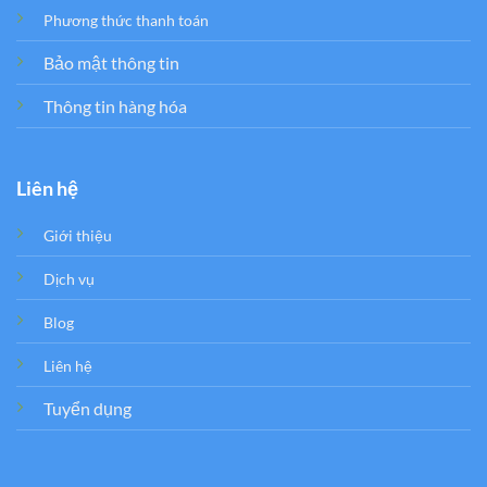
Phương thức thanh toán
Bảo mật thông tin
Thông tin hàng hóa
Liên hệ
Giới thiệu
Dịch vụ
Blog
Liên hệ
Tuyển dụng