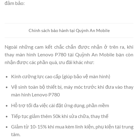
đảm bảo:
Chính sách bảo hành tại Quỳnh An Mobile
Ngoài những cam kết chắc chắn được nhận ở trên ra, khi
thay màn hình Lenovo P780 tại Quỳnh An Mobile bạn còn
nhận được các phần quà, ưu đãi khác như:
Kính cường lực cao cấp (giúp bảo vệ màn hình)
Vệ sinh toàn bộ thiết bị, máy móc trước khi đưa vào thay
màn hình Lenovo P780
Hỗ trợ tối đa việc cài đặt ứng dụng, phần mềm
Tiếp tục giảm thêm 50k khi sửa chữa, thay thế
Giảm từ 10-15% khi mua kèm linh kiện, phụ kiện tại trung
tâm.