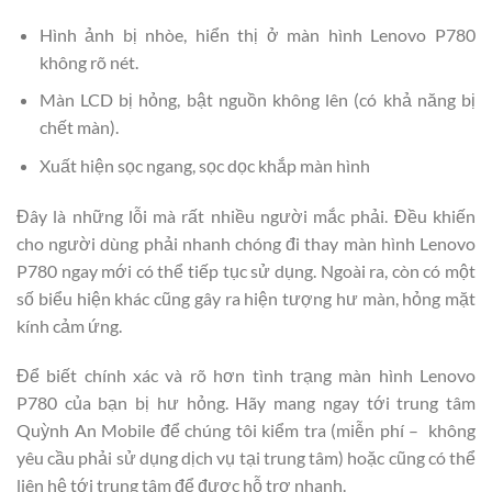
Hình ảnh bị nhòe, hiển thị ở màn hình Lenovo P780
không rõ nét.
Màn LCD bị hỏng, bật nguồn không lên (có khả năng bị
chết màn).
Xuất hiện sọc ngang, sọc dọc khắp màn hình
Đây là những lỗi mà rất nhiều người mắc phải. Đều khiến
cho người dùng phải nhanh chóng đi thay màn hình Lenovo
P780 ngay mới có thể tiếp tục sử dụng. Ngoài ra, còn có một
số biểu hiện khác cũng gây ra hiện tượng hư màn, hỏng mặt
kính cảm ứng.
Để biết chính xác và rõ hơn tình trạng màn hình Lenovo
P780 của bạn bị hư hỏng. Hãy mang ngay tới trung tâm
Quỳnh An Mobile để chúng tôi kiểm tra (miễn phí – không
yêu cầu phải sử dụng dịch vụ tại trung tâm) hoặc cũng có thể
liên hệ tới trung tâm để được hỗ trợ nhanh.