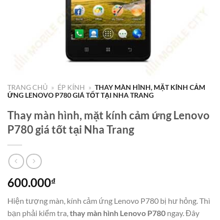
TRANG CHỦ
»
ÉP KÍNH
»
THAY MÀN HÌNH, MẶT KÍNH CẢM
ỨNG LENOVO P780 GIÁ TỐT TẠI NHA TRANG
Thay màn hình, mặt kính cảm ứng Lenovo
P780 giá tốt tại Nha Trang
600.000
₫
Hiện tượng màn, kính cảm ứng Lenovo P780 bị hư hỏng. Thì
bạn phải kiểm tra,
thay màn hình Lenovo P780
ngay. Đây