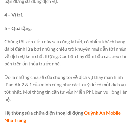
bạn đừng sử dụng dịch vụ.
4 – Vị trí.
5 – Quà tặng.
Chúng tôi xếp điều này sau cùng là bởi, có nhiều khách hàng
đã bị đánh lừa bởi những chiêu trò khuyến mại dẫn tới nhận
về dịch vụ kém chất lượng. Các bạn hãy đảm bảo các tiêu chí
bên trên ổn thỏa trước nhé.
Đó là những chia sẻ của chúng tôi về dịch vụ thay màn hình
iPad Air 2 & 1 của mình cũng như các lưu ý để có một dịch vụ
tốt nhất. Mọi thông tin cần tư vẫn Miễn Phí, bạn vui lòng liên
hệ.
Hệ thống sửa chữa điện thoại di động
Quỳnh An Mobile
Nha Trang