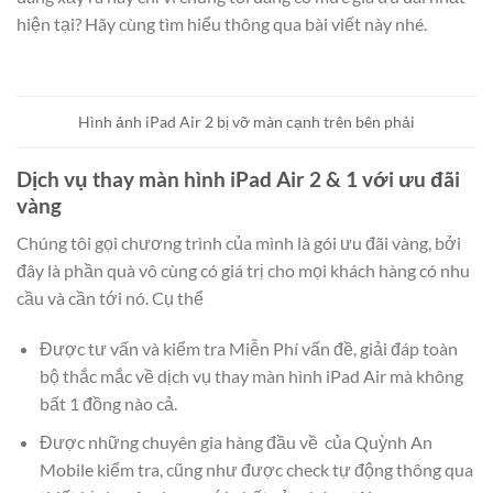
hiện tại? Hãy cùng tìm hiểu thông qua bài viết này nhé.
Hình ảnh iPad Air 2 bị vỡ màn cạnh trên bên phải
Dịch vụ thay màn hình iPad Air 2 & 1 với ưu đãi
vàng
Chúng tôi gọi chương trình của mình là gói ưu đãi vàng, bởi
đây là phần quà vô cùng có giá trị cho mọi khách hàng có nhu
cầu và cần tới nó. Cụ thể
Được tư vấn và kiểm tra Miễn Phí vấn đề, giải đáp toàn
bộ thắc mắc về dịch vụ thay màn hình iPad Air mà không
bất 1 đồng nào cả.
Được những chuyên gia hàng đầu về của Quỳnh An
Mobile kiểm tra, cũng như được check tự động thông qua