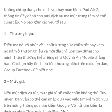
Không chỉ áp dụng cho dịch vụ thay màn hình iPad Air 2,
thông tin đây dành cho mọi dịch vụ mà một trung tâm có thể
cung cấp. Nó bao gồm các yêu tố sau
1 – Thương hiệu.
Điều mà nói rõ nhất về 1 chất lượng sửa chữa tốt hay kém
nó nằm ở thương hiệu và mỗi địa chỉ luôn xây dựng cho
mình 1 tên thương hiệu riêng như Quỳnh An Mobile chẳng
hạn. Các bạn hãy tìm hiểu tên thương hiệu trên các diễn đàn,
Group Facebook để biết nhé.
2 – Mức giá.
Nếu một dịch vụ tốt, mức giá rẻ sẽ chắc chắn không thể. Tuy
nhiên, bạn vẫn có thể cân nhắc dựa vào việc tìm kiếm dịch vụ
trên mạng, thông qua tìm kiếm Google. Với từ tìm kiếm là
dịch vụ như: Thay màn hình iPad Air 2.