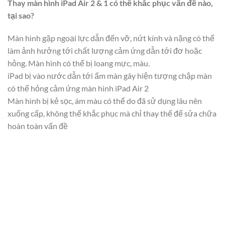
Thay màn hình iPad Air 2 & 1 có thể khắc phục vấn đề nào,
tại sao?
Màn hình gặp ngoại lực dẫn đến vỡ, nứt kính và nặng có thể
làm ảnh hưởng tới chất lượng cảm ứng dẫn tới đơ hoặc
hỏng. Màn hình có thể bị loang mực, màu.
iPad bị vào nước dẫn tới ẩm màn gây hiện tượng chập màn
có thể hỏng cảm ứng màn hình iPad Air 2
Màn hình bị kẻ sọc, ám màu có thể do đã sử dụng lâu nên
xuống cấp, không thể khắc phục mà chỉ thay thế để sửa chữa
hoàn toàn vấn đề