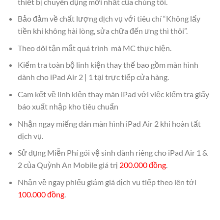
thiết bị chuyên dụng mới nhất của chúng tôi.
Bảo đảm về chất lượng dịch vụ với tiêu chí “Không lấy
tiền khi không hài lòng, sửa chữa đến ưng thì thôi”.
Theo dõi tận mắt quá trình mà MC thực hiện.
Kiểm tra toàn bộ linh kiện thay thế bao gồm màn hình
dành cho iPad Air 2 | 1 tại trực tiếp cửa hàng.
Cam kết về linh kiện thay màn iPad với việc kiểm tra giấy
báo xuất nhập kho tiêu chuẩn
Nhận ngay miếng dán màn hình iPad Air 2 khi hoàn tất
dịch vụ.
Sử dụng Miễn Phí gói vệ sinh dành riêng cho iPad Air 1 &
2 của Quỳnh An Mobile giá trị
200.000 đồng
.
Nhận về ngay phiếu giảm giá dịch vụ tiếp theo lên tới
100.000 đồng
.