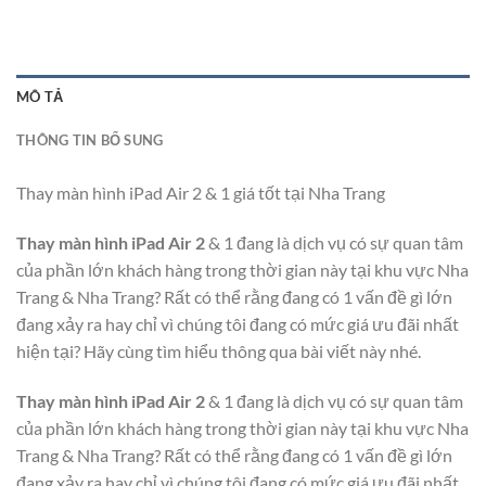
MÔ TẢ
THÔNG TIN BỔ SUNG
Thay màn hình iPad Air 2 & 1 giá tốt tại Nha Trang
Thay màn hình iPad Air
2
& 1 đang là dịch vụ có sự quan tâm
của phần lớn khách hàng trong thời gian này tại khu vực Nha
Trang & Nha Trang? Rất có thể rằng đang có 1 vấn đề gì lớn
đang xảy ra hay chỉ vì chúng tôi đang có mức giá ưu đãi nhất
hiện tại? Hãy cùng tìm hiểu thông qua bài viết này nhé.
Thay màn hình iPad Air
2
& 1 đang là dịch vụ có sự quan tâm
của phần lớn khách hàng trong thời gian này tại khu vực Nha
Trang & Nha Trang? Rất có thể rằng đang có 1 vấn đề gì lớn
đang xảy ra hay chỉ vì chúng tôi đang có mức giá ưu đãi nhất