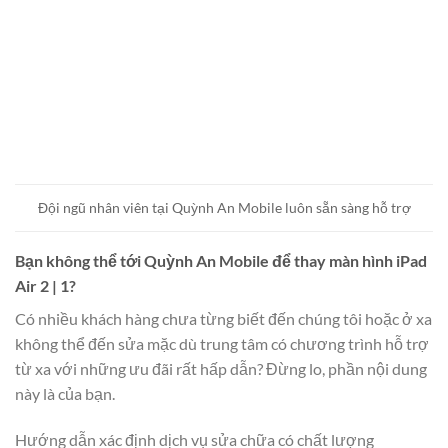
Đội ngũ nhân viên tại Quỳnh An Mobile luôn sẵn sàng hỗ trợ
Bạn không thể tới Quỳnh An Mobile để thay màn hình iPad
Air 2 | 1?
Có nhiều khách hàng chưa từng biết đến chúng tôi hoặc ở xa
không thể đến sửa mặc dù trung tâm có chương trình hỗ trợ
từ xa với những ưu đãi rất hấp dẫn? Đừng lo, phần nội dung
này là của bạn.
Hướng dẫn xác định dịch vụ sửa chữa có chất lượng