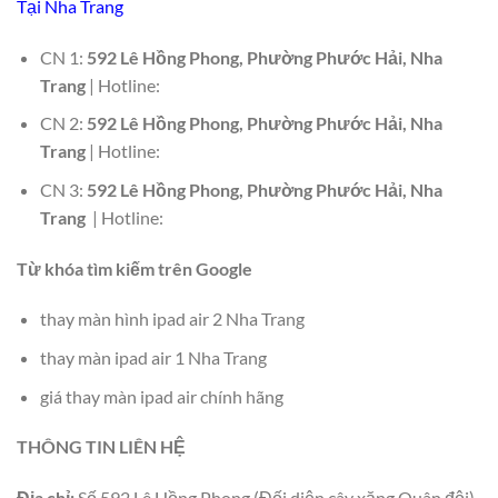
Tại Nha Trang
CN 1:
592 Lê Hồng Phong, Phường Phước Hải, Nha
Trang
| Hotline:
CN 2:
592 Lê Hồng Phong, Phường Phước Hải, Nha
Trang
| Hotline:
CN 3:
592 Lê Hồng Phong, Phường Phước Hải, Nha
Trang
| Hotline:
Từ khóa tìm kiếm trên Google
thay màn hình ipad air 2 Nha Trang
thay màn ipad air 1 Nha Trang
giá thay màn ipad air chính hãng
THÔNG TIN LIÊN HỆ
Địa chỉ:
Số 592 Lê Hồng Phong (Đối diện cây xăng Quân đội)