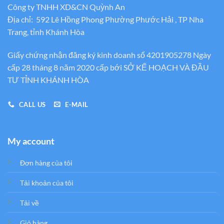
Công ty TNHH XD&CN Quỳnh An
Địa chỉ: 592 Lê Hồng Phong Phường Phước Hải , TP Nha
Trang, tỉnh Khánh Hòa
Giấy chứng nhận đăng ký kinh doanh số 4201905278 Ngày
cấp 28 tháng 8 năm 2020 cấp bới SỞ KẾ HOẠCH VÀ ĐẦU
TƯ TỈNH KHÁNH HÒA
CALL US
E-MAIL
My account
Đơn hàng của tôi
Tải khoản của tôi
Tải về
Giỏ hàng