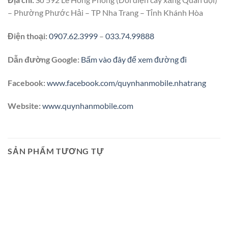
– Phường Phước Hải – TP Nha Trang – Tỉnh Khánh Hòa
Điện thoại:
0907.62.3999
–
033.74.99888
Dẫn đường Google:
Bấm vào đây để xem đường đi
Facebook:
www.facebook.com/quynhanmobile.nhatrang
Website:
www.quynhanmobile.com
SẢN PHẨM TƯƠNG TỰ