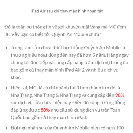
iPad Air sau khi thay màn hình hoàn tất
Đó là toàn bộ thông tin về gói khuyến mãi Vàng mà MC đem
lại. Vậy bạn có biết tới Quỳnh An Mobile chưa?
Trung tâm sửa chữa thiết bị di động Quỳnh An Mobile là
thương hiệu hoạt động đến nay đã hơn 5 năm. Hàng ngày
chúng tôi đón tiếp và cung cấp hàng trăm dịch vụ trong đó
bao gồm cả thay màn hình iPad Air 2 và nhiều dịch vụ
khác.
Hiên tại, MC đã có chi nhánh tại 3 tỉnh thành lớn đó là
Nha Trang, Nha Trang & Nha Trang và cung cấp đến
98%
các dịch vụ sửa chữa hiện nay. Điều đó cũng tương đồng
đáp ứng được
80%
nhu cầu sử dụng dịch vụ trên Toàn
Quốc bao gồm cả thay màn hình iPad.
Đội ngũ nhân sự của Quỳnh An Mobile hiện có hơn 100