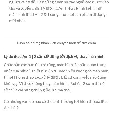
người và họ đều là những nhân sự tay nghề cao được đào
tạo và tuyển chọn kỹ lưỡng. Am hiểu về linh kiện như
màn hình iPad Air 2 & 1 cũng như mọi sản phẩm di động
mới nhất.
Luôn có những nhân viên chuyên môn để sửa chữa
Lý do iPad Air 1 | 2 cần sử dụng tới dịch vụ thay màn hình
Chắc hẳn các bạn đều rõ rằng, màn hình là phần quan trọng
nhất của bất cứ thiết bị điện tự nào? Nếu không có màn hình
thì sẽ không thao tác, xử lý được bất cứ công việc nào đúng
không ạ. Vì thế, không thay màn hình iPad Air 2 sớm thì nó
sẽ chỉ là cái bảng chặn giấy lớn mà thôi.
Có những vấn đề nào có thể ảnh hưởng tới hiển thị của iPad
Air 1 & 2