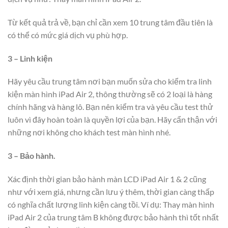
Từ kết quả trả về, bạn chỉ cần xem 10 trung tâm đầu tiên là
có thể có mức giá dịch vụ phù hợp.
3 – Linh kiện
Hãy yêu cầu trung tâm nơi bạn muốn sửa cho kiểm tra linh
kiện màn hình iPad Air 2, thông thường sẽ có 2 loại là hàng
chính hãng và hàng lô. Bạn nên kiểm tra và yêu cầu test thử
luôn vì đây hoàn toàn là quyền lợi của bạn. Hãy cẩn thận với
những nơi không cho khách test màn hình nhé.
3 – Bảo hành.
Xác định thời gian bảo hành màn LCD iPad Air 1 & 2 cũng
như với xem giá, nhưng cần lưu ý thêm, thời gian càng thấp
có nghĩa chất lượng linh kiện càng tồi. Ví dụ: Thay màn hình
iPad Air 2 của trung tâm B không được bảo hành thì tốt nhất