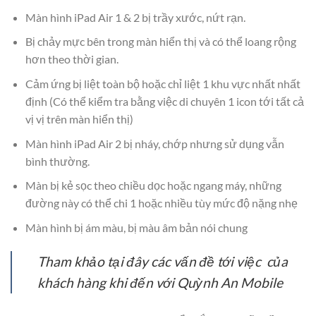
Màn hình iPad Air 1 & 2 bị trầy xước, nứt rạn.
Bị chảy mực bên trong màn hiển thị và có thể loang rộng
hơn theo thời gian.
Cảm ứng bị liệt toàn bộ hoặc chỉ liệt 1 khu vực nhất nhất
định (Có thể kiểm tra bằng việc di chuyên 1 icon tới tất cả
vị vị trên màn hiển thị)
Màn hình iPad Air 2 bị nháy, chớp nhưng sử dụng vẫn
bình thường.
Màn bị kẻ sọc theo chiều dọc hoặc ngang máy, những
đường này có thể chi 1 hoặc nhiều tùy mức độ nặng nhẹ
Màn hình bị ám màu, bị màu âm bản nói chung
Tham khảo tại đây các vấn đề tới việc của
khách hàng khi đến với Quỳnh An Mobile