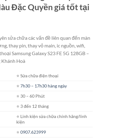
u Đặc Quyền giá tốt tại
ên sửa chữa các vấn đề liên quan đến màn
ng, thay pin, thay vỏ main, ic nguồn, wifi,
 thoại Samsung Galaxy S23 FE 5G 128GB –
g Khánh Hoà
⭐️ Sửa chữa điện thoại
⭐️
7h30 – 17h30 hàng ngày
⭐️ 30 – 60 Phút
⭐️ 3 đến 12 tháng
⭐️ Linh kiện sửa chữa chính hãng/linh
kiện
⭐️
0907.623999