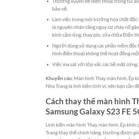
Thường xuyên để điện thoại trong túi áo
bảo vệ.
Làm việc trong môi trường hóa chất độc 
là nguyên nhân tăng nguy cơ cháy nổ gây
kính cảm ứng, thay pin, sửa chữa Điện 
Người dùng sử dụng các phần mềm độc h
hình điện thoại không thể hoạt động mộ
Việc ma sát với lớp vải, các bề mặt cứn
Khuyến cáo
: Màn hình Thay màn hình, Ép k
Nha Trang là linh kiện tinh vi, nên bạn cần
Cách thay thế màn hình Th
Samsung Galaxy S23 FE 5
Linh kiện màn hình Thay màn hình, Ép kính
Trang thay thế chính hãng, thường được gói