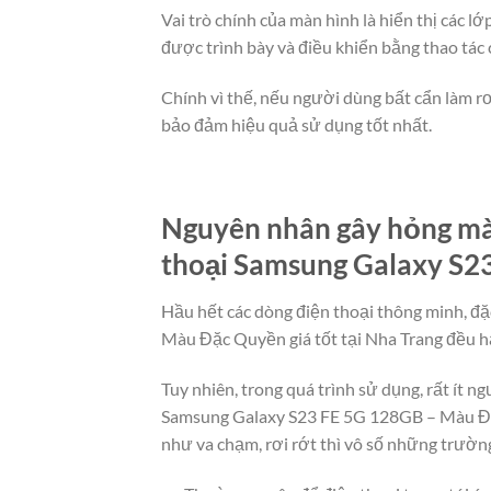
Vai trò chính của màn hình là hiển thị các 
được trình bày và điều khiển bằng thao tác
Chính vì thế, nếu người dùng bất cẩn làm rơ
bảo đảm hiệu quả sử dụng tốt nhất.
Nguyên nhân gây hỏng màn
thoại Samsung Galaxy S23
Hầu hết các dòng điện thoại thông minh, đặ
Màu Đặc Quyền giá tốt tại Nha Trang đều hạ
Tuy nhiên, trong quá trình sử dụng, rất ít 
Samsung Galaxy S23 FE 5G 128GB – Màu Đặc
như va chạm, rơi rớt thì vô số những trườn