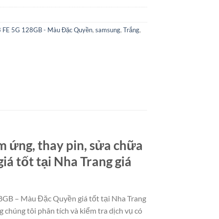
23 FE 5G 128GB - Màu Đặc Quyền
,
samsung
,
Trắng
,
m ứng, thay pin, sửa chữa
 tốt tại Nha Trang giá
28GB – Màu Đặc Quyền giá tốt tại Nha Trang
 chúng tôi phân tích và kiểm tra dịch vụ có