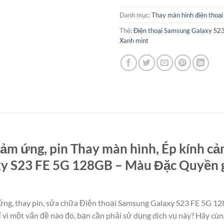
Danh mục:
Thay màn hình điện thoại
Thẻ:
Điện thoại Samsung Galaxy S
Xanh mint
ảm ứng, pin Thay màn hình, Ép kính cả
y S23 FE 5G 128GB – Màu Đặc Quyền giá
ứng, thay pin, sửa chữa Điện thoại Samsung Galaxy S23 FE 5G 1
ỉ vì một vấn đề nào đó, bạn cần phải sử dụng dịch vụ này? Hãy cùng