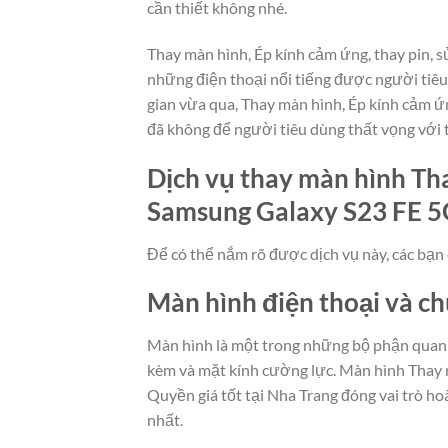
cần thiết không nhé.
Thay màn hình, Ép kính cảm ứng, thay pin,
những điện thoại nổi tiếng được người tiê
gian vừa qua, Thay màn hình, Ép kính cảm 
đã không để người tiêu dùng thất vọng với 
Dịch vụ thay màn hình Tha
Samsung Galaxy S23 FE 5G
Để có thể nắm rõ được dịch vụ này, các bạn 
Màn hình điện thoại và c
Màn hình là một trong những bộ phận quan t
kèm và mặt kính cường lực. Màn hình Thay 
Quyền giá tốt tại Nha Trang đóng vai trò ho
nhất.