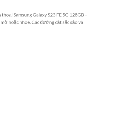
iện thoại Samsung Galaxy S23 FE 5G 128GB –
ng mờ hoặc nhòe. Các đường cắt sắc sảo và