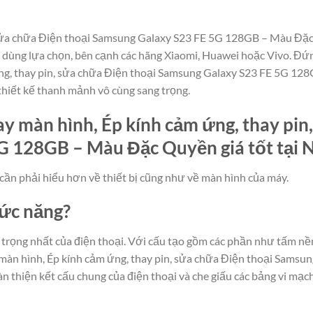
 sửa chữa Điện thoại Samsung Galaxy S23 FE 5G 128GB – Màu Đặc 
u dùng lựa chọn, bên cạnh các hãng Xiaomi, Huawei hoặc Vivo. Đứ
ứng, thay pin, sửa chữa Điện thoại Samsung Galaxy S23 FE 5G 12
thiết kế thanh mảnh vô cùng sang trọng.
y màn hình, Ép kính cảm ứng, thay pin
 128GB – Màu Đặc Quyền giá tốt tại Nh
cần phải hiểu hơn về thiết bị cũng như về màn hình của máy.
hức năng?
rọng nhất của điện thoại. Với cấu tạo gồm các phần như tấm nền
màn hình, Ép kính cảm ứng, thay pin, sửa chữa Điện thoại Sams
àn thiện kết cấu chung của điện thoại và che giấu các bảng vi mạc