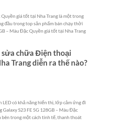
Quyền giá tốt tại Nha Trang là một trong
ng đầu trong top sản phẩm bán chạy thời
8GB – Màu Đặc Quyền giá tốt tại Nha Trang
, sửa chữa Điện thoại
a Trang diễn ra thế nào?
 LED có khả năng hiển thị, lớp cảm ứng đi
ung Galaxy S23 FE 5G 128GB – Màu Đặc
h bên trong một cách tinh tế, thanh thoát