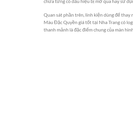
chưa từng có dấu hiệu bị mở qua hay sử dụ
Quan sát phần trên, linh kiện dùng để thay
Màu Đặc Quyền giá tốt tại Nha Trang có log
thanh mảnh là đặc điểm chung của màn hình 