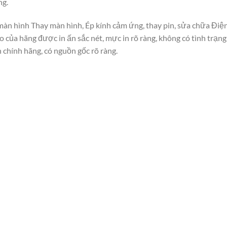
ng.
 màn hình Thay màn hình, Ép kính cảm ứng, thay pin, sửa chữa Đ
o của hãng được in ấn sắc nét, mực in rõ ràng, không có tình trạ
chính hãng, có nguồn gốc rõ ràng.