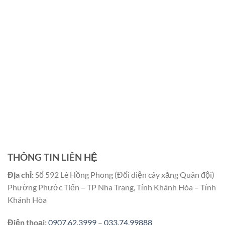
THÔNG TIN LIÊN HỆ
Địa chỉ:
Số 592 Lê Hồng Phong (Đối diện cây xăng Quân đội)
Phường Phước Tiến – TP Nha Trang, Tỉnh Khánh Hòa – Tỉnh
Khánh Hòa
Điện thoại:
0907.62.3999
–
033.74.99888