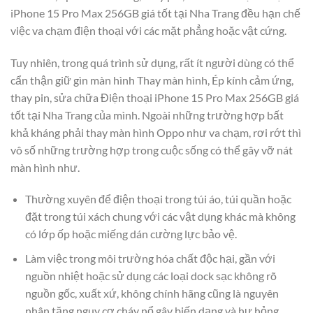
iPhone 15 Pro Max 256GB giá tốt tại Nha Trang đều hạn chế
việc va chạm điện thoại với các mặt phẳng hoặc vật cứng.
Tuy nhiên, trong quá trình sử dụng, rất ít người dùng có thể
cẩn thận giữ gìn màn hình Thay màn hình, Ép kính cảm ứng,
thay pin, sửa chữa Điện thoại iPhone 15 Pro Max 256GB giá
tốt tại Nha Trang của mình. Ngoài những trường hợp bất
khả kháng phải thay màn hình Oppo như va chạm, rơi rớt thì
vô số những trường hợp trong cuộc sống có thể gây vỡ nát
màn hình như.
Thường xuyên để điện thoại trong túi áo, túi quần hoặc
đặt trong túi xách chung với các vật dụng khác mà không
có lớp ốp hoặc miếng dán cường lực bảo vệ.
Làm việc trong môi trường hóa chất độc hại, gần với
nguồn nhiệt hoặc sử dụng các loại dock sạc không rõ
nguồn gốc, xuất xứ, không chính hãng cũng là nguyên
nhân tăng nguy cơ cháy nổ gây biến dạng và hư hỏng