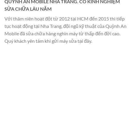
QUỲNH AN MOBILE NHA TRANG. CÓ KINH NGHIỆM
SỬA CHỮA LÂU NĂM
Với thâm niên hoạt đột từ 2012 tại HCM đến 2015 thì tiếp
tục hoạt động tại Nha Trang, đội ngũ kỹ thuật của Quỳnh An
Mobile đã sửa chữa hàng nghìn máy từ thấp đến đời cao.
Quý khách yên tâm khi gửi máy sửa tại đây.