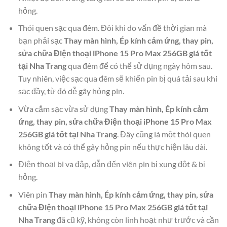
hỏng.
Thói quen sạc qua đêm. Đôi khi do vấn đề thời gian mà
bạn phải sạc
Thay màn hình, Ép kính cảm ứng, thay pin,
sửa chữa Điện thoại iPhone 15 Pro Max 256GB giá tốt
tại Nha Trang
qua đêm để có thể sử dụng ngày hôm sau.
Tuy nhiên, việc sạc qua đêm sẽ khiến pin bị quá tải sau khi
sạc đầy, từ đó dễ gây hỏng pin.
Vừa cắm sạc vừa sử dụng
Thay màn hình, Ép kính cảm
ứng, thay pin, sửa chữa Điện thoại iPhone 15 Pro Max
256GB giá tốt tại Nha Trang
. Đây cũng là một thói quen
không tốt và có thể gây hỏng pin nếu thực hiện lâu dài.
Điện thoại bi va đập, dẫn đến viên pin bị xung đột & bị
hỏng.
Viên pin
Thay màn hình, Ép kính cảm ứng, thay pin, sửa
chữa Điện thoại iPhone 15 Pro Max 256GB giá tốt tại
Nha Trang
đã cũ kỹ, không còn linh hoạt như trước và cần