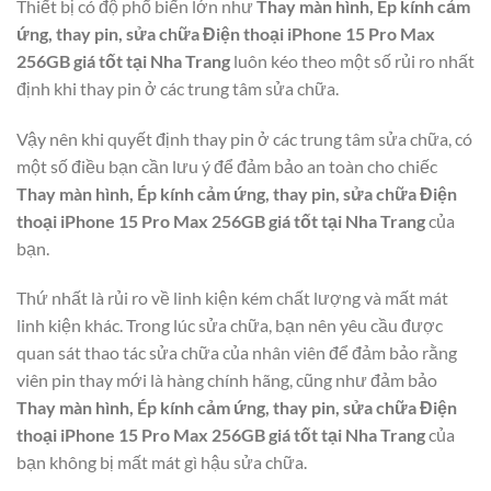
Thiết bị có độ phổ biến lớn như
Thay màn hình, Ép kính cảm
ứng, thay pin, sửa chữa Điện thoại iPhone 15 Pro Max
256GB giá tốt tại Nha Trang
luôn kéo theo một số rủi ro nhất
định khi thay pin ở các trung tâm sửa chữa.
Vậy nên khi quyết định thay pin ở các trung tâm sửa chữa, có
một số điều bạn cần lưu ý để đảm bảo an toàn cho chiếc
Thay màn hình, Ép kính cảm ứng, thay pin, sửa chữa Điện
thoại iPhone 15 Pro Max 256GB giá tốt tại Nha Trang
của
bạn.
Thứ nhất là rủi ro về linh kiện kém chất lượng và mất mát
linh kiện khác. Trong lúc sửa chữa, bạn nên yêu cầu được
quan sát thao tác sửa chữa của nhân viên để đảm bảo rằng
viên pin thay mới là hàng chính hãng, cũng như đảm bảo
Thay màn hình, Ép kính cảm ứng, thay pin, sửa chữa Điện
thoại iPhone 15 Pro Max 256GB giá tốt tại Nha Trang
của
bạn không bị mất mát gì hậu sửa chữa.