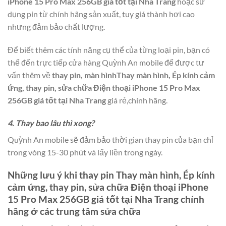
iPhone 15 Pro Max 256GB giá tốt tại Nha Trang
hoặc sử
dụng pin từ chính hãng sản xuất, tuy giá thành hơi cao
nhưng đảm bảo chất lượng.
Để biết thêm các tính năng cụ thể của từng loại pin, bạn có
thể đến trực tiếp cửa hàng Quỳnh An mobile để được tư
vấn thêm về
thay pin, màn hìnhThay màn hình, Ép kính cảm
ứng, thay pin, sửa chữa Điện thoại iPhone 15 Pro Max
256GB giá tốt tại Nha Trang
giá rẻ,chính hãng.
4. Thay bao lâu thì xong?
Quỳnh An mobile sẽ đảm bảo thời gian thay pin của bạn chỉ
trong vòng 15-30 phút và lấy liền trong ngày.
Những lưu ý khi thay pin
Thay màn hình, Ép kính
cảm ứng, thay pin, sửa chữa Điện thoại iPhone
15 Pro Max 256GB giá tốt tại Nha Trang
chính
hãng ở các trung tâm sửa chữa