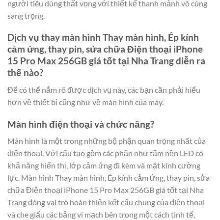
người tiêu dùng thất vọng với thiết kế thanh mảnh vô cùng
sang trọng.
Dịch vụ thay màn hình Thay màn hình, Ép kính
cảm ứng, thay pin, sửa chữa Điện thoại iPhone
15 Pro Max 256GB giá tốt tại Nha Trang diễn ra
thế nào?
Để có thể nắm rõ được dịch vụ này, các bạn cần phải hiểu
hơn về thiết bị cũng như về màn hình của máy.
Màn hình điện thoại và chức năng?
Màn hình là một trong những bộ phận quan trọng nhất của
điện thoại. Với cấu tạo gồm các phần như tấm nền LED có
khả năng hiển thị, lớp cảm ứng đi kèm và mặt kính cường
lực. Màn hình Thay màn hình, Ép kính cảm ứng, thay pin, sửa
chữa Điện thoại iPhone 15 Pro Max 256GB giá tốt tại Nha
Trang đóng vai trò hoàn thiện kết cấu chung của điện thoại
và che giấu các bảng vi mạch bên trong một cách tinh tế,