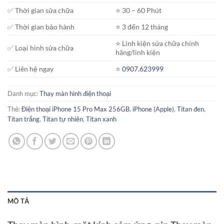
✅ Thời gian sửa chữa
⭐️ 30 – 60 Phút
✅ Thời gian bảo hành
⭐️ 3 đến 12 tháng
⭐️ Linh kiện sửa chữa chính
✅ Loại hình sửa chữa
hãng/linh kiện
✅ Liên hệ ngay
⭐️
0907.623999
Danh mục:
Thay màn hình điện thoại
Thẻ:
Điện thoại iPhone 15 Pro Max 256GB
,
iPhone (Apple)
,
Titan đen
,
Titan trắng
,
Titan tự nhiên
,
Titan xanh
MÔ TẢ