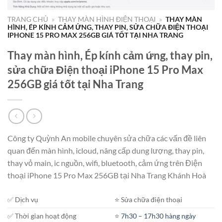
TRANG CHỦ
»
THAY MÀN HÌNH ĐIỆN THOẠI
»
THAY MÀN
HÌNH, ÉP KÍNH CẢM ỨNG, THAY PIN, SỬA CHỮA ĐIỆN THOẠI
IPHONE 15 PRO MAX 256GB GIÁ TỐT TẠI NHA TRANG
Thay màn hình, Ép kính cảm ứng, thay pin,
sửa chữa Điện thoại iPhone 15 Pro Max
256GB giá tốt tại Nha Trang
Công ty Quỳnh An mobile chuyên sửa chữa các vấn đề liên
quan đến màn hình, icloud, nâng cấp dung lượng, thay pin,
thay vỏ main, ic nguồn, wifi, bluetooth, cảm ứng trên Điện
thoại iPhone 15 Pro Max 256GB tại Nha Trang Khánh Hoà
✅ Dịch vụ
⭐️ Sửa chữa điện thoại
✅ Thời gian hoạt động
⭐️
7h30 – 17h30 hàng ngày