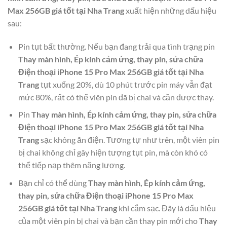
Max 256GB giá tốt tại Nha Trang
xuất hiện những dấu hiệu
sau:
Pin tụt bất thường. Nếu bạn đang trải qua tình trạng pin
Thay màn hình, Ép kính cảm ứng, thay pin, sửa chữa
Điện thoại iPhone 15 Pro Max 256GB giá tốt tại Nha
Trang
tụt xuống 20%, dù 10 phút trước pin máy vẫn đạt
mức 80%, rất có thể viên pin đã bị chai và cần được thay.
Pin
Thay màn hình, Ép kính cảm ứng, thay pin, sửa chữa
Điện thoại iPhone 15 Pro Max 256GB giá tốt tại Nha
Trang
sạc không ăn điện. Tương tự như trên, một viên pin
bị chai không chỉ gây hiện tượng tụt pin, mà còn khó có
thể tiếp nạp thêm năng lượng.
Bạn chỉ có thể dùng
Thay màn hình, Ép kính cảm ứng,
thay pin, sửa chữa Điện thoại iPhone 15 Pro Max
256GB giá tốt tại Nha Trang
khi cắm sạc. Đây là dấu hiệu
của một viên pin bị chai và bạn cần thay pin mới cho
Thay