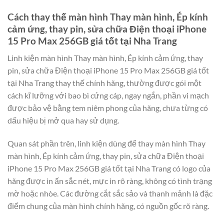
Cách thay thế màn hình Thay màn hình, Ép kính
cảm ứng, thay pin, sửa chữa Điện thoại iPhone
15 Pro Max 256GB giá tốt tại Nha Trang
Linh kiện màn hình Thay màn hình, Ép kính cảm ứng, thay
pin, sửa chữa Điện thoại iPhone 15 Pro Max 256GB giá tốt
tại Nha Trang thay thế chính hãng, thường được gói một
cách kĩ lưỡng với bao bì cứng cáp, ngay ngắn, phần vi mạch
được bảo vệ bằng tem niêm phong của hãng, chưa từng có
dấu hiệu bị mở qua hay sử dụng.
Quan sát phần trên, linh kiện dùng để thay màn hình Thay
màn hình, Ép kính cảm ứng, thay pin, sửa chữa Điện thoại
iPhone 15 Pro Max 256GB giá tốt tại Nha Trang có logo của
hãng được in ấn sắc nét, mực in rõ ràng, không có tình trạng
mờ hoặc nhòe. Các đường cắt sắc sảo và thanh mảnh là đặc
điểm chung của màn hình chính hãng, có nguồn gốc rõ ràng.