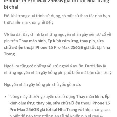
iPhone 15 Pro Max 256GB giá tốt tại Nha Trang
bị chai
Đôi khi trong quá trình sử dụng, có một số thao tác nhỏ bạn
thực hiện mà không hề để ý.
Về lâu dài, đây chính là những nguyên nhân gây nên sự cố về
pin trên
Thay màn hình, Ép kính cảm ứng, thay pin, sửa
chữa Điện thoại iPhone 15 Pro Max 256GB giá tốt tại Nha
Trang
.
Ngoài ra cũng có những yếu tố ngoài ý muốn. Dưới đây là
những nguyên nhân gây hỏng pin phổ biến mà bạn cần lưu ý.
Nguyên nhân gây hỏng pin chủ yếu gồm có:
Nóng máy thường xuyên do sử dụng
Thay màn hình, Ép
kính cảm ứng, thay pin, sửa chữa Điện thoại iPhone 15
Pro Max 256GB giá tốt tại Nha Trang
với hiệu năng cao.
Nhiệt độ bên trong tăng lên sẽ dễ khiến pin bị chai &