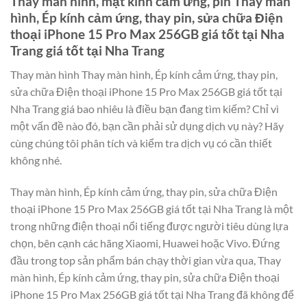
Thay màn hình, mặt kính cảm ứng, pin Thay màn
hình, Ép kính cảm ứng, thay pin, sửa chữa Điện
thoại iPhone 15 Pro Max 256GB giá tốt tại Nha
Trang giá tốt tại Nha Trang
Thay màn hình Thay màn hình, Ép kính cảm ứng, thay pin,
sửa chữa Điện thoại iPhone 15 Pro Max 256GB giá tốt tại
Nha Trang giá bao nhiêu là điều bạn đang tìm kiếm? Chỉ vì
một vấn đề nào đó, bạn cần phải sử dụng dịch vụ này? Hãy
cùng chúng tôi phân tích và kiểm tra dịch vụ có cần thiết
không nhé.
Thay màn hình, Ép kính cảm ứng, thay pin, sửa chữa Điện
thoại iPhone 15 Pro Max 256GB giá tốt tại Nha Trang là một
trong những điện thoại nổi tiếng được người tiêu dùng lựa
chọn, bên cạnh các hãng Xiaomi, Huawei hoặc Vivo. Đứng
đầu trong top sản phẩm bán chạy thời gian vừa qua, Thay
màn hình, Ép kính cảm ứng, thay pin, sửa chữa Điện thoại
iPhone 15 Pro Max 256GB giá tốt tại Nha Trang đã không để