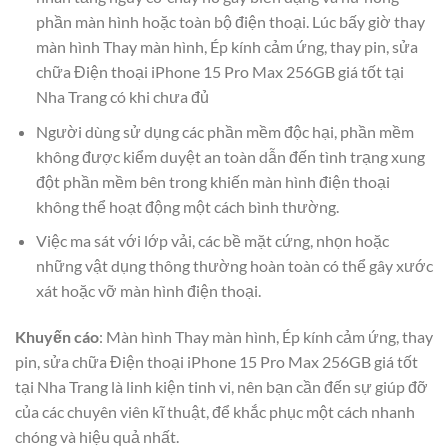
phần màn hình hoặc toàn bộ điện thoại. Lúc bấy giờ thay
màn hình Thay màn hình, Ép kính cảm ứng, thay pin, sửa
chữa Điện thoại iPhone 15 Pro Max 256GB giá tốt tại
Nha Trang có khi chưa đủ
Người dùng sử dụng các phần mềm độc hại, phần mềm
không được kiểm duyệt an toàn dẫn đến tình trạng xung
đột phần mềm bên trong khiến màn hình điện thoại
không thể hoạt động một cách bình thường.
Việc ma sát với lớp vải, các bề mặt cứng, nhọn hoặc
những vật dụng thông thường hoàn toàn có thể gây xước
xát hoặc vỡ màn hình điện thoại.
Khuyến cáo
: Màn hình Thay màn hình, Ép kính cảm ứng, thay
pin, sửa chữa Điện thoại iPhone 15 Pro Max 256GB giá tốt
tại Nha Trang là linh kiện tinh vi, nên bạn cần đến sự giúp đỡ
của các chuyên viên kĩ thuật, để khắc phục một cách nhanh
chóng và hiệu quả nhất.