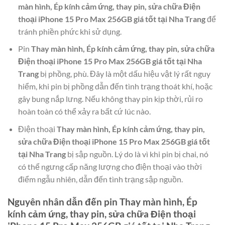
màn hình, Ép kính cảm ứng, thay pin, sửa chữa Điện
thoại iPhone 15 Pro Max 256GB giá tốt tại Nha Trang
để
tránh phiền phức khi sử dụng.
Pin
Thay màn hình, Ép kính cảm ứng, thay pin, sửa chữa
Điện thoại iPhone 15 Pro Max 256GB giá tốt tại Nha
Trang
bị phồng, phù. Đây là một dấu hiệu vật lý rất nguy
hiểm, khi pin bị phồng dẫn đến tình trạng thoát khí, hoặc
gây bung nắp lưng. Nếu không thay pin kịp thời, rủi ro
hoàn toàn có thể xảy ra bất cứ lúc nào.
Điện thoại
Thay màn hình, Ép kính cảm ứng, thay pin,
sửa chữa Điện thoại iPhone 15 Pro Max 256GB giá tốt
tại Nha Trang
bị sập nguồn. Lý do là vì khi pin bị chai, nó
có thể ngưng cấp năng lượng cho điện thoại vào thời
điểm ngẫu nhiên, dẫn đến tình trạng sập nguồn.
Nguyên nhân dẫn đến pin
Thay màn hình, Ép
kính cảm ứng, thay pin, sửa chữa Điện thoại