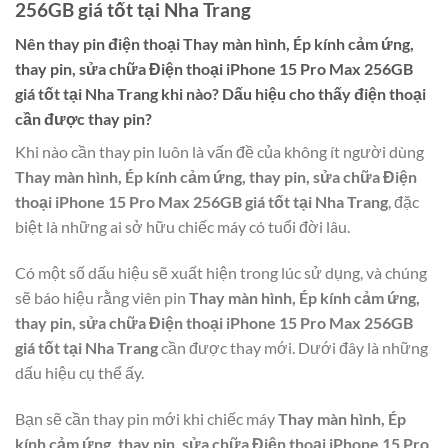
256GB giá tốt tại Nha Trang
Nên thay pin điện thoại
Thay màn hình, Ép kính cảm ứng,
thay pin, sửa chữa Điện thoại iPhone 15 Pro Max 256GB
giá tốt tại Nha Trang
khi nào? Dấu hiệu cho thấy điện thoại
cần được thay pin?
Khi nào cần thay pin luôn là vấn đề của không ít người dùng
Thay màn hình, Ép kính cảm ứng, thay pin, sửa chữa Điện
thoại iPhone 15 Pro Max 256GB giá tốt tại Nha Trang
, đặc
biệt là những ai sở hữu chiếc máy có tuổi đời lâu.
Có một số dấu hiệu sẽ xuất hiện trong lúc sử dụng, và chúng
sẽ báo hiệu rằng viên pin
Thay màn hình, Ép kính cảm ứng,
thay pin, sửa chữa Điện thoại iPhone 15 Pro Max 256GB
giá tốt tại Nha Trang
cần được thay mới. Dưới đây là những
dấu hiệu cụ thể ấy.
Bạn sẽ cần thay pin mới khi chiếc máy
Thay màn hình, Ép
kính cảm ứng, thay pin, sửa chữa Điện thoại iPhone 15 Pro