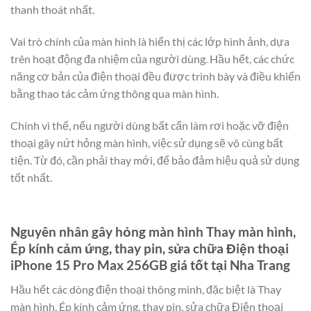
thanh thoát nhất.
Vai trò chính của màn hình là hiển thị các lớp hình ảnh, dựa
trên hoạt động đa nhiệm của người dùng. Hầu hết, các chức
năng cơ bản của điện thoại đều được trình bày và điều khiển
bằng thao tác cảm ứng thông qua màn hình.
Chính vì thế, nếu người dùng bất cẩn làm rơi hoặc vỡ điện
thoại gây nứt hỏng màn hình, việc sử dụng sẽ vô cùng bất
tiện. Từ đó, cần phải thay mới, để bảo đảm hiệu quả sử dụng
tốt nhất.
Nguyên nhân gây hỏng màn hình Thay màn hình,
Ép kính cảm ứng, thay pin, sửa chữa Điện thoại
iPhone 15 Pro Max 256GB giá tốt tại Nha Trang
Hầu hết các dòng điện thoại thông minh, đặc biệt là Thay
màn hình, Ép kính cảm ứng, thay pin, sửa chữa Điện thoại