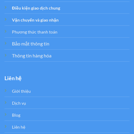
Điều kiện giao dịch chung
Vận chuyển và giao nhận
Phương thức thanh toán
Bảo mật thông tin
Thông tin hàng hóa
Liên hệ
Giới thiệu
Dịch vụ
Blog
Liên hệ