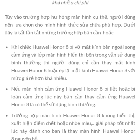
khá nhiều chi phí
Tùy vào trường hợp hư hỏng màn hình cụ thể, người dùng
nên lựa chọn cho mình hình thức sửa chữa phù hợp. Dưới
đây là tất tần tật những trường hợp bạn cần hoặc
Khi chiếc Huawei Honor 8 bị vỡ mặt kính bên ngoài song
cảm ứng và lớp màn hình hiển thị bên trong vẫn sử dụng
bình thường thì người dùng chỉ cần thay mặt kính
Huawei Honor 8 hoặc ép lại mặt kính Huawei Honor 8 với
mức giá rẻ hơn khá nhiều.
Nếu màn hình cảm ứng Huawei Honor 8 bị liệt hoặc bị
loạn cảm ứng lúc này bạn cần thay cảm ứng Huawei
Honor 8 là có thể sử dụng bình thường.
Trường hợp màn hình Huawei Honor 8 không hiển thị,
xuất hiện điểm chết hoặc nhòe màu,…giải pháp tốt nhất
lúc này dành cho ban là thay màn hình Huawei Honor
8 nguyên bộ.