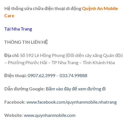
Hệ thống sửa chữa điện thoại di động
Quỳnh An Mobile
Care
Tại Nha Trang
THÔNG TIN LIÊN HỆ
Địa chỉ:
Số 592 Lê Hồng Phong (Đối diện cây xăng Quân đội)
– Phường Phước Hải – TP Nha Trang – Tỉnh Khánh Hòa
Điện thoại:
0907.62.3999
–
033.74.99888
Dẫn đường Google:
Bấm vào đây để xem đường đi
Facebook:
www.facebook.com/quynhanmobile.nhatrang
Website:
www.quynhanmobile.com