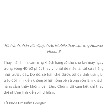
Hình ảnh nhân viên Quỳnh An Mobile thay cảm ứng Huawei
Honor 8
Thay màn hình, cảm ứng khách hàng có thể chờ lấy máy ngay
trong vòng 40-60 phút thay vì phải để máy lại tại cửa hàng
như trước đây. Do đó, sẽ hạn chế được tối đa tình trạng bị
tráo đổi linh kiện không bị hư hỏng bên trong vốn làm khách
hàng cảm thấy không yên tâm. Chúng tôi cam kết chỉ thay
thế những linh kiện bị hư hỏng.
Từ khóa tìm kiếm Google: