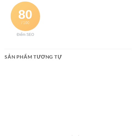
80
/ 100
Điểm SEO
SẢN PHẨM TƯƠNG TỰ