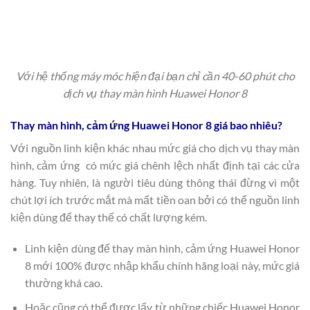
Với hệ thống máy móc hiện đại bạn chỉ cần 40-60 phút cho
dịch vụ thay màn hình Huawei Honor 8
Thay màn hình, cảm ứng Huawei Honor 8 giá bao nhiêu?
Với nguồn linh kiện khác nhau mức giá cho dịch vụ thay màn
hình, cảm ứng có mức giá chênh lệch nhất định tại các cửa
hàng. Tuy nhiên, là người tiêu dùng thông thái đừng vì một
chút lợi ích trước mắt mà mất tiền oan bởi có thể nguồn linh
kiện dùng để thay thế có chất lượng kém.
Linh kiện dùng để thay màn hình, cảm ứng Huawei Honor
8 mới 100% được nhập khẩu chính hãng loại này, mức giá
thường khá cao.
Hoặc cũng có thể được lấy từ những chiếc Huawei Honor