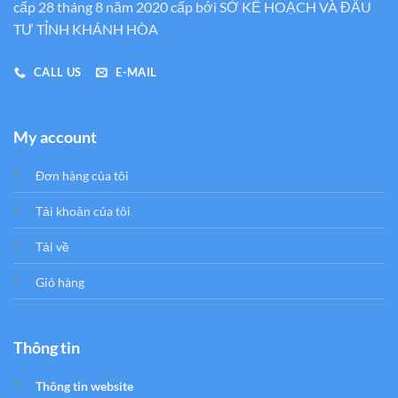
cấp 28 tháng 8 năm 2020 cấp bới SỞ KẾ HOẠCH VÀ ĐẦU
TƯ TỈNH KHÁNH HÒA
CALL US
E-MAIL
My account
Đơn hàng của tôi
Tải khoản của tôi
Tải về
Giỏ hàng
Thông tin
Thông tin website