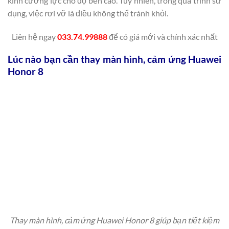
kính cường lực cho độ bền cao. Tuy nhiên, trong quá trình sử
dụng, việc rơi vỡ là điều không thể tránh khỏi.
Liên hệ ngay
033.74.99888
để có giá mới và chính xác nhất
Lúc nào bạn cần thay màn hình, cảm ứng Huawei
Honor 8
Thay màn hình, cảm ứng Huawei Honor 8 giúp bạn tiết kiệm