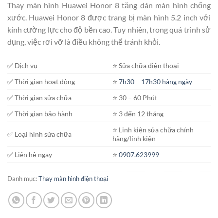
Thay màn hình Huawei Honor 8 tặng dán màn hình chống
1.300.000₫.
xước. Huawei Honor 8 được trang bị màn hình 5.2 inch với
kính cường lực cho độ bền cao. Tuy nhiên, trong quá trình sử
dụng, việc rơi vỡ là điều không thể tránh khỏi.
✅ Dịch vụ
⭐️ Sửa chữa điện thoại
✅ Thời gian hoạt động
⭐️
7h30 – 17h30 hàng ngày
✅ Thời gian sửa chữa
⭐️ 30 – 60 Phút
✅ Thời gian bảo hành
⭐️ 3 đến 12 tháng
⭐️ Linh kiện sửa chữa chính
✅ Loại hình sửa chữa
hãng/linh kiện
✅ Liên hệ ngay
⭐️
0907.623999
Danh mục:
Thay màn hình điện thoại