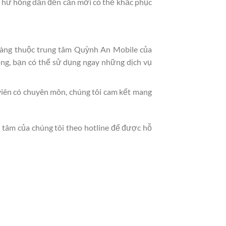
 bị hư hỏng dẫn đến cần mới có thể khắc phục
 hàng thuộc trung tâm Quỳnh An Mobile của
ỏng, bạn có thể sử dụng ngay những dịch vụ
iên có chuyên môn, chúng tôi cam kết mang
ng tâm của chúng tôi theo hotline để được hỗ