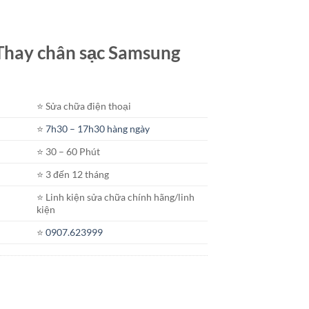
t Thay chân sạc Samsung
⭐️ Sửa chữa điện thoại
⭐️
7h30 – 17h30 hàng ngày
⭐️ 30 – 60 Phút
⭐️ 3 đến 12 tháng
⭐️ Linh kiện sửa chữa chính hãng/linh
kiện
⭐️
0907.623999