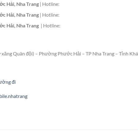
c Hải, Nha Trang
| Hotline:
c Hải, Nha Trang
| Hotline:
c Hải, Nha Trang
| Hotline:
y xăng Quân đội) – Phường Phước Hải – TP Nha Trang – Tỉnh Kh
ường đi
ile.nhatrang