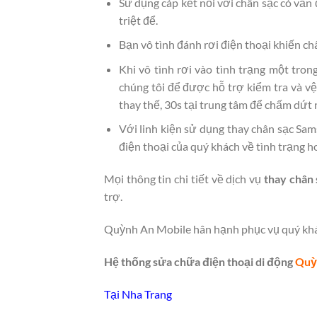
Sử dụng cáp kết nối với chân sạc có vấn 
triệt để.
Bạn vô tình đánh rơi điện thoại khiến c
Khi vô tình rơi vào tình trạng một tr
chúng tôi để được hỗ trợ kiểm tra và v
thay thế, 30s tại trung tâm để chấm dứ
Với linh kiện sử dụng thay chân sạc Sa
điện thoại của quý khách về tình trạng h
Mọi thông tin chi tiết về dịch vụ
thay chân
trợ.
Quỳnh An Mobile hân hạnh phục vụ quý kh
Hệ thống sửa chữa điện thoại di động
Quỳ
Tại Nha Trang