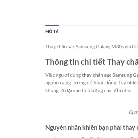
MÔ TẢ
Thay chân sạc Samsung Galaxy M30s giá tốt
Thông tin chi tiết Thay 
Việc người dùng
thay chân sạc Samsung G
nguồn năng lượng để hoạt động. Tuy nhiên 
không rơi lại vào tình trạng này nữa nhé.
Dịch
Nguyên nhân khiến bạn phải thay 