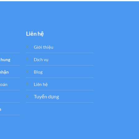
Liên hệ
Giới thiệu
 chung
Dịch vụ
 nhận
Blog
toán
Liên hệ
Tuyển dụng
a