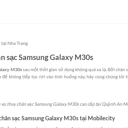
 tại Nha Trang
chân sạc Samsung Galaxy M30s
alaxy M30s
sau một thời gian sử dụng không quá xa lạ. Bởi chân s
để không tiếp tục rơi vào tình huống này, hãy cùng chúng tôi 
 vụ thay chân sạc Samsung Galaxy M30s cao cấp tại Quỳnh An M
chân sạc Samsung Galaxy M30s tại Mobilecity