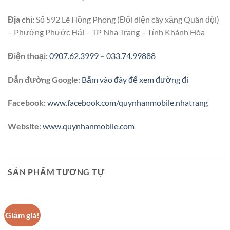
Địa chỉ:
Số 592 Lê Hồng Phong (Đối diện cây xăng Quân đội)
– Phường Phước Hải – TP Nha Trang – Tỉnh Khánh Hòa
Điện thoại:
0907.62.3999
–
033.74.99888
Dẫn đường Google:
Bấm vào đây để xem đường đi
Facebook:
www.facebook.com/quynhanmobile.nhatrang
Website:
www.quynhanmobile.com
SẢN PHẨM TƯƠNG TỰ
Giảm giá!