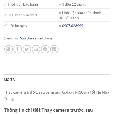
✅ Thời gian bảo hành
⭐️ 3 đến 12 tháng
⭐️ Linh kiện sửa chữa chính
✅ Loại hình sửa chữa
hãng/linh kiện
✅ Liên hệ ngay
⭐️
0907.623999
Danh mục:
Sửa chữa smartphone
MÔ TẢ
Thay camera trước, sau Samsung Galaxy M10 giá tốt tại Nha
Trang
Thông tin chi tiết Thay camera trước, sau