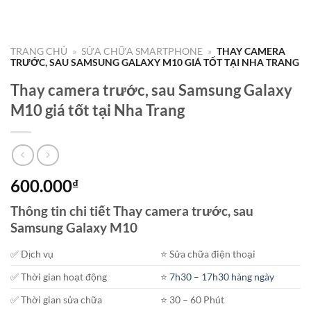
TRANG CHỦ
»
SỬA CHỮA SMARTPHONE
»
THAY CAMERA
TRƯỚC, SAU SAMSUNG GALAXY M10 GIÁ TỐT TẠI NHA TRANG
Thay camera trước, sau Samsung Galaxy
M10 giá tốt tại Nha Trang
600.000
₫
Thông tin chi tiết Thay camera trước, sau
Samsung Galaxy M10
✅ Dịch vụ
⭐️ Sửa chữa điện thoại
✅ Thời gian hoạt động
⭐️
7h30 – 17h30 hàng ngày
✅ Thời gian sửa chữa
⭐️ 30 – 60 Phút