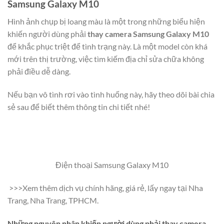
Samsung Galaxy M10
Hình ảnh chụp bị loang màu là một trong những biểu hiện
khiến người dùng phải
thay camera Samsung Galaxy M10
để khắc phục triệt để tình trạng này. Là một model còn khá
mới trên thị trường, việc tìm kiếm địa chỉ sửa chữa không
phải điều dễ dàng.
Nếu bạn vô tình rơi vào tình huống này, hãy theo dõi bài chia
sẻ sau để biết thêm thông tin chi tiết nhé!
Điện thoại Samsung Galaxy M10
>>>Xem thêm dịch vụ chính hãng, giá rẻ, lấy ngay tại Nha
Trang, Nha Trang, TPHCM.
Những nguyên nhân khiến người dùng phải thay camera