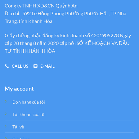
Công ty TNHH XD&CN Quỳnh An
Địa chỉ: 592 Lê Hồng Phong Phường Phước Hải , TP Nha
Trang, tỉnh Khánh Hòa
Giấy chứng nhận đăng ký kinh doanh số 4201905278 Ngày
cấp 28 tháng 8 năm 2020 cấp bới SỞ KẾ HOẠCH VÀ ĐẦU
TƯ TỈNH KHÁNH HÒA
CALL US
E-MAIL
My account
Đơn hàng của tôi
Tải khoản của tôi
Tải về