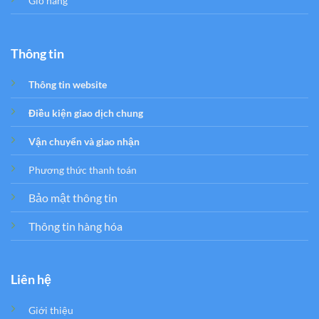
Giỏ hàng
Thông tin
Thông tin website
Điều kiện giao dịch chung
Vận chuyển và giao nhận
Phương thức thanh toán
Bảo mật thông tin
Thông tin hàng hóa
Liên hệ
Giới thiệu