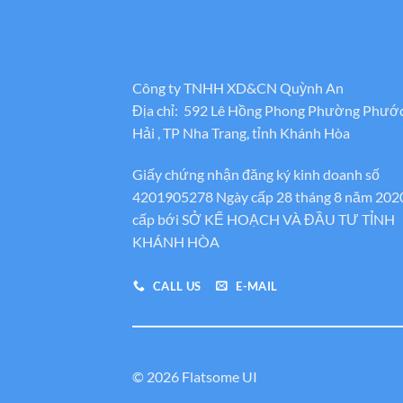
Công ty TNHH XD&CN Quỳnh An
Địa chỉ: 592 Lê Hồng Phong Phường Phướ
Hải , TP Nha Trang, tỉnh Khánh Hòa
Giấy chứng nhận đăng ký kinh doanh số
4201905278 Ngày cấp 28 tháng 8 năm 202
cấp bới SỞ KẾ HOẠCH VÀ ĐẦU TƯ TỈNH
KHÁNH HÒA
CALL US
E-MAIL
© 2026 Flatsome UI