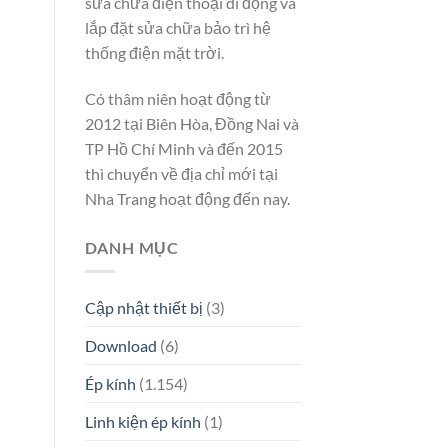
sửa chữa điện thoại di động và
lắp đặt sửa chữa bảo trì hệ
thống điện mặt trời.
Có thâm niên hoạt động từ
2012 tại Biên Hòa, Đồng Nai và
TP Hồ Chí Minh và đến 2015
thì chuyển về địa chỉ mới tại
Nha Trang hoạt động đến nay.
DANH MỤC
Cập nhật thiết bị
(3)
Download
(6)
Ép kính
(1.154)
Linh kiện ép kính
(1)