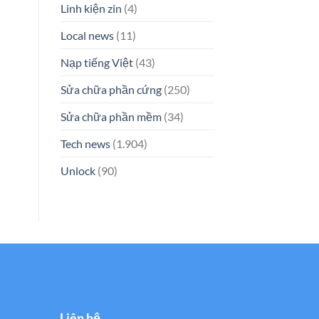
Linh kiện zin
(4)
Local news
(11)
Nạp tiếng Việt
(43)
Sửa chữa phần cứng
(250)
Sửa chữa phần mềm
(34)
Tech news
(1.904)
Unlock
(90)
Liên hệ