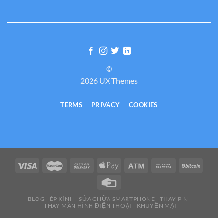
©
2026 UX Themes
TERMS
PRIVACY
COOKIES
BLOG
ÉP KÍNH
SỬA CHỮA SMARTPHONE
THAY PIN
THAY MÀN HÌNH ĐIỆN THOẠI
KHUYẾN MẠI