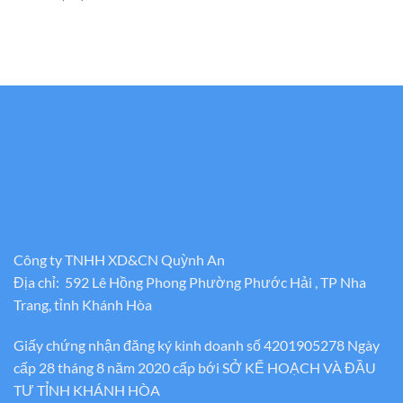
Công ty TNHH XD&CN Quỳnh An
Địa chỉ: 592 Lê Hồng Phong Phường Phước Hải , TP Nha
Trang, tỉnh Khánh Hòa
Giấy chứng nhận đăng ký kinh doanh số 4201905278 Ngày
cấp 28 tháng 8 năm 2020 cấp bới SỞ KẾ HOẠCH VÀ ĐẦU
TƯ TỈNH KHÁNH HÒA