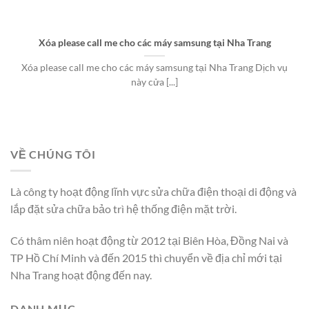
Xóa please call me cho các máy samsung tại Nha Trang
Xóa please call me cho các máy samsung tại Nha Trang Dịch vụ
này cửa [...]
VỀ CHÚNG TÔI
Là công ty hoạt động lĩnh vực sửa chữa điện thoại di động và
lắp đặt sửa chữa bảo trì hệ thống điện mặt trời.
Có thâm niên hoạt động từ 2012 tại Biên Hòa, Đồng Nai và
TP Hồ Chí Minh và đến 2015 thì chuyển về địa chỉ mới tại
Nha Trang hoạt động đến nay.
DANH MỤC