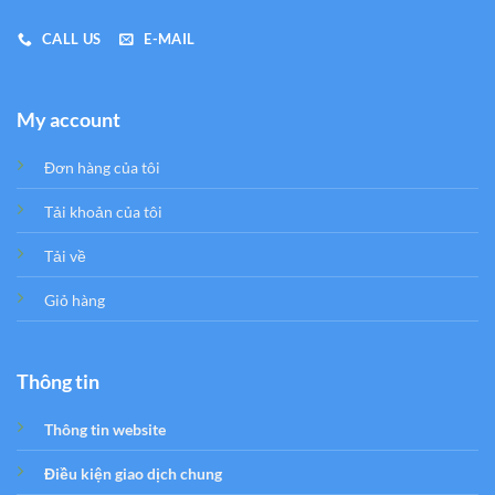
CALL US
E-MAIL
My account
Đơn hàng của tôi
Tải khoản của tôi
Tải về
Giỏ hàng
Thông tin
Thông tin website
Điều kiện giao dịch chung