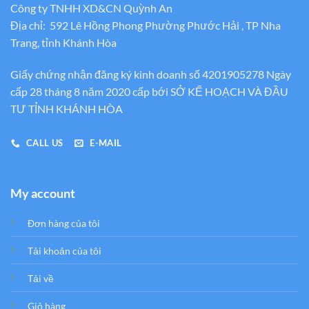
Công ty TNHH XD&CN Quỳnh An
Địa chỉ: 592 Lê Hồng Phong Phường Phước Hải , TP Nha
Trang, tỉnh Khánh Hòa
Giấy chứng nhận đăng ký kinh doanh số 4201905278 Ngày
cấp 28 tháng 8 năm 2020 cấp bới SỞ KẾ HOẠCH VÀ ĐẦU
TƯ TỈNH KHÁNH HÒA
CALL US
E-MAIL
My account
Đơn hàng của tôi
Tải khoản của tôi
Tải về
Giỏ hàng