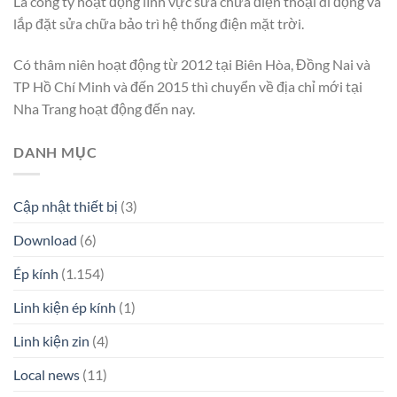
Là công ty hoạt động lĩnh vực sửa chữa điện thoại di động và
lắp đặt sửa chữa bảo trì hệ thống điện mặt trời.
Có thâm niên hoạt động từ 2012 tại Biên Hòa, Đồng Nai và
TP Hồ Chí Minh và đến 2015 thì chuyển về địa chỉ mới tại
Nha Trang hoạt động đến nay.
DANH MỤC
Cập nhật thiết bị
(3)
Download
(6)
Ép kính
(1.154)
Linh kiện ép kính
(1)
Linh kiện zin
(4)
Local news
(11)