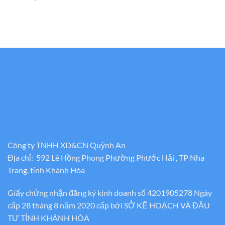
Công ty TNHH XD&CN Quỳnh An
Địa chỉ: 592 Lê Hồng Phong Phường Phước Hải , TP Nha
Trang, tỉnh Khánh Hòa
Giấy chứng nhận đăng ký kinh doanh số 4201905278 Ngày
cấp 28 tháng 8 năm 2020 cấp bới SỞ KẾ HOẠCH VÀ ĐẦU
TƯ TỈNH KHÁNH HÒA