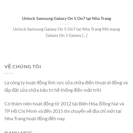
Unlock Samsung Galaxy On 5 On7 tại Nha Trang
Unlock Samsung Galaxy On 5 On7 tại Nha Trang Mở mạng
Galaxy On 5 Galaxy [...]
VỀ CHÚNG TÔI
Là công ty hoạt động lĩnh vực sửa chữa điện thoại di động và
lắp đặt sửa chữa bảo trì hệ thống điện mặt trời.
Có thâm niên hoạt động từ 2012 tại Biên Hòa, Đồng Nai và
TP Hồ Chí Minh và đến 2015 thì chuyển về địa chỉ mới tại
Nha Trang hoạt động đến nay.
DANH MỤC