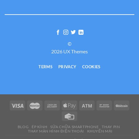
©
2026 UX Themes
TERMS
PRIVACY
COOKIES
BLOG
ÉP KÍNH
SỬA CHỮA SMARTPHONE
THAY PIN
THAY MÀN HÌNH ĐIỆN THOẠI
KHUYẾN MẠI