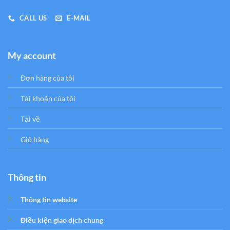
CALL US
E-MAIL
My account
Đơn hàng của tôi
Tải khoản của tôi
Tải về
Giỏ hàng
Thông tin
Thông tin website
Điều kiện giao dịch chung