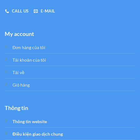
CALL US
E-MAIL
My account
Đơn hàng của tôi
Tải khoản của tôi
Tải về
Giỏ hàng
Thông tin
Thông tin website
Điều kiện giao dịch chung