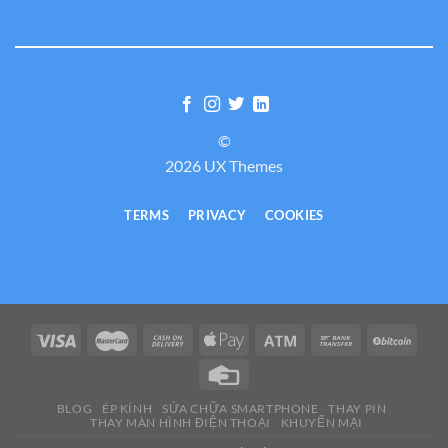
©
2026 UX Themes
TERMS
PRIVACY
COOKIES
BLOG
ÉP KÍNH
SỬA CHỮA SMARTPHONE
THAY PIN
THAY MÀN HÌNH ĐIỆN THOẠI
KHUYẾN MẠI