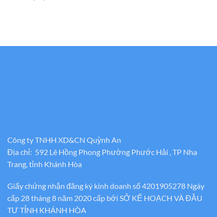
Công ty TNHH XD&CN Quỳnh An
Địa chỉ: 592 Lê Hồng Phong Phường Phước Hải , TP Nha
Trang, tỉnh Khánh Hòa
Giấy chứng nhận đăng ký kinh doanh số 4201905278 Ngày
cấp 28 tháng 8 năm 2020 cấp bới SỞ KẾ HOẠCH VÀ ĐẦU
TƯ TỈNH KHÁNH HÒA