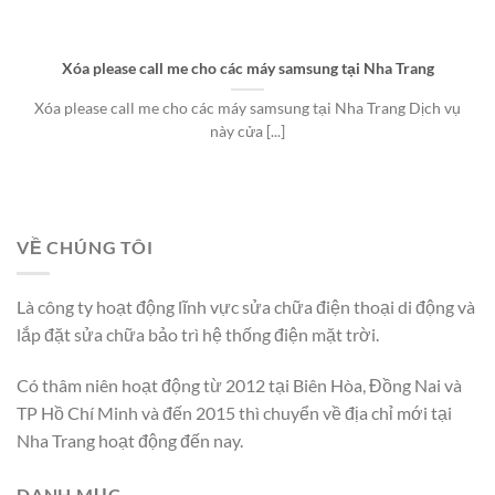
Xóa please call me cho các máy samsung tại Nha Trang
Xóa please call me cho các máy samsung tại Nha Trang Dịch vụ
này cửa [...]
VỀ CHÚNG TÔI
Là công ty hoạt động lĩnh vực sửa chữa điện thoại di động và
lắp đặt sửa chữa bảo trì hệ thống điện mặt trời.
Có thâm niên hoạt động từ 2012 tại Biên Hòa, Đồng Nai và
TP Hồ Chí Minh và đến 2015 thì chuyển về địa chỉ mới tại
Nha Trang hoạt động đến nay.
DANH MỤC