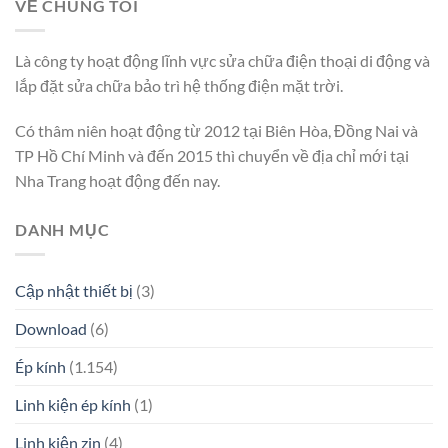
VỀ CHÚNG TÔI
Là công ty hoạt động lĩnh vực sửa chữa điện thoại di động và
lắp đặt sửa chữa bảo trì hệ thống điện mặt trời.
Có thâm niên hoạt động từ 2012 tại Biên Hòa, Đồng Nai và
TP Hồ Chí Minh và đến 2015 thì chuyển về địa chỉ mới tại
Nha Trang hoạt động đến nay.
DANH MỤC
Cập nhật thiết bị
(3)
Download
(6)
Ép kính
(1.154)
Linh kiện ép kính
(1)
Linh kiện zin
(4)