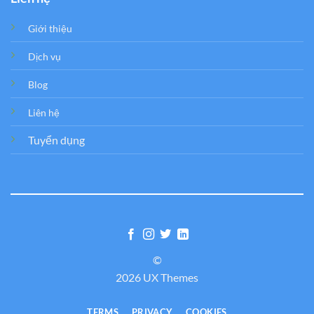
Giới thiệu
Dịch vụ
Blog
Liên hệ
Tuyển dụng
©
2026 UX Themes
TERMS
PRIVACY
COOKIES