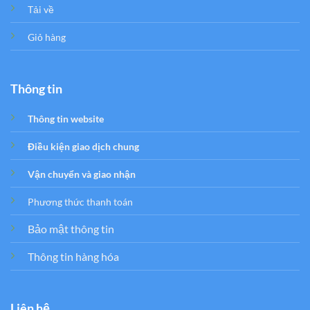
Tải về
Giỏ hàng
Thông tin
Thông tin website
Điều kiện giao dịch chung
Vận chuyển và giao nhận
Phương thức thanh toán
Bảo mật thông tin
Thông tin hàng hóa
Liên hệ