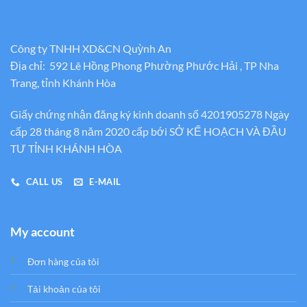
Công ty TNHH XD&CN Quỳnh An
Địa chỉ: 592 Lê Hồng Phong Phường Phước Hải , TP Nha
Trang, tỉnh Khánh Hòa
Giấy chứng nhận đăng ký kinh doanh số 4201905278 Ngày
cấp 28 tháng 8 năm 2020 cấp bới SỞ KẾ HOẠCH VÀ ĐẦU
TƯ TỈNH KHÁNH HÒA
CALL US
E-MAIL
My account
Đơn hàng của tôi
Tải khoản của tôi