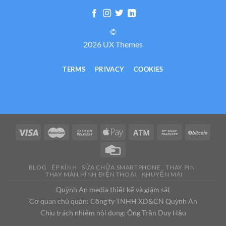
©
2026 UX Themes
TERMS
PRIVACY
COOKIES
BLOG
ÉP KÍNH
SỬA CHỮA SMARTPHONE
THAY PIN
THAY MÀN HÌNH ĐIỆN THOẠI
KHUYẾN MẠI
Quỳnh An media thiết kế và giám sát
Cơ quan chủ quản: Công ty TNHH XD&CN Quỳnh An
Chịu trách nhiệm nội dung: Ông Trần Duy Hậu