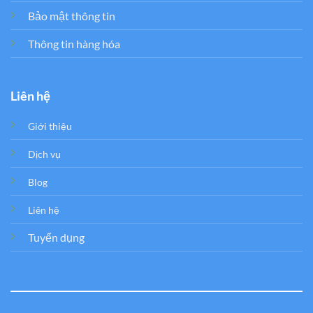
Bảo mật thông tin
Thông tin hàng hóa
Liên hệ
Giới thiệu
Dịch vụ
Blog
Liên hệ
Tuyển dụng