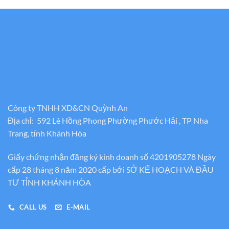
Công ty TNHH XD&CN Quỳnh An
Địa chỉ: 592 Lê Hồng Phong Phường Phước Hải , TP Nha
Trang, tỉnh Khánh Hòa
Giấy chứng nhận đăng ký kinh doanh số 4201905278 Ngày
cấp 28 tháng 8 năm 2020 cấp bới SỞ KẾ HOẠCH VÀ ĐẦU
TƯ TỈNH KHÁNH HÒA
CALL US
E-MAIL