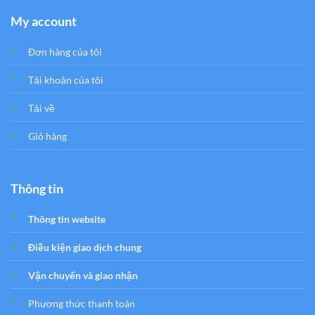
My account
Đơn hàng của tôi
Tải khoản của tôi
Tải về
Giỏ hàng
Thông tin
Thông tin website
Điều kiện giao dịch chung
Vận chuyển và giao nhận
Phương thức thanh toán