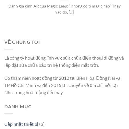
Đánh giá kính AR của Magic Leap: “Không có tí magic nào” Thay
vào đó, [...]
VỀ CHÚNG TÔI
Là công ty hoạt động lĩnh vực sửa chữa điện thoại di động và
lắp đặt sửa chữa bảo trì hệ thống điện mặt trời.
Có thâm niên hoạt động từ 2012 tại Biên Hòa, Đồng Nai và
TP Hồ Chí Minh và đến 2015 thì chuyển về địa chỉ mới tại
Nha Trang hoạt động đến nay.
DANH MỤC
Cập nhật thiết bị
(3)