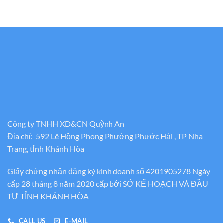
Công ty TNHH XD&CN Quỳnh An
Địa chỉ: 592 Lê Hồng Phong Phường Phước Hải , TP Nha
Trang, tỉnh Khánh Hòa
Giấy chứng nhận đăng ký kinh doanh số 4201905278 Ngày
cấp 28 tháng 8 năm 2020 cấp bới SỞ KẾ HOẠCH VÀ ĐẦU
TƯ TỈNH KHÁNH HÒA
CALL US
E-MAIL