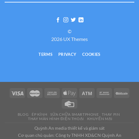
©
2026 UX Themes
TERMS
PRIVACY
COOKIES
BLOG
ÉP KÍNH
SỬA CHỮA SMARTPHONE
THAY PIN
THAY MÀN HÌNH ĐIỆN THOẠI
KHUYẾN MẠI
Quỳnh An media thiết kế và giám sát
Cơ quan chủ quản: Công ty TNHH XD&CN Quỳnh An