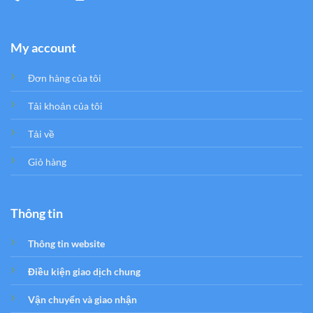
My account
Đơn hàng của tôi
Tải khoản của tôi
Tải về
Giỏ hàng
Thông tin
Thông tin website
Điều kiện giao dịch chung
Vận chuyển và giao nhận