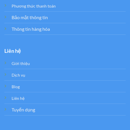
Phương thức thanh toán
Bảo mật thông tin
Thông tin hàng hóa
Liên hệ
Giới thiệu
Dịch vụ
Blog
Liên hệ
Tuyển dụng